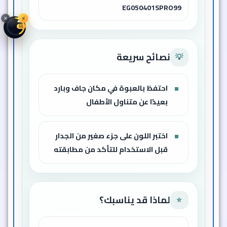
EG050401SPRO99
⚡
25
08
نصائح سريعة
💡
احتفظ بالعبوة في مكان جاف وبارد
بعيدًا عن متناول الأطفال
اختبر اللون على جزء صغير من الجدار
قبل الاستخدام للتأكد من مطابقته
لماذا قد يناسبك؟
⭐