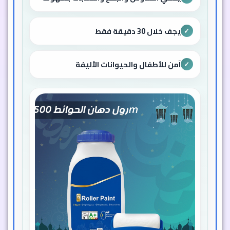
يجف خلال 30 دقيقة فقط
✓
آمن للأطفال والحيوانات الأليفة
✓