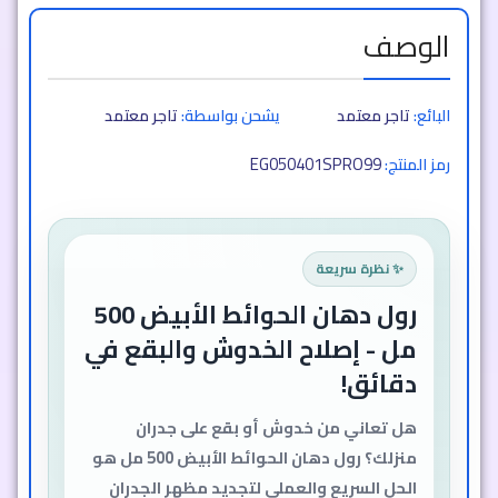
الوصف
البائع:
تاجر معتمد
يشحن بواسطة:
تاجر معتمد
EG050401SPRO99
رمز المنتج:
✨ نظرة سريعة
رول دهان الحوائط الأبيض 500
مل - إصلاح الخدوش والبقع في
دقائق!
هل تعاني من خدوش أو بقع على جدران
منزلك؟ رول دهان الحوائط الأبيض 500 مل هو
الحل السريع والعملي لتجديد مظهر الجدران