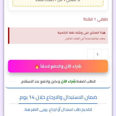
متبقي 1 فقط!
×
هذا المنتج على وشك نفاذ الكمية
يصعب توافره مجدداً في الوقت الراهن.
شراء الآن والدفع لاحقاً
للطلب اضغط
شراء الآن
وعاين وادفع عند الاستلام.
ضمان الاستبدال والارجاع خلال 14 يوم.
لتقديم طلب استبدال أو ارجاع،
يرجى النقر هنا
.