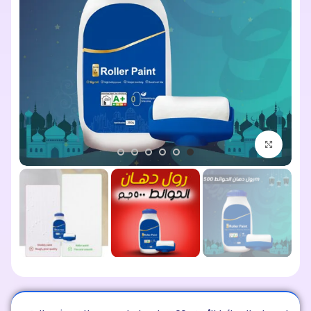
اضغط للتكبير