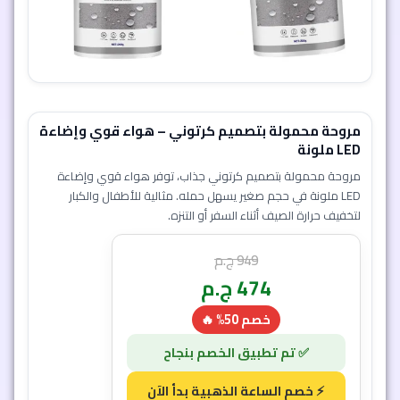
مروحة محمولة بتصميم كرتوني – هواء قوي وإضاءة
LED ملونة
مروحة محمولة بتصميم كرتوني جذاب، توفر هواء قوي وإضاءة
LED ملونة في حجم صغير يسهل حمله. مثالية للأطفال والكبار
لتخفيف حرارة الصيف أثناء السفر أو التنزه.
949
ج.م
474
ج.م
خصم 50% 🔥
إضافة إلى السلة
25 دقيقة و 7 ثانية
7
1