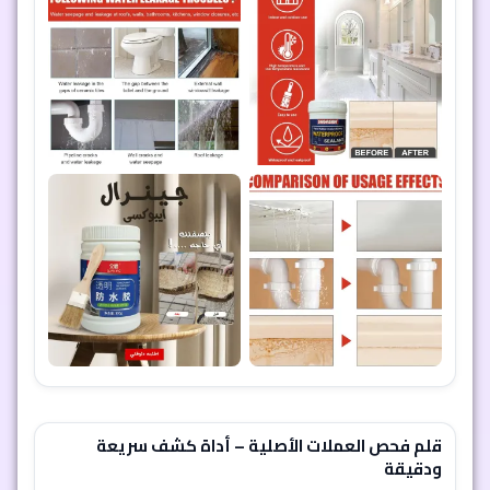
قلم فحص العملات الأصلية – أداة كشف سريعة
ودقيقة
احمِ معاملاتك النقدية من التزوير باستخدام قلم فحص دقيق