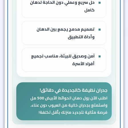
حل سريع وعملي دون الحاجة لدهان
كامل
تصميم مدمج يجمع بين الدهان
وأداة التطبيق
آمن وصديق للبيئة، مناسب لجميع
أفراد الأسرة
جدران نظيفة كالجديدة في دقائق!
اطلب الآن رول دهان الحوائط الأبيض 500 مل
واستمتع بجدران خالية من العيوب دون عناء.
فرصة مثالية لتجديد منزلك بأقل تكلفة!