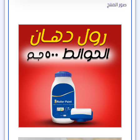
صور المنتج​