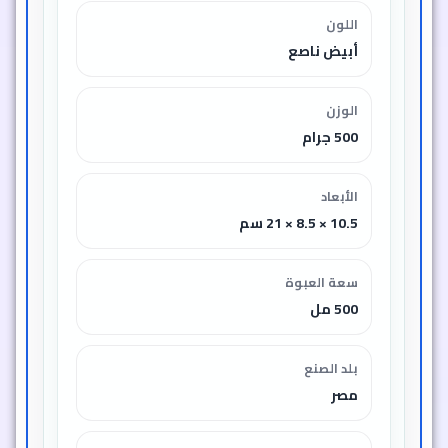
اللون
أبيض ناصع
الوزن
500 جرام
الأبعاد
10.5 × 8.5 × 21 سم
سعة العبوة
500 مل
بلد الصنع
مصر