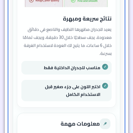
نتائج سريعة ومبهرة
يعيد للجدران مظهرها النظيف والناصع في دقائق
معدودة. يجف سطحيًا خلال 30 دقيقة، ويجف تمامًا
خلال 6 ساعات، ما يتيح لك العودة لاستخدام الغرفة
بسرعة.
مناسب للجدران الداخلية فقط
اختبر اللون على جزء صغير قبل
الاستخدام الكامل
معلومات مهمة
📌