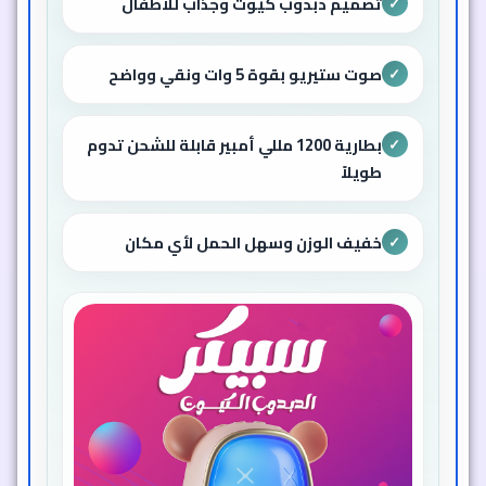
تصميم دبدوب كيوت وجذاب للأطفال
✓
صوت ستيريو بقوة 5 وات ونقي وواضح
✓
بطارية 1200 مللي أمبير قابلة للشحن تدوم
✓
طويلاً
خفيف الوزن وسهل الحمل لأي مكان
✓