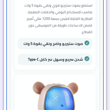
استمتع بصوت ستيريو قوي ونقي بقوة 5 وات،
مناسب للاستخدام اليومي والحفلات الصغيرة.
البطارية القابلة للشحن بسعة 1200 مللي أمبير
تضمن لك ساعات طويلة من الموسيقى دون
انقطاع.
صوت ستيريو واضح ونقي بقوة 5 وات
شحن سريع وسهل عبر كابل Type-C