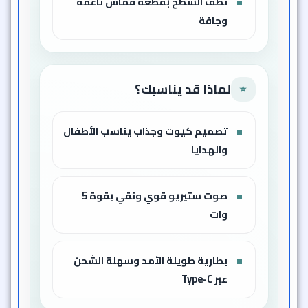
نظف السطح بقطعة قماش ناعمة
وجافة
لماذا قد يناسبك؟
⭐
تصميم كيوت وجذاب يناسب الأطفال
والهدايا
صوت ستيريو قوي ونقي بقوة 5
وات
بطارية طويلة الأمد وسهلة الشحن
عبر Type-C