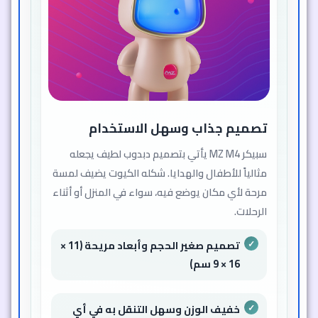
تصميم جذاب وسهل الاستخدام
سبيكر MZ M4 يأتي بتصميم دبدوب لطيف يجعله
مثالياً للأطفال والهدايا. شكله الكيوت يضيف لمسة
مرحة لأي مكان يوضع فيه، سواء في المنزل أو أثناء
الرحلات.
تصميم صغير الحجم وأبعاد مريحة (11 ×
16 × 9 سم)
خفيف الوزن وسهل التنقل به في أي