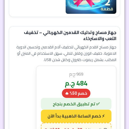
جهاز مساج وتدليك القدمين الكهربائي – تخفيف
التعب والاسترخاء
جهاز مساج القدم الكهربائي لتخفيف آلام القدمين وتحسين الدورة
الدموية. خفيف الوزن وقابل للطي، سهل الاستخدام في المنزل أو
المكتب. يشمل ريموت كنترول وكابل شحن USB.
969
ج.م
484
ج.م
خصم 50% 🔥