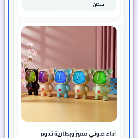
مكان
أداء صوتي مميز وبطارية تدوم