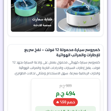
كمبروسر سيارة محمولة 12 فولت – نفخ سريع
للإطارات والمراتب الهوائية
كمبروسر سيارة كهربائي محمول يعمل على ولاعة السيارة بجهد 12
فولت. ينفخ إطارات السيارات والدراجات النارية والمراتب الهوائية
والكرات الرياضية بسرعة. سهل الاستخدام ومثالي لحالات الطوارئ.
989
ج.م
494
ج.م
خصم 50% 🔥