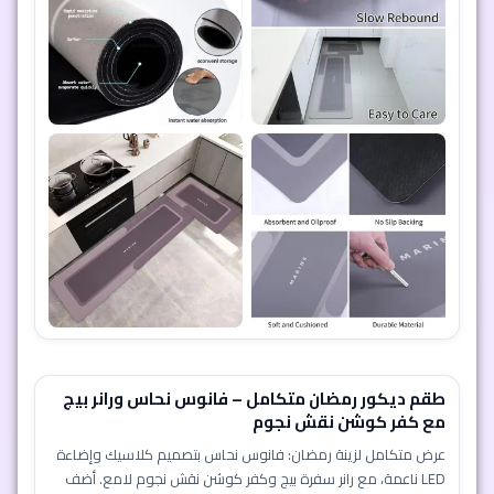
طقم ديكور رمضان متكامل – فانوس نحاس ورانر بيج
مع كفر كوشن نقش نجوم
عرض متكامل لزينة رمضان: فانوس نحاس بتصميم كلاسيك وإضاءة
LED ناعمة، مع رانر سفرة بيج وكفر كوشن نقش نجوم لامع. أضف