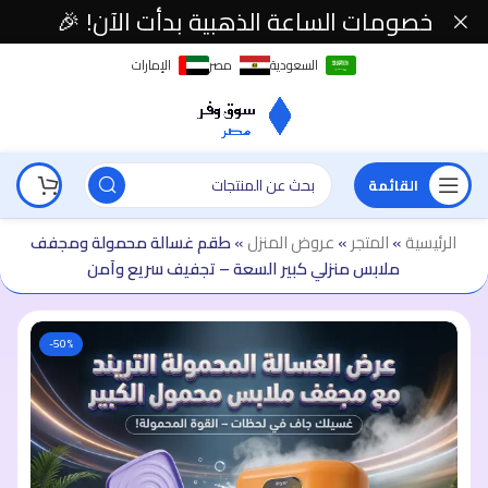
خصومات الساعة الذهبية بدأت الآن! 🎉
السعودية
مصر
الإمارات
القائمة
الرئيسية
»
المتجر
»
عروض المنزل
»
طقم غسالة محمولة ومجفف
ملابس منزلي كبير السعة – تجفيف سريع وآمن
-50%