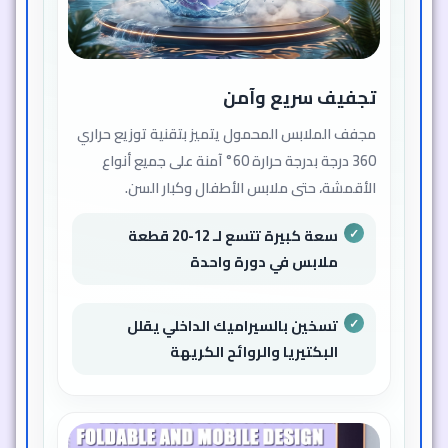
تجفيف سريع وآمن
مجفف الملابس المحمول يتميز بتقنية توزيع حراري
360 درجة بدرجة حرارة 60° آمنة على جميع أنواع
الأقمشة، حتى ملابس الأطفال وكبار السن.
سعة كبيرة تتسع لـ 12-20 قطعة
ملابس في دورة واحدة
تسخين بالسيراميك الداخلي يقلل
البكتيريا والروائح الكريهة