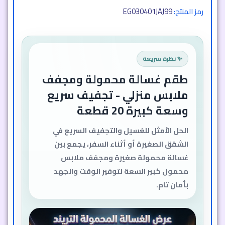
EG030401JAJ99
رمز المنتج:
✨ نظرة سريعة
طقم غسالة محمولة ومجفف
ملابس منزلي - تجفيف سريع
وسعة كبيرة 20 قطعة
الحل الأمثل للغسيل والتجفيف السريع في
الشقق الصغيرة أو أثناء السفر، يجمع بين
غسالة محمولة صغيرة ومجفف ملابس
محمول كبير السعة لتوفير الوقت والجهد
بأمان تام.