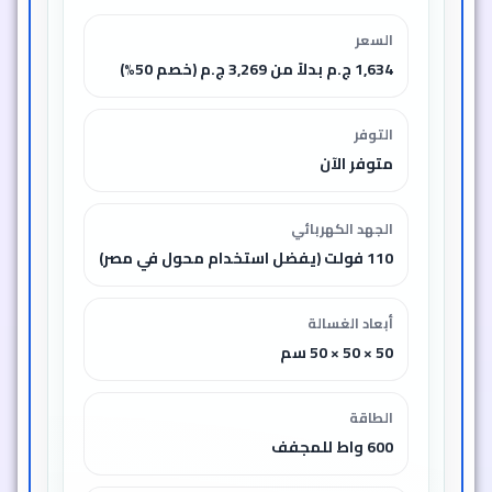
السعر
1,634 ج.م بدلاً من 3,269 ج.م (خصم 50%)
التوفر
متوفر الآن
الجهد الكهربائي
110 فولت (يفضل استخدام محول في مصر)
أبعاد الغسالة
50 × 50 × 50 سم
الطاقة
600 واط للمجفف