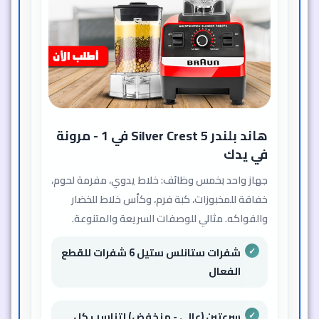
الخلط إلى الفرم.
5 ملحقات: خفّاق، مفرمة لحوم، كبة
فرم، عصارة يدوية، وكأس خلاط
شفرات ستانلس ستيل بقدرة قطع
فائقة