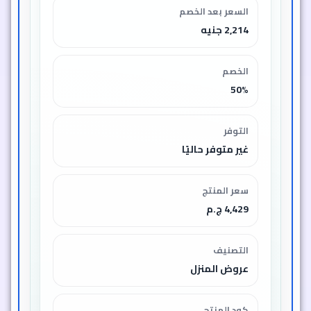
نصائح سريعة
💡
استخدم خاصية النبض (Pulse)
للتحكم في قوام الخلطات بدقة
اغسل الملحقات مباشرة بعد
الاستخدام للمحافظة على جودتها
لماذا قد يناسبك؟
⭐
جهازان في عرض واحد يوفران الوقت
والمجهود