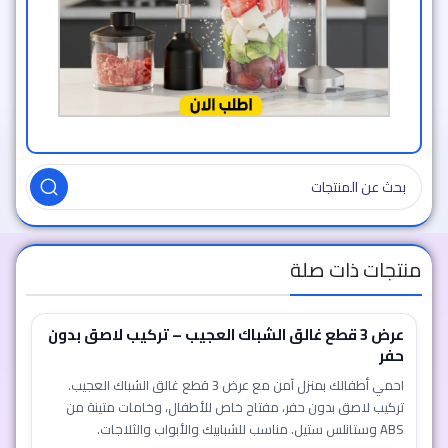
خصم 50% 🔥
إضافة إلى السلة
8 دقيقة و 31 ثانية
7
1