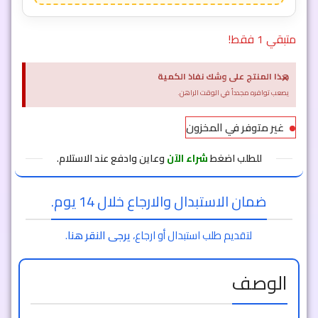
متبقي 1 فقط!
×
هذا المنتج على وشك نفاذ الكمية
يصعب توافره مجدداً في الوقت الراهن.
غير متوفر في المخزون
للطلب اضغط
شراء الآن
وعاين وادفع عند الاستلام.
ضمان الاستبدال والارجاع خلال 14 يوم.
لتقديم طلب استبدال أو ارجاع،
يرجى النقر هنا
.
الوصف