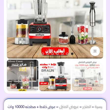
اضغط للتكبير
الرئيسية
»
المتجر
»
عروض المنزل
»