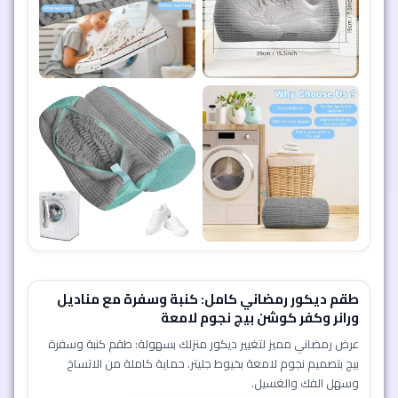
خصم 50% 🔥
إضافة إلى السلة
8 دقيقة و 31 ثانية
7
1