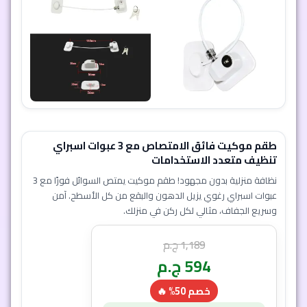
8 دقيقة و 31 ثانية
7
1