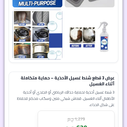
8 دقيقة و 31 ثانية
7
1