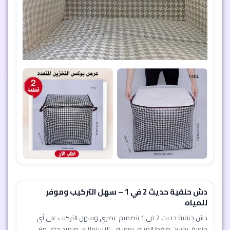
دش حنفية حديث 2 في 1 – سهل التركيب وموفر
للمياه
دش حنفية حديث 2 في 1 بتصميم عصري وسهل التركيب على أي
حنفية. يحسن ضغط المياه، يوفر في الاستهلاك، ويمتد حتى متر