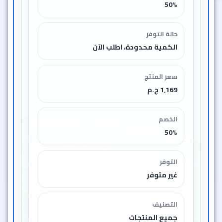
50%
حالة التوفر
الكمية محدودة، اطلب الآن
سعر المنتج
1,169 ج.م
الخصم
50%
التوفر
غير متوفر
التصنيف
جميع المنتجات