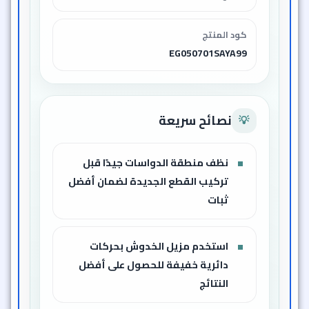
كود المنتج
EG050701SAYA99
نصائح سريعة
💡
نظف منطقة الدواسات جيدًا قبل
تركيب القطع الجديدة لضمان أفضل
ثبات
استخدم مزيل الخدوش بحركات
دائرية خفيفة للحصول على أفضل
النتائج