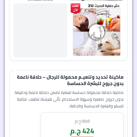
ماكينة تحديد وتنعيـم محمولة للرجال – حلاقة ناعمة
بدون جروح للبشرة الحساسة
ماكينة حلاقة محمولة حساسة للبشرة تضمن حلاقة ناعمة ودقيقة
بدون جروح. صغيرة وسهلة الاستخدام، تأتي بفرشاة تنظيف. مثالية
للسفر والبشرة الحساسة والجافة.
849
ج.م
424
ج.م