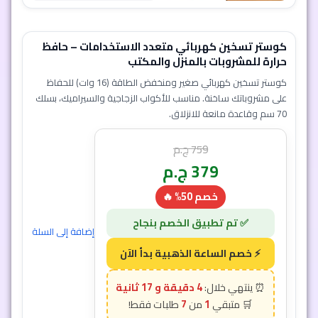
كوستر تسخين كهربائي متعدد الاستخدامات – حافظ
حرارة للمشروبات بالمنزل والمكتب
كوستر تسخين كهربائي صغير ومنخفض الطاقة (16 وات) للحفاظ
على مشروباتك ساخنة. مناسب للأكواب الزجاجية والسيراميك، بسلك
70 سم وقاعدة مانعة للانزلاق.
759
ج.م
379
ج.م
خصم 50% 🔥
إضافة إلى السلة
4 دقيقة و 15 ثانية
7
1