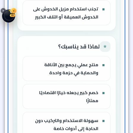
تجنب استخدام مزيل الخدوش على
⚡
04
الخدوش العميقة أو التلف الكبير
16
لماذا قد يناسبك؟
⭐
منتج عملي يجمع بين الأناقة
والحماية في حزمة واحدة
خصم كبير يجعله خيارًا اقتصاديًا
ممتازًا
سهولة الاستخدام والتركيب دون
الحاجة إلى أدوات خاصة