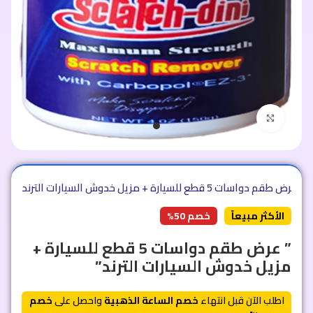
اضغط للتكبير
الأكثر مبيعاً
خصم 50%
” عرض طقم دواسات 5 قطع للسيارة +
مزيل خدوش السيارات الترند”
اطلب الآن قبل انتهاء
خصم الساعة الذهبية
واحصل على
خصم