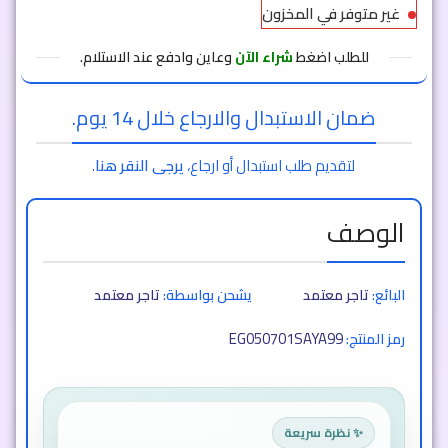
غير متوفر في المخزون
للطلب اضغط
شراء الآن
وعاين وادفع عند الاستلام.
ضمان الاستبدال والارجاع خلال 14 يوم.
لتقديم طلب استبدال أو ارجاع،
يرجى النقر هنا
.
الوصف
البائع:
تاجر معتمد
يشحن بواسطة:
تاجر معتمد
EG050701SAYA99
رمز المنتج:
✨ نظرة سريعة