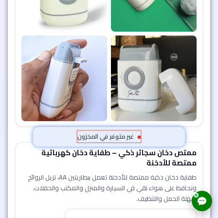
غير متوفر في المخزون
ممتص دخان سجائر ذكي – طفاية دخان كهربائية
ممتصة للأدخنة
طفاية دخان ذكية ممتصة للأدخنة تعمل ببطاريتين AA، تزيل الروائح
وتحافظ على هواء نقي في السيارة والمنزل والمكتب والحفلات.
سهلة الحمل والتنظيف.