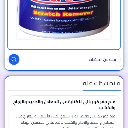
منتجات ذات صلة
قلم حفر كهربائي للكتابة على المعادن والحديد والزجاج
والخشب
قلم حفر كهربائي خفيف الوزن يسمح بنقش الأسماء والتواريخ على
المعادن والحديد والزجاج والخشب بدقة. مثالي لتخصيص الهدايا