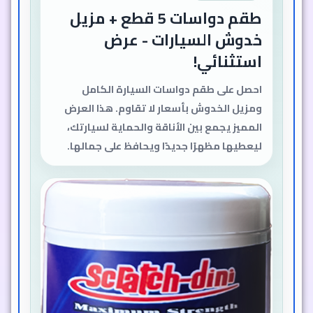
طقم دواسات 5 قطع + مزيل
خدوش السيارات - عرض
استثنائي!
احصل على طقم دواسات السيارة الكامل
ومزيل الخدوش بأسعار لا تقاوم. هذا العرض
المميز يجمع بين الأناقة والحماية لسيارتك،
ليعطيها مظهرًا جديدًا ويحافظ على جمالها.