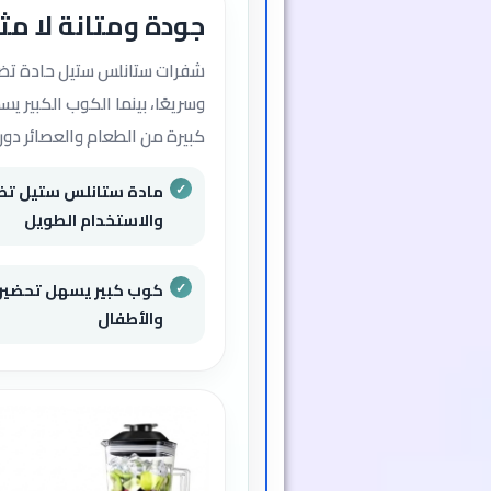
جودة ومتانة لا مث
شفرات ستانلس ستيل حادة تضم
وسريعًا، بينما الكوب الكبير ي
كبيرة من الطعام والعصائر دون
مادة ستانلس ستيل تضم
والاستخدام الطويل
كوب كبير يسهل تحضير و
والأطفال