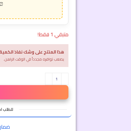
متبقي 1 فقط!
هذا المنتج على وشك نفاذ الكمية
يصعب توافره مجدداً في الوقت الراهن.
للطلب 
ضمان ا