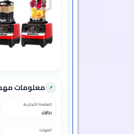
معلومات مهم
📌
العلامة التجارية
براون
الفولت