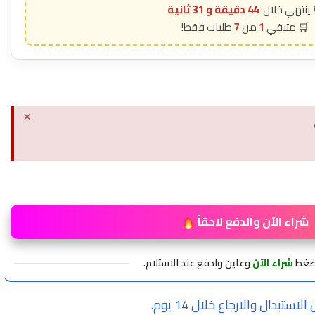
44 دقيقة و 29 ثانية
7
1
×
شراء الآن والدفع لاحقاً
اضغط
شراء الآن
وعاين وادفع عند الاستلام.
لاستبدال والارجاع خلال 14 يوم.