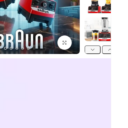
اضغط للتكبير