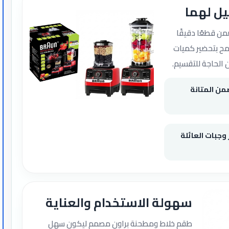
يل لهما
ن قطعًا دقيقًا
سمح بتحضير كميات
 الحاجة للتقسيم.
ن المتانة
جبات العائلة
سهولة الاستخدام والعناية
طقم خلاط ومطحنة براون مصمم ليكون سهل