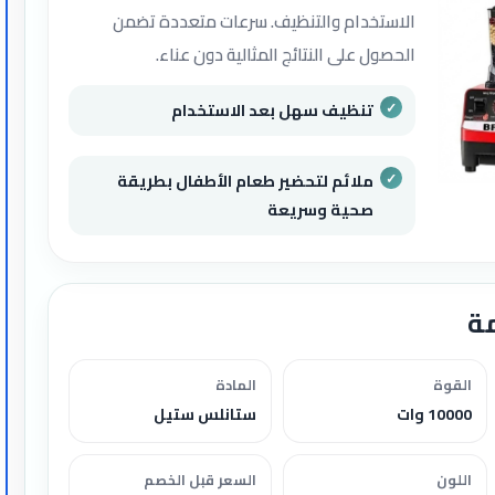
الاستخدام والتنظيف. سرعات متعددة تضمن
الحصول على النتائج المثالية دون عناء.
تنظيف سهل بعد الاستخدام
ملائم لتحضير طعام الأطفال بطريقة
صحية وسريعة
ة
القوة
المادة
10000 وات
ستانلس ستيل
اللون
السعر قبل الخصم