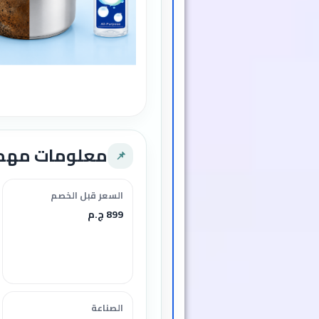
معلومات مهم
📌
السعر قبل الخصم
899 ج.م
الصناعة