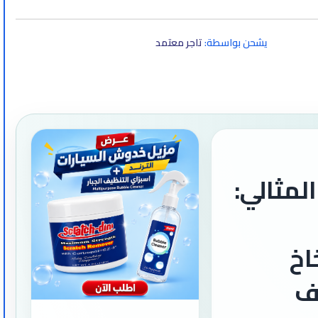
يشحن بواسطة:
تاجر معتمد
لمثالي:
اخ
ف