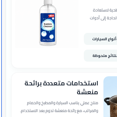
حية لاستعادة
حاجة إلى أدوات
واع السيارات
تائج ملحوظة
استخدامات متعددة برائحة
منعشة
منتج عملي يناسب السيارة والمطبخ والحمام
والمراتب، مع رائحة منعشة تدوم بعد الاستخدام.