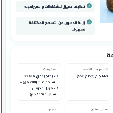
تنظيف عميق للشفاطات والسيراميك
إزالة الدهون من الأسطح المختلفة
بسهولة
ة
السعر بعد الخصم
المحتويات
449 ج.م (خصم 50%)
1 × بخاخ رغوي متعدد
الاستخدامات (200 مل) +
1 × مزيل خدوش
السيارات (150 جم)
سعر المنتج
الخصم