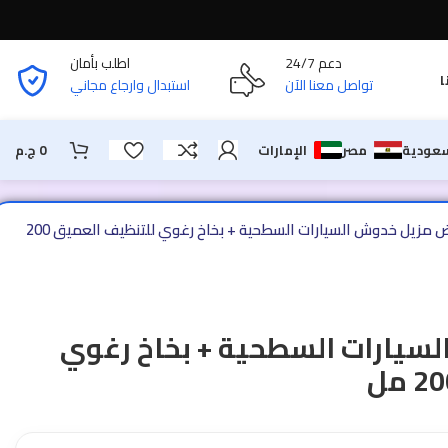
دعم 24/7
اطلب بأمان
ا
تواصل معنا الآن
استبدال وارجاع مجاني
سعودية
مصر
الإمارات
0
ج.م
عرض مزيل خدوش السيارات السطحية + بخاخ رغوي للتنظيف العميق 200
سيارات السطحية + بخاخ رغوي