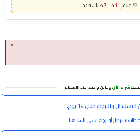
7
1
×
اضغط
شراء الآن
وعاين وادفع عند الاستلام.
لاستبدال والارجاع خلال 14 يوم.
 طلب استبدال أو ارجاع،
يرجى النقر هنا
.