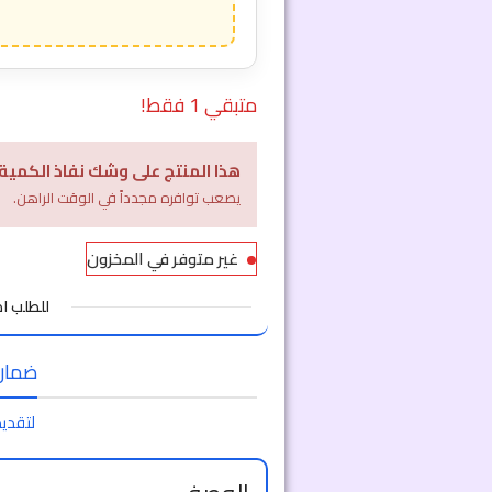
متبقي 1 فقط!
هذا المنتج على وشك نفاذ الكمية
يصعب توافره مجدداً في الوقت الراهن.
غير متوفر في المخزون
للطلب 
ضمان ا
لتقديم