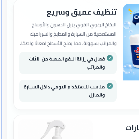
تنظيف عميق وسريع
البخاخ الرغوي القوي يزيل الدهون والأوساخ
المستعصية من السيارة والمطبخ والسيراميك
والمراتب بسهولة، مما يمنح الأسطح لمعانًا واضحًا.
فعال في إزالة البقع الصعبة من الأثاث
والمراتب
مناسب للاستخدام اليومي داخل السيارة
والمنزل
رات