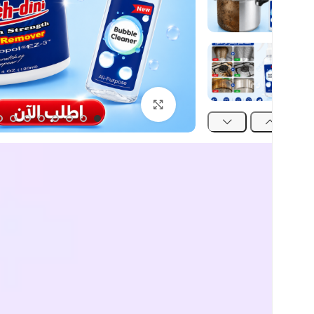
اضغط للتكبير