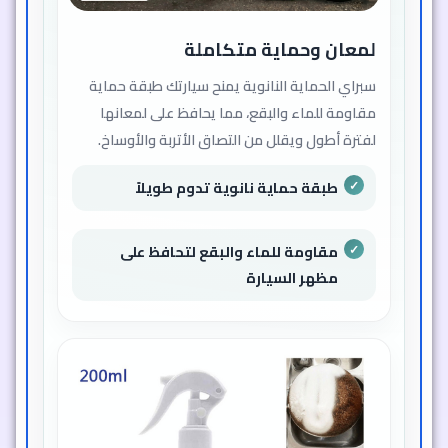
لمعان وحماية متكاملة
سبراي الحماية النانوية يمنح سيارتك طبقة حماية
مقاومة للماء والبقع، مما يحافظ على لمعانها
لفترة أطول ويقلل من التصاق الأتربة والأوساخ.
طبقة حماية نانوية تدوم طويلاً
مقاومة للماء والبقع لتحافظ على
مظهر السيارة