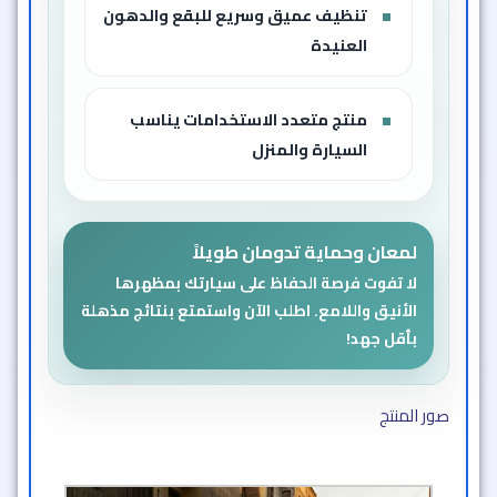
تنظيف عميق وسريع للبقع والدهون
العنيدة
منتج متعدد الاستخدامات يناسب
السيارة والمنزل
لمعان وحماية تدومان طويلاً
لا تفوت فرصة الحفاظ على سيارتك بمظهرها
الأنيق واللامع. اطلب الآن واستمتع بنتائج مذهلة
بأقل جهد!
صور المنتج​