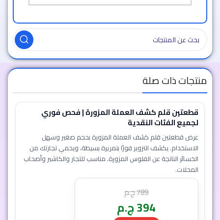
منتجات ذات صلة
قطعتين قلم كشف العملة المزورة | فحص فوري
لجميع الفئات النقدية
عرض قطعتين قلم كشف العملة المزورة بحجم صغير وسهل
الاستخدام. يكشف التزوير فورًا بتمريرة بسيطة، ويحمي تجارتك من
الخسائر الناتجة عن الفلوس المزورة. مناسب للتجار والكاشير وأصحاب
المحلات.
789
ج.م
394
ج.م