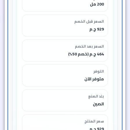
200 مل
السعر قبل الخصم
929 ج.م
السعر بعد الخصم
464 ج.م (خصم 50%)
التوفر
متوفر الآن
بلد الصنع
الصين
سعر المنتج
929 ج.م