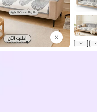
اضغط للتكبير