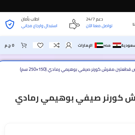
دعم 24/7
اطلب بأمان
ا
تواصل معنا الآن
استبدال وارجاع مجاني
سعودية
مصر
الإمارات
0
ج.م
قطعتين مفرش كورنر صيفي بوهيمي رمادي (150×250 سم)
 كورنر صيفي بوهيمي رمادي