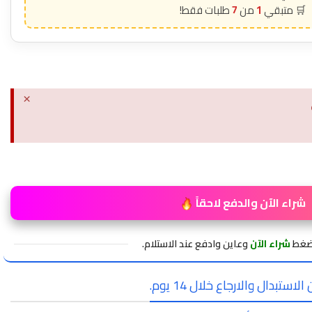
7
1
×
شراء الآن والدفع لاحقاً
اضغط
شراء الآن
وعاين وادفع عند الاستلام.
لاستبدال والارجاع خلال 14 يوم.