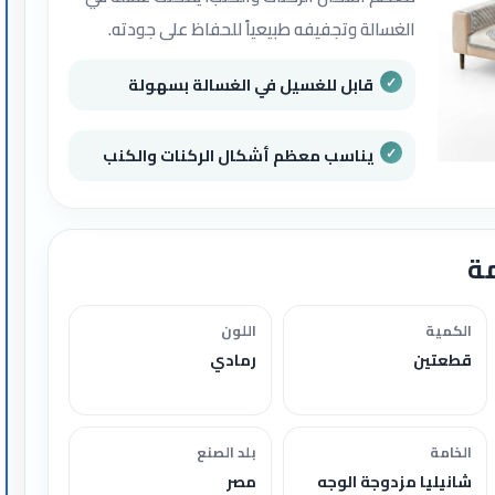
الغسالة وتجفيفه طبيعياً للحفاظ على جودته.
قابل للغسيل في الغسالة بسهولة
يناسب معظم أشكال الركنات والكنب
ة
الكمية
اللون
قطعتين
رمادي
الخامة
بلد الصنع
شانيليا مزدوجة الوجه
مصر