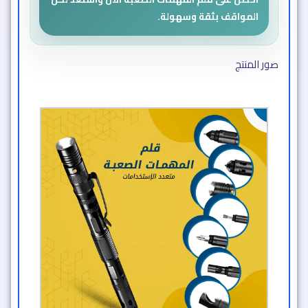
المواقف بثقة وسهولة.
صور المنتج​