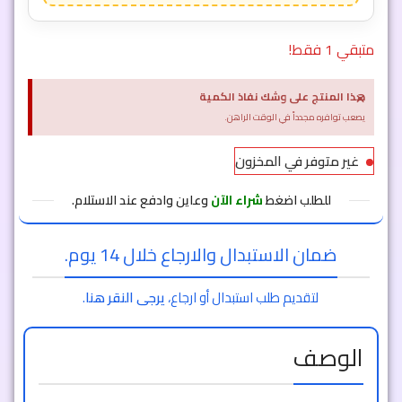
متبقي 1 فقط!
×
هذا المنتج على وشك نفاذ الكمية
يصعب توافره مجدداً في الوقت الراهن.
غير متوفر في المخزون
للطلب اضغط
شراء الآن
وعاين وادفع عند الاستلام.
ضمان الاستبدال والارجاع خلال 14 يوم.
لتقديم طلب استبدال أو ارجاع،
يرجى النقر هنا
.
الوصف