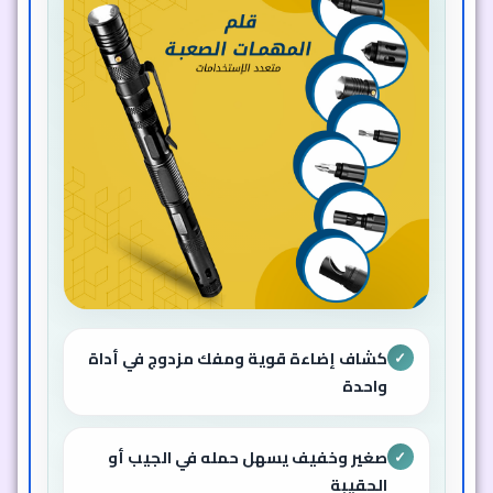
كشاف إضاءة قوية ومفك مزدوج في أداة
✓
واحدة
صغير وخفيف يسهل حمله في الجيب أو
✓
الحقيبة