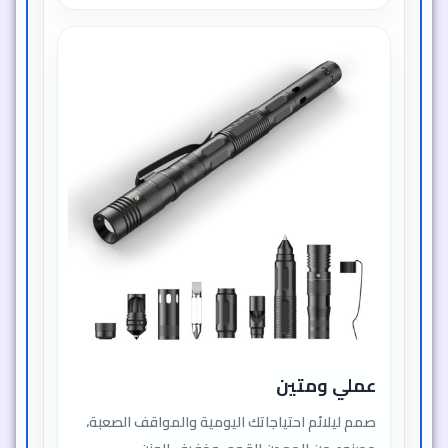
عملي ومتين
صمم ليلائم احتياجاتك اليومية والمواقف الصعبة،