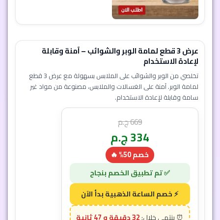
عرض 3 قطع لمامة الوبر والشوائب – آمنة وقابلة
لإعادة الاستخدام
تخلصي من الوبر والشوائب على الملابس بسهولة مع عرض 3 قطع
لمامة الوبر. آمنة على الغسالات والملابس، مصنوعة من مواد غير
سامة وقابلة لإعادة الاستخدام.
669
ج.م
334
ج.م
خصم 50% 🔥
32 دقيقة و 45 ثانية