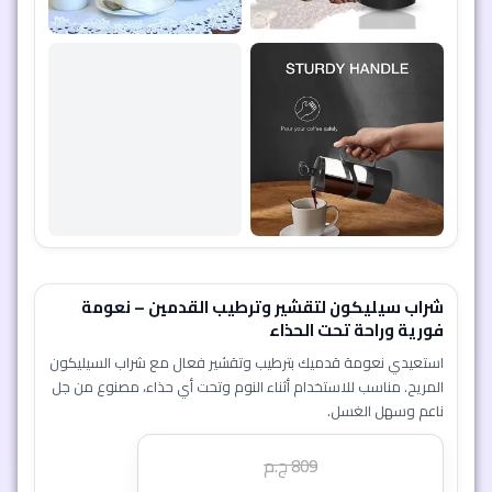
شراب سيليكون لتقشير وترطيب القدمين – نعومة
فورية وراحة تحت الحذاء
استعيدي نعومة قدميك بترطيب وتقشير فعال مع شراب السيليكون
المريح. مناسب للاستخدام أثناء النوم وتحت أي حذاء، مصنوع من جل
ناعم وسهل الغسل.
809
ج.م