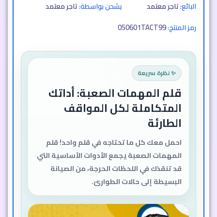
البائع:
تاجر معتمد
يشحن بواسطة:
تاجر معتمد
050601TACT99
رمز المنتج:
✨ نظرة سريعة
قلم المهمات الصعبة: أداتك
المتكاملة لكل المواقف
الطارئة
احمل معك كل ما تحتاجه في قلم واحد! قلم
المهمات الصعبة يجمع الأدوات الأساسية التي
قد تنقذك في اللحظات الحرجة، من الصيانة
البسيطة إلى حالات الطوارئ.