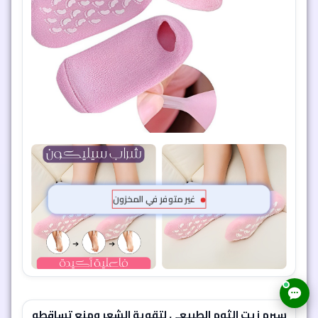
غير متوفر في المخزون
سيرم زيت الثوم الطبيعي لتقوية الشعر ومنع تساقطه