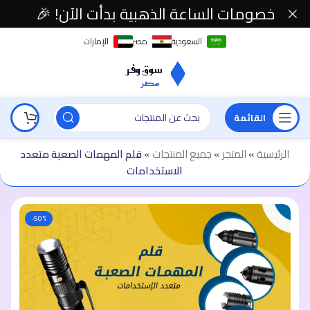
خصومات الساعة الذهبية بدأت الآن! 🎉
السعودية
مصر
الإمارات
القائمة
الرئيسية
»
المتجر
»
جميع المنتجات
»
قلم المهمات الصعبة متعدد
الاستخدامات
-50%