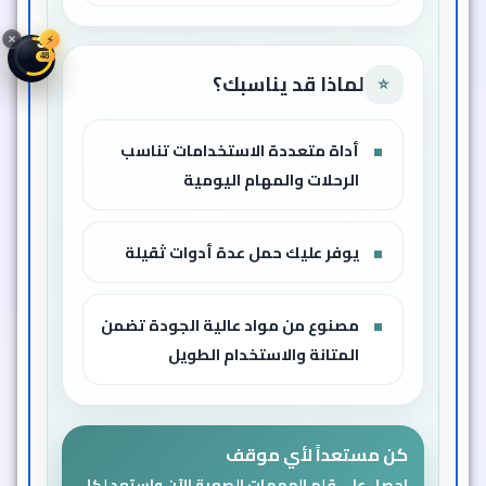
⚡
32
46
لماذا قد يناسبك؟
⭐
أداة متعددة الاستخدامات تناسب
الرحلات والمهام اليومية
يوفر عليك حمل عدة أدوات ثقيلة
مصنوع من مواد عالية الجودة تضمن
المتانة والاستخدام الطويل
كن مستعداً لأي موقف
احصل على قلم المهمات الصعبة الآن واستعد لكل