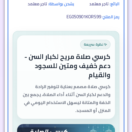
البائع:
تاجر معتمد
يشحن بواسطة:
تاجر معتمد
EG050901KORS99
رمز المنتج:
✨ نظرة سريعة
كرسي صلاة مريح لكبار السن -
دعم خفيف ومتين للسجود
والقيام
كرسي صلاة مصمم بعناية لتوفير الراحة
والدعم لكبار السن أثناء أداء الصلاة، يجمع بين
الخفة والمتانة ليسهل الاستخدام اليومي في
المنزل أو المسجد.