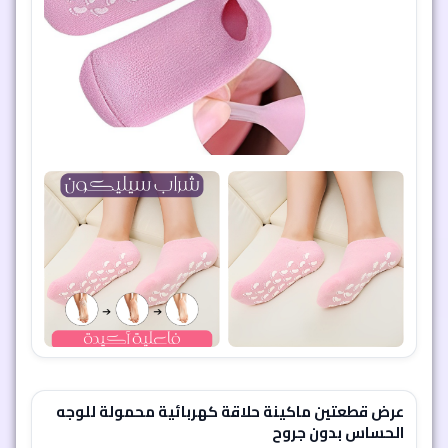
عرض قطعتين ماكينة حلاقة كهربائية محمولة للوجه
الحساس بدون جروح
عرض حصري لقطعتين من ماكينة الحلاقة الكهربائية المحمولة،
المصممة للبشرة الحساسة. حلاقة ناعمة ودقيقة بدون جروح بفضل
الشفرات الذكية والحاجز الواقي. بطارية 500 مللي أمبير تدوم 60