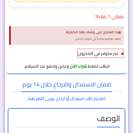
متبقي 1 فقط!
×
هذا المنتج على وشك نفاذ الكمية
يصعب توافره مجدداً في الوقت الراهن.
غير متوفر في المخزون
للطلب اضغط
شراء الآن
وعاين وادفع عند الاستلام.
ضمان الاستبدال والارجاع خلال 14 يوم.
لتقديم طلب استبدال أو ارجاع،
يرجى النقر هنا
.
الوصف