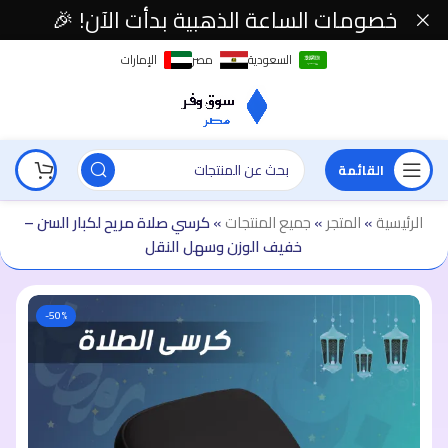
خصومات الساعة الذهبية بدأت الآن! 🎉
السعودية
مصر
الإمارات
القائمة
الرئيسية
»
المتجر
»
جميع المنتجات
»
كرسي صلاة مريح لكبار السن –
خفيف الوزن وسهل النقل
-50%