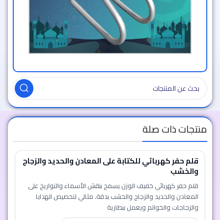
منتجات ذات صلة
قلم حفر كهربائي للكتابة على المعادن والحديد والزجاج
والخشب
قلم حفر كهربائي خفيف الوزن يسمح بنقش الأسماء والتواريخ على
المعادن والحديد والزجاج والخشب بدقة. مثالي لتخصيص الهدايا
والزجاجات والخواتم ويعمل ببطارية