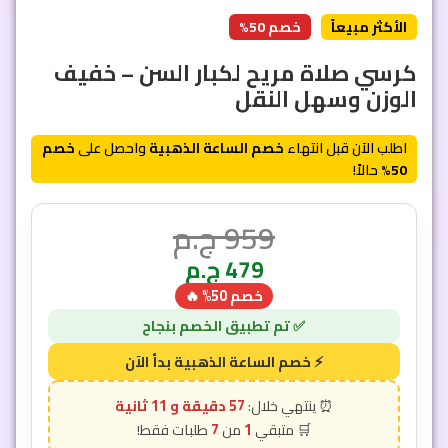
الأكثر مبيعاً
خصم 50%
كرسي صلاة مريح لكبار السن – خفيف
الوزن وسهل النقل
اطلب الآن قبل انتهاء
خصم الساعة الذهبية
واحصل على
خصم
50%
حالاً!
959
ج.م
479
ج.م
خصم 50% 🔥
57 دقيقة و 9 ثانية
7
1