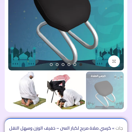
اضغط للتكبير
المنتجات
»
كرسي صلاة مريح لكبار السن – خفيف الوزن وسهل النقل