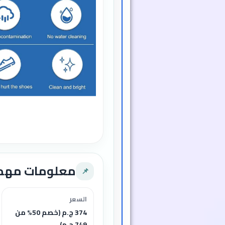
يعيد الحيوية للون الأب
الأحذية
يمنح الأحذية مظهرًا نظيف