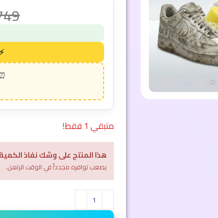
749
متبقي 1 فقط!
هذا المنتج على وشك نفاذ الكمية
يصعب توافره مجدداً في الوقت الراهن.