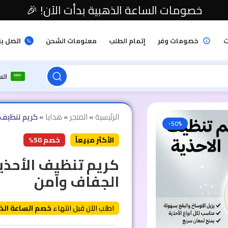
خصومات الساعة الذهبية بدأت الآن! 🎉
ت
خصومات وفر
إتمام الطلب
معلومات الشحن
اتصل بن
ال
الرئيسية
»
المتجر
»
هدايا
»
كريم تنظيف 
-50%
الأكثر مبيعاً
خصم 50%
كريم تنظيف الأحذي
الجفاف وآمن
اطلب الآن قبل انتهاء
خصم الساعة الذ