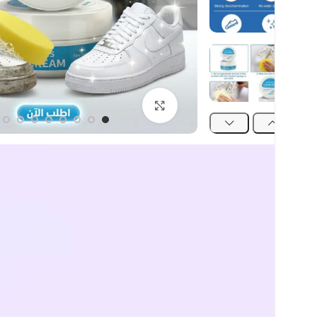
اضغط للتكبير