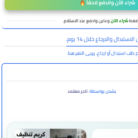
شراء الآن والدفع لاحقاً
اضغط
شراء الآن
وعاين وادفع عند الاستلام.
لاستبدال والارجاع خلال 14 يوم.
 طلب استبدال أو ارجاع،
يرجى النقر هنا
.
يشحن بواسطة:
تاجر معتمد