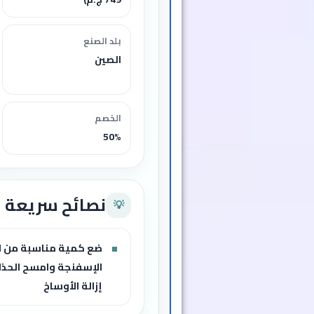
معلومات مهم
📌