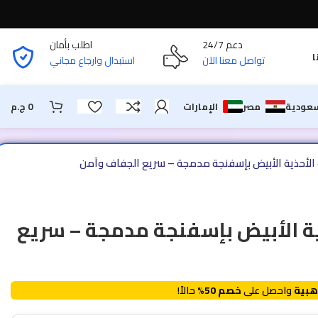
دعم 24/7
اطلب بأمان
ا
تواصل معنا الآن
استبدال وارجاع مجاني
سعودية
مصر
الإمارات
0
ج.م
الأحذية الأبيض بإسفنجة مدمجة – سريع الجفاف وآمن
ة الأبيض بإسفنجة مدمجة – سريع
هبية
واحصل على
خصم 50%
حالاً!