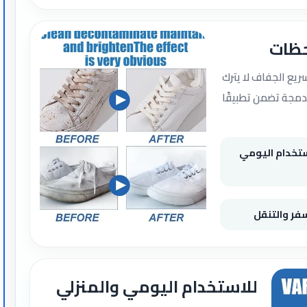
يزيل آثار الاتساخ اليومية دون جهد
مناسب لجميع أنواع الأحذية بما في ذلك
الشمواه