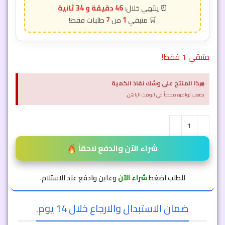
46 دقيقة و 31 ثانية
7
1
متبقي 1 فقط!
×
هذا المنتج على وشك نفاذ الكمية
يصعب توافره مجدداً في الوقت الراهن.
شراء الآن والدفع لاحقاً
للطلب اضغط
شراء الآن
وعاين وادفع عند الاستلام.
ضمان الاستبدال والارجاع خلال 14 يوم.