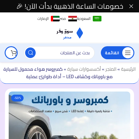
خصومات الساعة الذهبية بدأت الآن! 🎉
السعودية
مصر
الإمارات
القائمة
الرئيسية
»
المتجر
»
أكسسوارات سيارة
»
كمبروسر هواء محمول للسيارة
مع باوربانك وكشاف LED – أداة طوارئ عملية
-50%