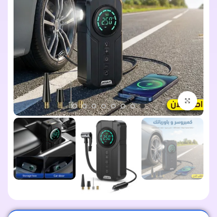
اضغط للتكبير