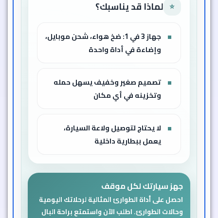
لماذا قد يناسبك؟
⭐
جهاز 3 في 1: ضخ هواء، شحن موبايل،
وإضاءة في أداة واحدة
تصميم صغير وخفيف يسهل حمله
وتخزينه في أي مكان
لا يحتاج لتوصيل ولاعة السيارة،
يعمل ببطارية داخلية
جهز سيارتك لكل موقف
احصل على أداة الطوارئ المثالية لرحلاتك اليومية
وحالات الطوارئ. اطلب الآن واستمتع براحة البال