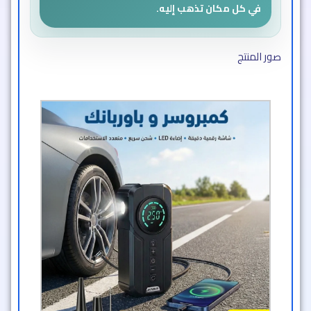
في كل مكان تذهب إليه.
صور المنتج​