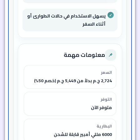
يسهل الاستخدام في حالات الطوارئ أو
أثناء السفر
معلومات مهمة
📌
السعر
2,724 ج.م بدلاً من 5,449 ج.م (خصم 50%)
التوفر
متوفر الآن
البطارية
6000 مللي أمبير قابلة للشحن