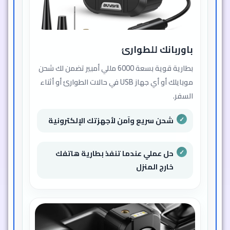
باوربانك للطوارئ
بطارية قوية بسعة 6000 مللي أمبير تضمن لك شحن
موبايلك أو أي جهاز USB في حالات الطوارئ أو أثناء
السفر.
شحن سريع وآمن لأجهزتك الإلكترونية
حل عملي عندما تنفذ بطارية هاتفك
خارج المنزل