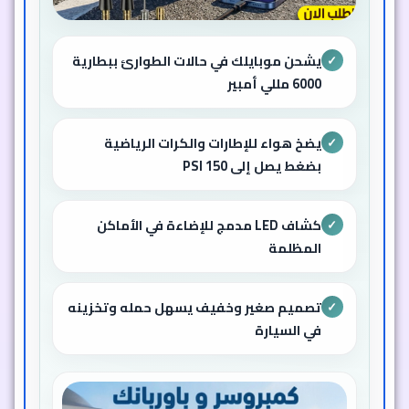
يشحن موبايلك في حالات الطوارئ ببطارية
✓
6000 مللي أمبير
يضخ هواء للإطارات والكرات الرياضية
✓
بضغط يصل إلى 150 PSI
كشاف LED مدمج للإضاءة في الأماكن
✓
المظلمة
تصميم صغير وخفيف يسهل حمله وتخزينه
✓
في السيارة