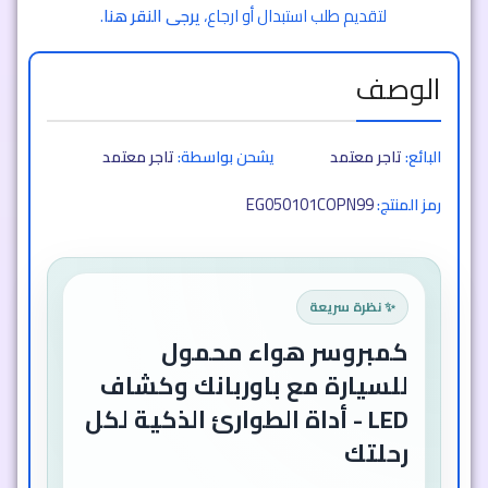
لتقديم طلب استبدال أو ارجاع،
يرجى النقر هنا
.
الوصف
البائع:
تاجر معتمد
يشحن بواسطة:
تاجر معتمد
EG050101COPN99
رمز المنتج:
✨ نظرة سريعة
كمبروسر هواء محمول
للسيارة مع باوربانك وكشاف
LED - أداة الطوارئ الذكية لكل
رحلتك