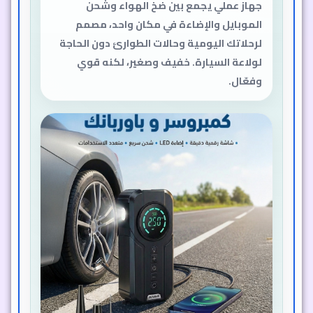
جهاز عملي يجمع بين ضخ الهواء وشحن
الموبايل والإضاءة في مكان واحد، مصمم
لرحلاتك اليومية وحالات الطوارئ دون الحاجة
لولاعة السيارة. خفيف وصغير، لكنه قوي
وفعّال.