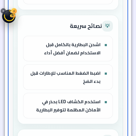
⚡
46
32
نصائح سريعة
💡
اشحن البطارية بالكامل قبل
الاستخدام لضمان أفضل أداء
اضبط الضغط المناسب للإطارات قبل
بدء الضخ
استخدم الكشاف LED بحذر في
الأماكن المظلمة لتوفير البطارية