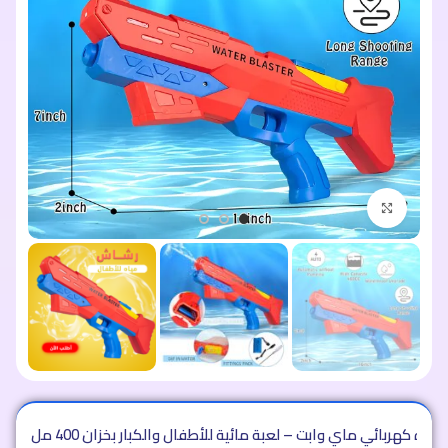
اضغط للتكبير
ه كهربائي ماي وابت – لعبة مائية للأطفال والكبار بخزان 400 مل