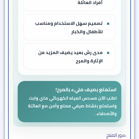
أفراد العائلة
تصميم سهل الاستخدام ومناسب
للأطفال والكبار
مدى رش بعيد يضيف المزيد من
الإثارة والمرح
استمتع بصيف مليء بالمرح!
اطلب الآن مسدس المياه الكهربائي ماي وابت
واستمتع بنشاط صيفي ممتع وآمن مع العائلة
والأصدقاء.
صور المنتج​