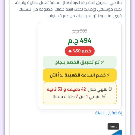
ملاهي البطريق المتحركة لعبة أطفال مسلية تعمل ببطارية واحدة،
تصدر موسيقى وإضاءة لجذب انتباه طفلك. مصنوعة من بلاستيك
قوي، مناسبة للأولاد والبنات من عمر 3 سنوات.
989
ج.م
494
ج.م
خصم 50% 🔥
42 دقيقة و 50 ثانية
7
1
إضافة إلى السلة
5 min