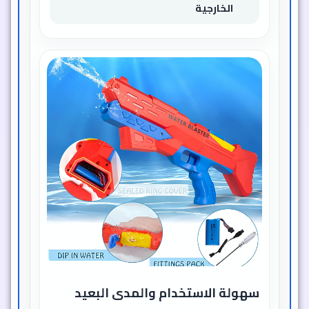
الخارجية
سهولة الاستخدام والمدى البعيد