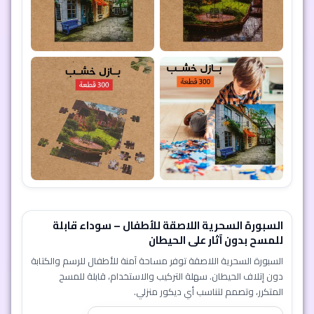
السبورة السحرية اللاصقة للأطفال – سوداء قابلة
للمسح بدون آثار على الحيطان
السبورة السحرية اللاصقة توفر مساحة آمنة للأطفال للرسم والكتابة
دون إتلاف الحيطان. سهلة التركيب والاستخدام، قابلة للمسح
المتكرر، وتصمم لتناسب أي ديكور منزلي.