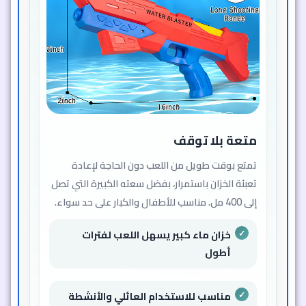
متعة بلا توقف
تمتع بوقت طويل من اللعب دون الحاجة لإعادة
تعبئة الخزان باستمرار، بفضل سعته الكبيرة التي تصل
إلى 400 مل. مناسب للأطفال والكبار على حد سواء.
خزان ماء كبير يسهل اللعب لفترات
أطول
مناسب للاستخدام العائلي والأنشطة