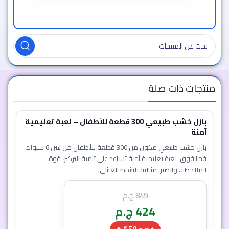
منتجات ذات صلة
بازل خشب طبيعي 300 قطعة للأطفال – لعبة تعليمية
آمنة
بازل خشب طبيعي مكون من 300 قطعة للأطفال من سن 6 سنوات
فما فوق. لعبة تعليمية آمنة تساعد على تنمية التركيز، قوة
الملاحظة، والصبر. مثالية للنشاط العائلي.
849
ج.م
424
ج.م