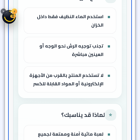
⚡
42
استخدم الماء النظيف فقط داخل
52
الخزان
تجنب توجيه الرش نحو الوجه أو
العينين مباشرة
لا تستخدم المنتج بالقرب من الأجهزة
الإلكترونية أو المواد القابلة للكسر
لماذا قد يناسبك؟
⭐
لعبة مائية آمنة وممتعة لجميع