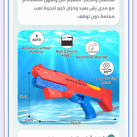
مع مدى رش بعيد وخزان كبير لتجربة لعب
ممتعة دون توقف.