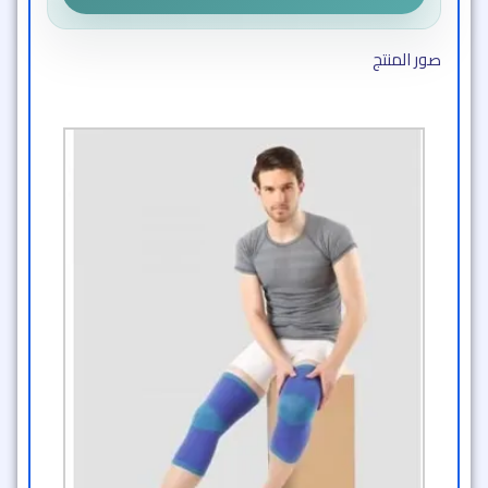
صور المنتج​