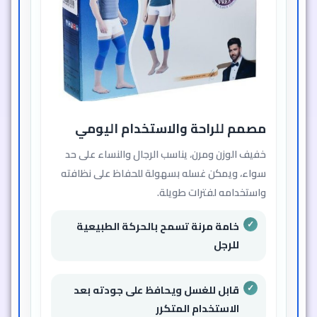
مصمم للراحة والاستخدام اليومي
خفيف الوزن ومرن، يناسب الرجال والنساء على حد
سواء، ويمكن غسله بسهولة للحفاظ على نظافته
واستخدامه لفترات طويلة.
خامة مرنة تسمح بالحركة الطبيعية
للرجل
قابل للغسل ويحافظ على جودته بعد
الاستخدام المتكرر