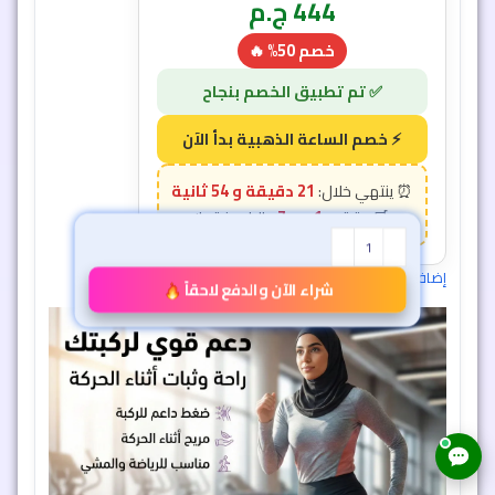
444
ج.م
خصم 50% 🔥
21 دقيقة و 51 ثانية
7
1
إضافة إلى السلة
شراء الآن والدفع لاحقاً