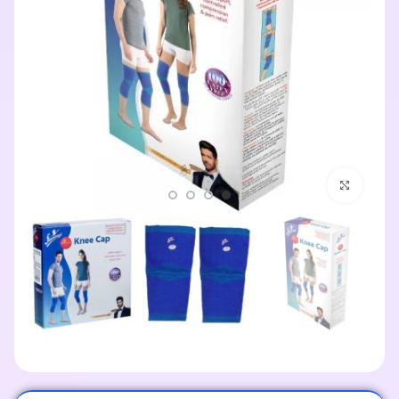
اضغط للتكبير