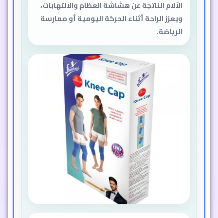
الآلام الناتجة عن هشاشة العظام والالتهابات،
ويعزز الراحة أثناء الحركة اليومية أو ممارسة
الرياضة.