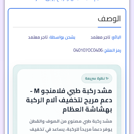
الوصف
البائع:
تاجر معتمد
يشحن بواسطة:
تاجر معتمد
040107OC0406
رمز المنتج:
✨ نظرة سريعة
مشد ركبة طبي فلامنجو M -
دعم مريح لتخفيف آلام الركبة
بهشاشة العظام
مشد ركبة طبي مصنوع من الصوف والقطن
يوفر دعماً مريحاً للركبة، يساعد في تخفيف