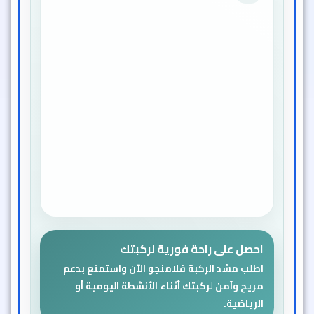
دعم طبي مثبت يساعد في تخفيف
آلام الركبة
خامة ناعمة ودافئة تمنع الحساسية
وتحافظ على راحة الجلد
تصميم يسمح بالتهوية ويمتص
العرق للحفاظ على الجفاف
احصل على راحة فورية لركبتك
اطلب مشد الركبة فلامنجو الآن واستمتع بدعم
مريح وآمن لركبتك أثناء الأنشطة اليومية أو
الرياضية.