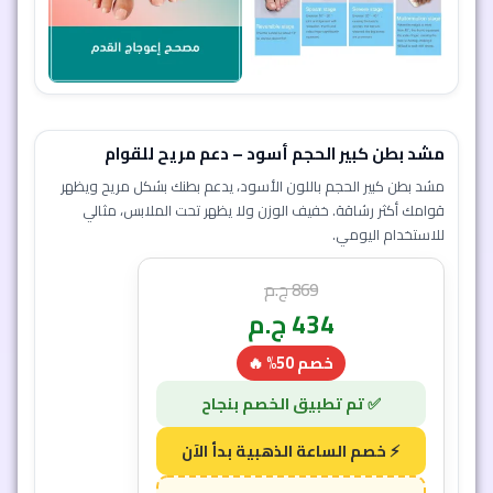
مشد بطن كبير الحجم أسود – دعم مريح للقوام
مشد بطن كبير الحجم باللون الأسود، يدعم بطنك بشكل مريح ويظهر
قوامك أكثر رشاقة. خفيف الوزن ولا يظهر تحت الملابس، مثالي
للاستخدام اليومي.
869
ج.م
434
ج.م
خصم 50% 🔥