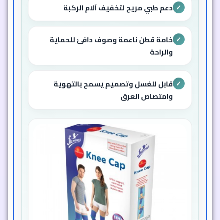
دعم طبي مريح لتخفيف آلام الركبة
✓
خامة قطن ناعمة وصوف دافئ للحماية
✓
والراحة
قابل للغسل وتصميم يسمح بالتهوية
✓
وامتصاص العرق