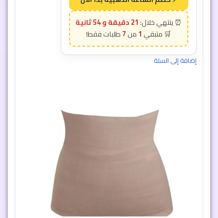
21 دقيقة و 51 ثانية
7
1
إضافة إلى السلة