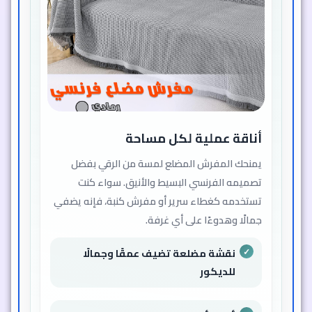
أناقة عملية لكل مساحة
يمنحك المفرش المضلع لمسة من الرقي بفضل
تصميمه الفرنسي البسيط والأنيق. سواء كنت
تستخدمه كغطاء سرير أو مفرش كنبة، فإنه يضفي
جمالًا وهدوءًا على أي غرفة.
نقشة مضلعة تضيف عمقًا وجمالًا
للديكور