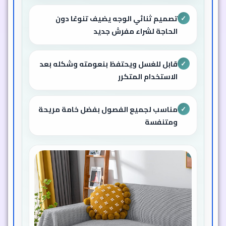
تصميم ثنائي الوجه يضيف تنوعًا دون
✓
الحاجة لشراء مفرش جديد
قابل للغسل ويحتفظ بنعومته وشكله بعد
✓
الاستخدام المتكرر
مناسب لجميع الفصول بفضل خامة مريحة
✓
ومتنفسة