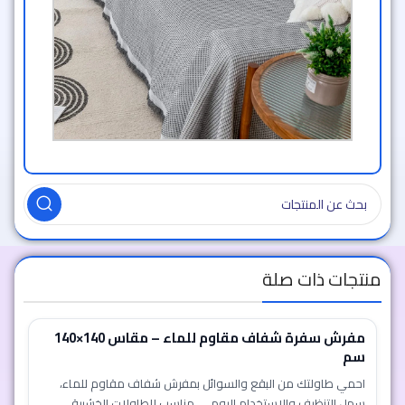
منتجات ذات صلة
مفرش سفرة شفاف مقاوم للماء – مقاس 140×140
سم
احمي طاولتك من البقع والسوائل بمفرش شفاف مقاوم للماء،
سهل التنظيف والاستخدام اليومي. مناسب للطاولات الخشبية