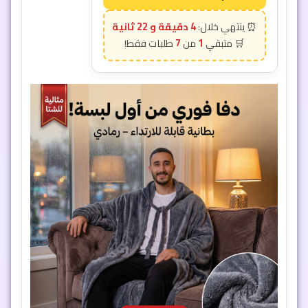
4 دقيقة و 19 ثانية
7
1