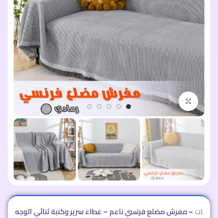
اضغط للتكبير
سوجات
»
مفرش مضلع فرنسي ناعم – غطاء سرير وكنبة ثنائي الوجه