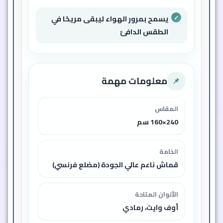
يسمح بمرور الهواء ليبقى مريحًا في
الطقس الدافئ
معلومات مهمة
📌
المقاس
240×160 سم
الخامة
قماش ناعم عالي الجودة (مضلع فرنسي)
الألوان المتاحة
أوف وايت، رمادي