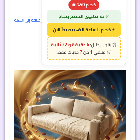
خصم 50% 🔥
إضافة إلى السلة
4 دقيقة و 19 ثانية
7
1