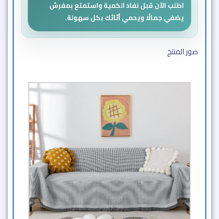
اطلب الآن قبل نفاد الكمية واستمتع بمفرش
يضفي جمالًا ويحمي أثاثك بكل سهولة.
صور المنتج​