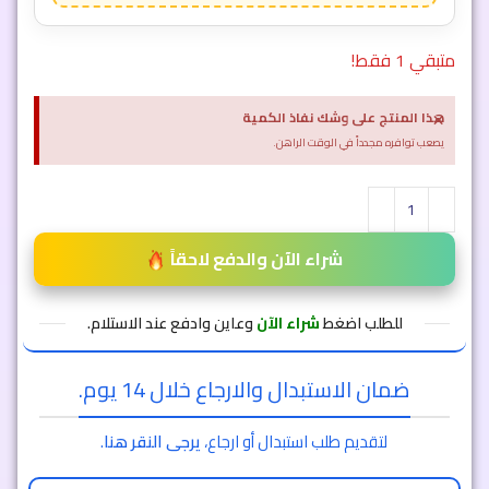
متبقي 1 فقط!
×
هذا المنتج على وشك نفاذ الكمية
يصعب توافره مجدداً في الوقت الراهن.
شراء الآن والدفع لاحقاً
للطلب اضغط
شراء الآن
وعاين وادفع عند الاستلام.
ضمان الاستبدال والارجاع خلال 14 يوم.
لتقديم طلب استبدال أو ارجاع،
يرجى النقر هنا
.