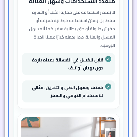
متعدد الاستخدامات وسهل العناية
لا يقتصر استخدامه على حماية الكنب أو الأسرة
فقط، بل يمكن استخدامه كبطانية خفيفة أو
مفرش طاولة أو حتى بطانية سفر. كما أنه سهل
الغسيل والعناية، مما يجعله خيارًا عمليًا للحياة
اليومية.
قابل للغسل في الغسالة بمياه باردة
دون بهتان أو تلف
خفيف وسهل الطي والتخزين، مثالي
للاستخدام اليومي والسفر