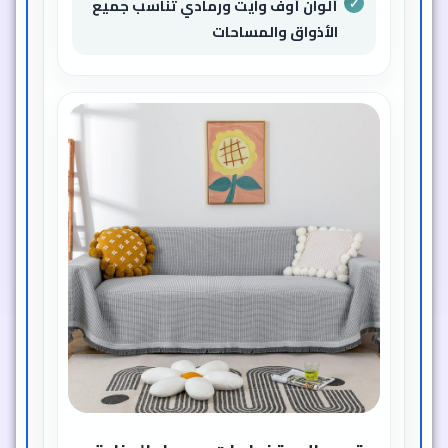
ألوان أوف وايت ورمادي تناسب جميع
الأذواق والمساحات