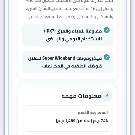
تمتع ببطارية تدوم حتى 8 ساعات تشغيل (مع ANC)
وتصل إلى 18 ساعة مع علبة الشحن. الشحن السريع
والسلكي واللاسلكي يضمن لك الاستعداد الدائم.
مقاومة للمياه والعرق (IPX7)
للاستخدام اليومي والرياضي
ميكروفونات Super Wideband لتقليل
ضوضاء الخلفية في المكالمات
معلومات مهمة
📌
السعر بعد الخصم
744 ج.م (بدلاً من 1,489 ج.م)