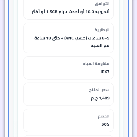
التوافق
أندرويد 10.0 أو أحدث + رام 1.5GB أو أكثر
البطارية
5–8 ساعات (حسب ANC) + حتى 18 ساعة
مع العلبة
مقاومة المياه
IPX7
سعر المنتج
1,489 ج.م
الخصم
50%