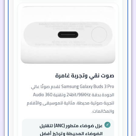
صوت نقي وتجربة غامرة
Samsung Galaxy Buds 3 Pro تقدم صوتًا عالي
الجودة بدقة 24bit/96KHz وتقنية 360 Audio
لتجربة صوتية محيطة. مثالية للموسيقى والأفلام
والمكالمات.
عزل ضوضاء متطور (ANC) لتقليل
الضوضاء المحيطة وتركيز أفضل