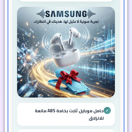
حامل موبايل ثابت بخامة ABS مانعة
✓
للانزلاق