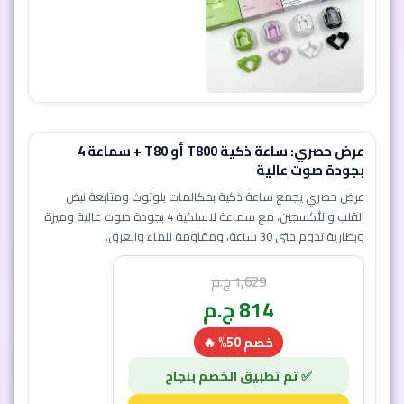
عرض حصري: ساعة ذكية T800 أو T80 + سماعة 4
بجودة صوت عالية
عرض حصري يجمع ساعة ذكية بمكالمات بلوتوث ومتابعة نبض
القلب والأكسجين، مع سماعة لاسلكية 4 بجودة صوت عالية وميزة
وبطارية تدوم حتى 30 ساعة، ومقاومة للماء والعرق.
1,629
ج.م
814
ج.م
خصم 50% 🔥