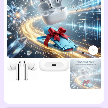
اضغط للتكبير