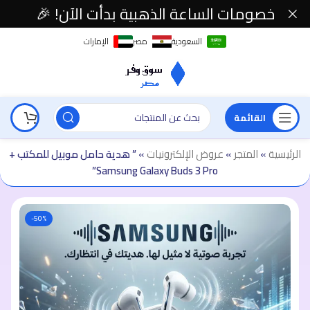
خصومات الساعة الذهبية بدأت الآن! 🎉
السعودية
مصر
الإمارات
القائمة
الرئيسية
»
المتجر
»
عروض الإلكترونيات
»
” هدية حامل موبيل للمكتب +
Samsung Galaxy Buds 3 Pro”
-50%