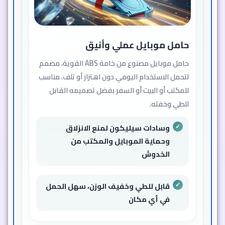
حامل موبايل عملي وأنيق
حامل موبايل مصنوع من خامة ABS القوية، مصمم
لتحمل الاستخدام اليومي دون اهتزاز أو تلف. مناسب
للمكتب أو البيت أو السفر بفضل تصميمه القابل
للطي وخفته.
وسادات سيليكون لمنع الانزلاق
وحماية الموبايل والمكتب من
الخدوش
قابل للطي وخفيف الوزن، سهل الحمل
في أي مكان