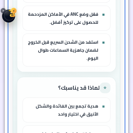
⚡
13
فعّل وضع ANC في الأماكن المزدحمة
30
للحصول على تركيز أفضل.
استفد من الشحن السريع قبل الخروج
لضمان جاهزية السماعات طوال
اليوم.
لماذا قد يناسبك؟
⭐
هدية تجمع بين الفائدة والشكل
الأنيق في اختيار واحد