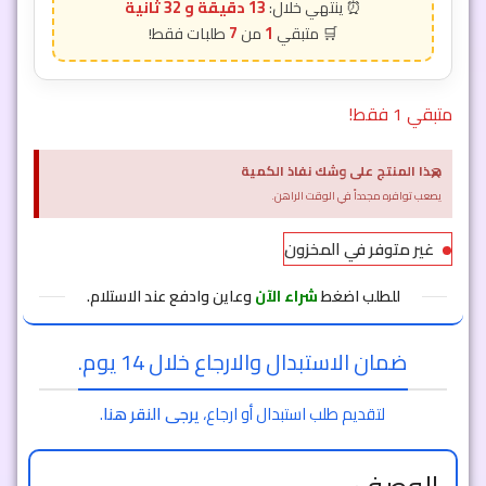
13 دقيقة و 29 ثانية
7
1
متبقي 1 فقط!
×
هذا المنتج على وشك نفاذ الكمية
يصعب توافره مجدداً في الوقت الراهن.
غير متوفر في المخزون
للطلب اضغط
شراء الآن
وعاين وادفع عند الاستلام.
ضمان الاستبدال والارجاع خلال 14 يوم.
لتقديم طلب استبدال أو ارجاع،
يرجى النقر هنا
.