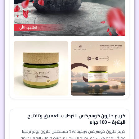
كريم حلزون كوسركس للترطيب العميق وتفتيح
البشرة – 100 جرام