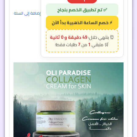
خصم 50% 🔥
48 دقيقة و 57 ثانية
7
1
إضافة إلى السلة