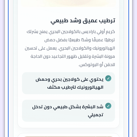
ترطيب عميق وشد طبيعي
كريم أولي باراديس بالكولاجين البحري يمنح بشرتك
ترطيبًا عميقًا وشدًا طبيعيًا بفضل حمض
الهيالورونيك والكولاجين البحري. يعمل على تحسين
مرونة البشرة وتقليل ظهور التجاعيد دون الحاجة
للحقن أو البوتوكس.
يحتوي على كولاجين بحري وحمض
الهيالورونيك لترطيب مكثف
شد البشرة بشكل طبيعي دون تدخل
تجميلي