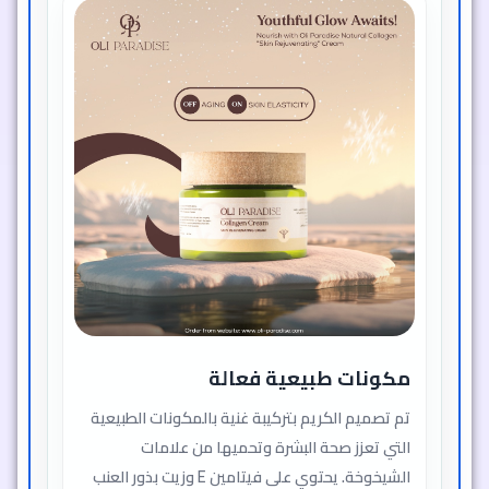
مكونات طبيعية فعالة
تم تصميم الكريم بتركيبة غنية بالمكونات الطبيعية
التي تعزز صحة البشرة وتحميها من علامات
الشيخوخة. يحتوي على فيتامين E وزيت بذور العنب