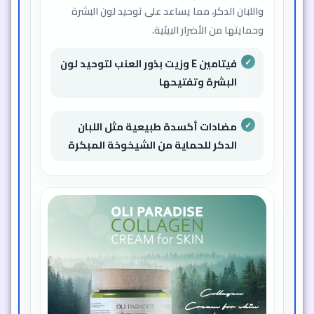
واللبان الدكر، مما يساعد على توحيد لون البشرة
وحمايتها من الأضرار البيئية.
فيتامين E وزيت بذور العنب لتوحيد لون
البشرة وتفتيحها
مضادات أكسدة طبيعية مثل اللبان
الدكر للحماية من الشيخوخة المبكرة