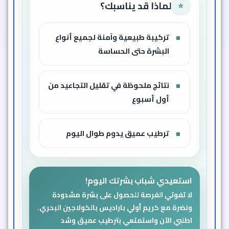
لماذا قد يناسبك؟
⭐
تركيبة طبيعية وآمنة لجميع أنواع
البشرة حتى الحساسة
نتائج ملحوظة في تقليل التجاعيد من
أول أسبوع
ترطيب عميق يدوم طوال اليوم
استعيدي شباب بشرتك اليوم!
لا تفوتي الفرصة للحصول على بشرة مشدودة
ونضرة مع كريم أولي باراديس بالكولاجين البحري.
اطلبي الآن واستمتعي بترطيب عميق وشد