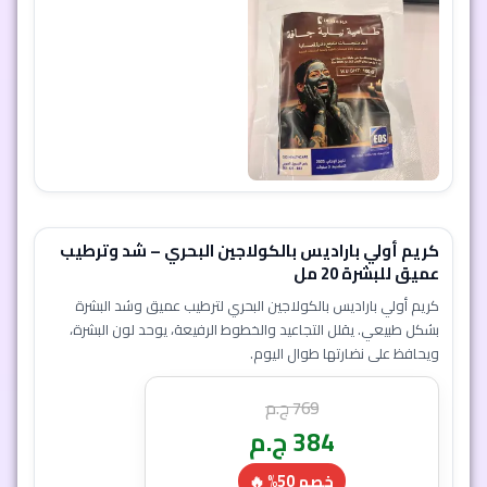
كريم أولي باراديس بالكولاجين البحري – شد وترطيب
عميق للبشرة 20 مل
كريم أولي باراديس بالكولاجين البحري لترطيب عميق وشد البشرة
بشكل طبيعي. يقلل التجاعيد والخطوط الرفيعة، يوحد لون البشرة،
ويحافظ على نضارتها طوال اليوم.
769
ج.م
384
ج.م