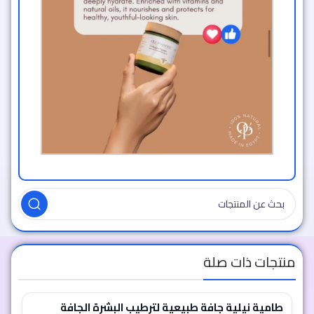
منتجات ذات صلة
طامية نيلية جافة طبيعية لترطيب البشرة الجافة