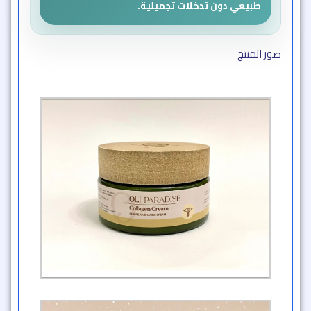
طبيعي دون تدخلات تجميلية.
صور المنتج​