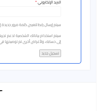
*
البريد الإلكتروني
سيتم إرسال رابط لتعيين كلمة مرور جديدة إل
سيتم استخدام بياناتك الشخصية لدعم تجرب
إلى حسابك، ولأغراض أخرى تم توضيحها ف
تسجيل جديد