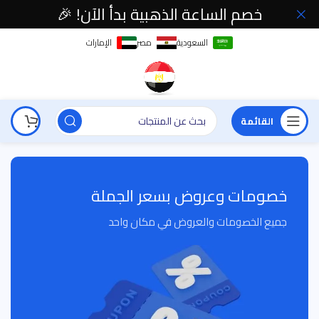
خصم الساعة الذهبية بدأ الآن! 🎉
السعودية
مصر
الإمارات
القائمة
خصومات وعروض بسعر الجملة
جميع الخصومات والعروض في مكان واحد