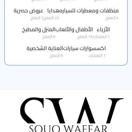
منظفات ومعطرات للسياره
هدايا
عروض حصرية
4 المنتج
22 المنتج
2 المنتج
الأزياء
الأطفال والألعاب
المنزل والمطبخ
1 المنتجات
16 المنتج
6 المنتج
اكسسوارات سيارات
العناية الشخصية
1 المنتجات
6 المنتج