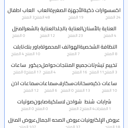
اكسسوارات ذكية
الأجهزة الصغيرة
العاب
العاب اطفال
24 المنتج
19 المنتج
48 المنتج
3 المنتج
العناية بالأسنان
العناية بالجلد
العناية بالشعر
المنزل
4 المنتج
23 المنتج
12 المنتج
0 المنتج
النظافة الشخصية
الهواتف المحمولة
باور بنك
تابلت
8 المنتج
7 المنتج
10 المنتج
4 المنتج
تخييم
تيشرتات
جميع المنتجات
حوامل
ديكور
ساعات
3 المنتج
11 المنتج
16 المنتج
4 المنتج
17 المنتج
0 المنتج
ساعات ذكيه
سخانات
سكارف
سماعات
سماعات اذن
10 المنتج
13 المنتج
0 المنتج
6 المنتج
12 المنتج
شرابات
شنط
شواحن لاسلكية
صابون
صوتيات
1 المنتجات
4 المنتج
2 المنتج
0 المنتج
0 المنتج
عروض الإلكترونيات
عروض الصحه الجمال
عروض المنزل
18 المنتج
37 المنتج
107 المنتج