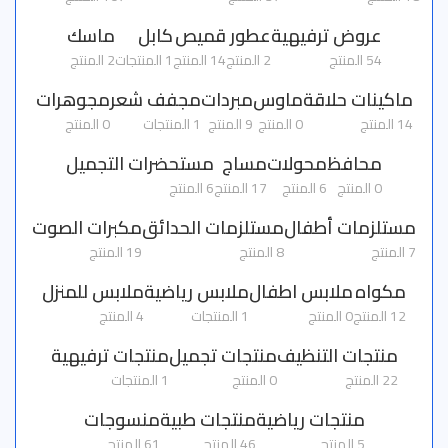
عروض ترفيهية
عطور
قميص
كابل
ماسك
54 المنتج
2 المنتج
14 المنتج
1 المنتجات
2 المنتج
ماكينات حلاقة
ماوس
مبردات
مجفف شعر
مجوهرات
14 المنتج
0 المنتج
9 المنتج
1 المنتجات
0 المنتج
محافظ
محولات
مساج
مستحضرات التجميل
0 المنتج
6 المنتج
17 المنتج
6 المنتج
مستلزمات أطفال
مستلزمات الحدائق
مكبرات الصوت
7 المنتج
8 المنتج
19 المنتج
مكواه
ملابس اطفال
ملابس رياضية
ملابس للمنزل
12 المنتج
0 المنتج
1 المنتجات
4 المنتج
منتجات التنظيف
منتجات تجميل
منتجات ترفيهية
22 المنتج
0 المنتج
1 المنتجات
منتجات رياضية
منتجات طبية
منسوجات
5 المنتج
46 المنتج
61 المنتج