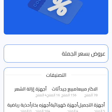
عروض بسعر الجملة
التصنيفات
الاكثر مبيعا
مبيع جيد
أثاث
أجهزة إزالة الشعر
78 المنتج
156 المنتج
16 المنتج
4 المنتج
أجهزة التجميل
أجهزة كهربائية
أجهزه بخار
أحذية رياضية
5 المنتج
4 المنتج
164 المنتج
0 المنتج