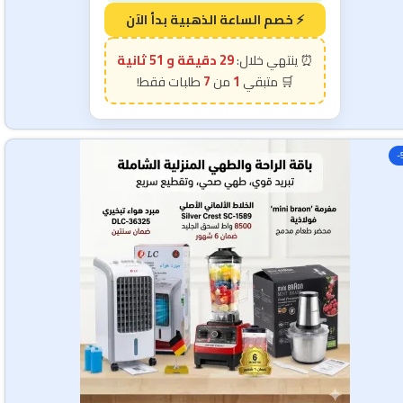
29 دقيقة و 49 ثانية
7
1
-