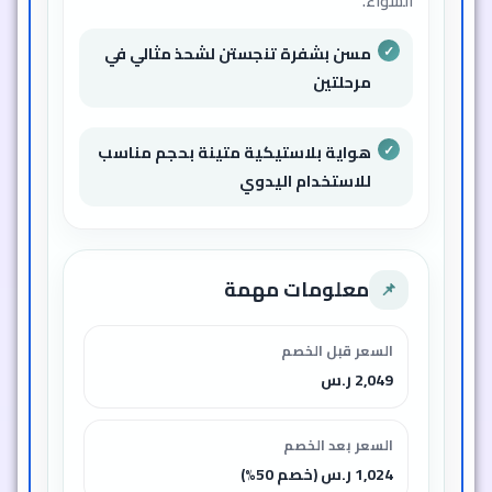
الشواء.
مسن بشفرة تنجستن لشحذ مثالي في
مرحلتين
هواية بلاستيكية متينة بحجم مناسب
للاستخدام اليدوي
معلومات مهمة
📌
السعر قبل الخصم
2,049 ر.س
السعر بعد الخصم
1,024 ر.س (خصم 50%)