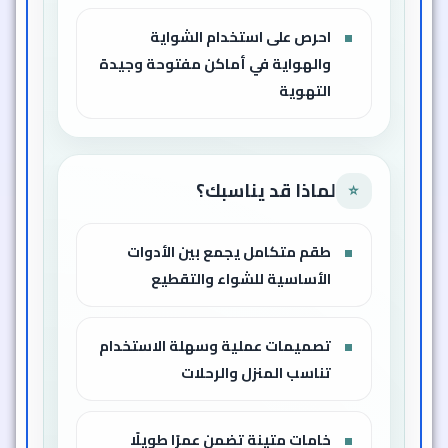
احرص على استخدام الشواية
والهواية في أماكن مفتوحة وجيدة
التهوية
لماذا قد يناسبك؟
⭐
طقم متكامل يجمع بين الأدوات
الأساسية للشواء والتقطيع
تصميمات عملية وسهلة الاستخدام
تناسب المنزل والرحلات
خامات متينة تضمن عمرًا طويلًا