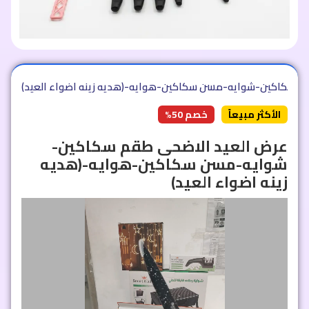
م سكاكين-شوايه-مسن سكاكين-هوايه-(هديه زينه اضواء العيد)
الأكثر مبيعاً
خصم 50%
عرض العيد الاضحى طقم سكاكين-
شوايه-مسن سكاكين-هوايه-(هديه
زينه اضواء العيد)