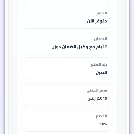
التوفر
متوفر الآن
الضمان
7 أيام مع وكيل الضمان دوزن
بلد الصنع
الصين
سعر المنتج
2,049 ر.س
الخصم
50%