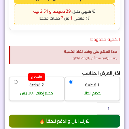
29 دقيقة و 49 ثانية
7
1
الكمية محدودة!
×
هذا المنتج على وشك نفاذ الكمية
يصعب توافره مجدداً في الوقت الراهن.
اختر العرض المناسب
الأفضل
1 قطعة
2 قطعة
الخصم الحالي
خصم إضافي 28 ر.س
شراء الآن والدفع لاحقاً