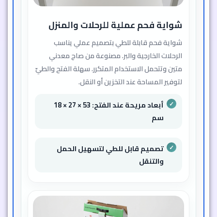
شواية فحم عملية للرحلات والمنزل
شواية فحم قابلة للطي بتصميم عملي يناسب
الرحلات الخارجية والبر. مصنوعة من صاج معدني
متين وتتحمل الاستخدام المتكرر. سهلة الفتح والطيّ
لتوفير المساحة عند التخزين أو النقل.
أبعاد مريحة عند الفتح: 53 × 27 × 18
سم
تصميم قابل للطي لتسهيل الحمل
والتنقل