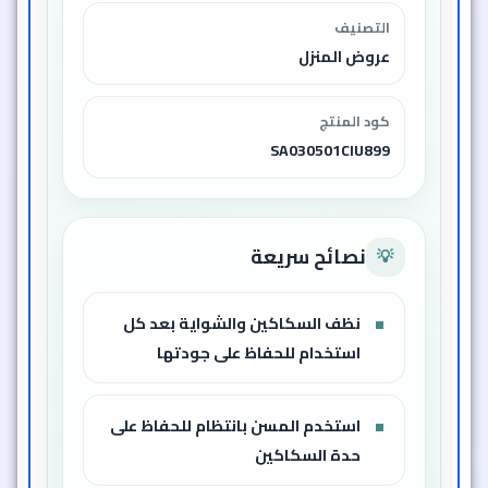
التصنيف
عروض المنزل
كود المنتج
SA030501CIU899
نصائح سريعة
💡
نظف السكاكين والشواية بعد كل
استخدام للحفاظ على جودتها
استخدم المسن بانتظام للحفاظ على
حدة السكاكين