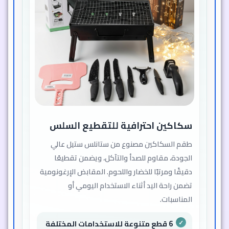
سكاكين احترافية للتقطيع السلس
طقم السكاكين مصنوع من ستانلس ستيل عالي
الجودة، مقاوم للصدأ والتآكل، ويضمن تقطيعًا
دقيقًا ومرتبًا للخضار واللحوم. المقابض الإرغونومية
تضمن راحة اليد أثناء الاستخدام اليومي أو
المناسبات.
6 قطع متنوعة للاستخدامات المختلفة