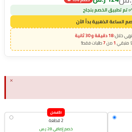
18 دقيقة و 29 ثانية
7
1
×
الأفضل
2 قطعة
خصم إضافي 28 ر.س