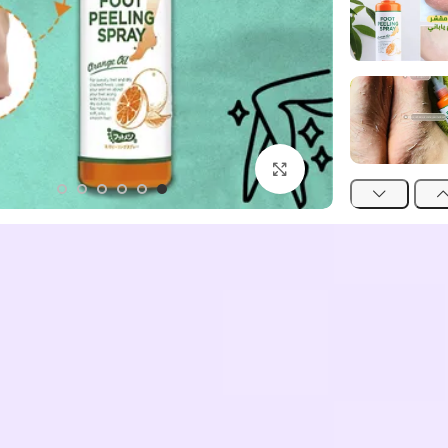
اضغط للتكبير