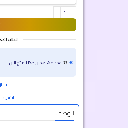
ش
للطلب اضغ
33
عدد مشاهدين هذا المنتج الآن
ضمان 
لتقديم ط
الوصف