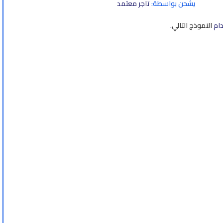
يشحن بواسطة:
تاجر معتمد
دام
النموذج التالي
.