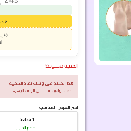
الكمية محدودة!
هذا المنتج على وشك نفاذ الكمية
يصعب توافره مجدداً في الوقت الراهن.
اختر العرض المناسب
1 قطعة
الخصم الحالي