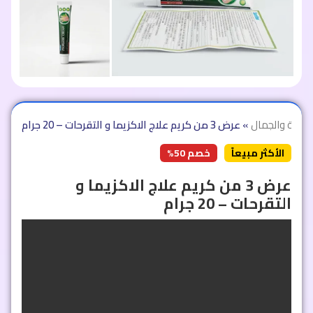
لصحة والجمال
»
عرض 3 من كريم علاج الاكزيما و التقرحات – 20 جرام
الأكثر مبيعاً
خصم 50%
عرض 3 من كريم علاج الاكزيما و
التقرحات – 20 جرام