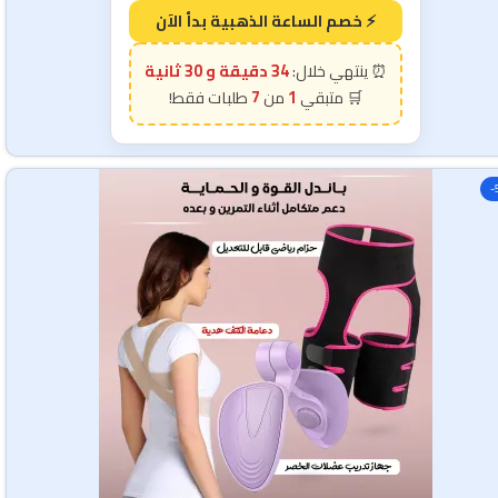
34 دقيقة و 28 ثانية
7
1
-