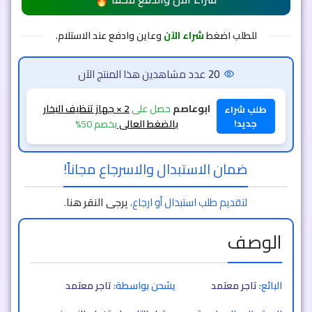
للطلب اضغط
شراء الآن
وعاين وادفع عند الاستلام.
20
عدد مشاهدين هذا المنتج الآن
ابوعاصم
حصل على
2 × جهاز تنظيف البخار
طلب شراء
جديد!
بالضغط العالى
بخصم 50%
ضمان الاستبدال والاسرجاع مجاناً!
لتقديم طلب استبدال أو ارجاع،
يرجى النقر هنا
.
الوصف
البائع:
تاجر معتمد
يشحن بواسطة:
تاجر معتمد