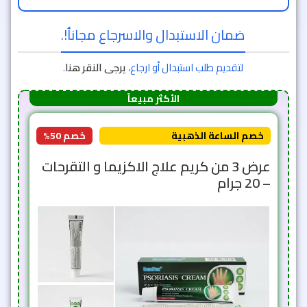
ضمان الاستبدال والاسرجاع مجاناُ!.
لتقديم طلب استبدال أو ارجاع،
يرجى النقر هنا
.
الأكثر مبيعاً
خصم الساعة الذهبية
خصم 50%
عرض 3 من كريم علاج الاكزيما و التقرحات
– 20 جرام