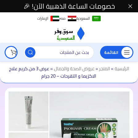
خصومات الساعة الذهبية الآن! 🎉
السعودية
مصر
الإمارات
القائمة
الرئيسية
»
المتجر
»
عروض الصحة والجمال
»
عرض 3 من كريم علاج
الاكزيما و التقرحات – 20 جرام