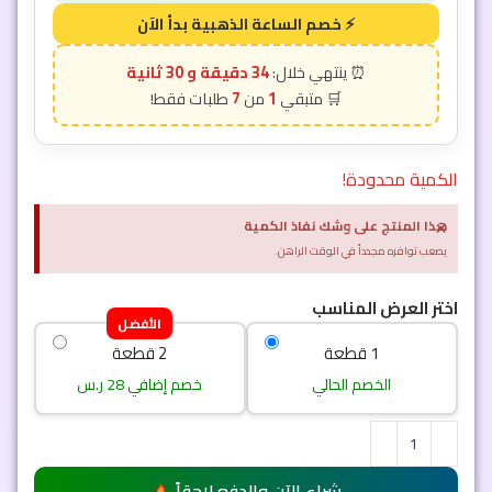
34 دقيقة و 28 ثانية
7
1
الكمية محدودة!
×
هذا المنتج على وشك نفاذ الكمية
يصعب توافره مجدداً في الوقت الراهن.
اختر العرض المناسب
الأفضل
1 قطعة
2 قطعة
الخصم الحالي
خصم إضافي 28 ر.س
شراء الآن والدفع لاحقاً