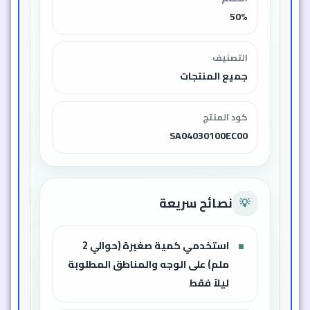
50%
التصنيف
جميع المنتجات
كود المنتج
SA04030100EC00
نصائح سريعة
💡
استخدمي كمية صغيرة (حوالي 2
ملم) على الوجه والمناطق المطلوبة
ليلاً فقط