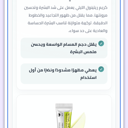
كريم ريتينول الليلي يعمل على شد البشرة وتحسين
مرونتها، مما يقلل من ظهور التجاعيد والخطوط
الدقيقة. تركيبة متوازنة تناسب البشرة الحساسة
والعادية على حد سواء.
يقلل حجم المسام الواسعة ويحسن
ملمس البشرة
يعطي مظهرًا مشدودًا ونضرًا من أول
استخدام