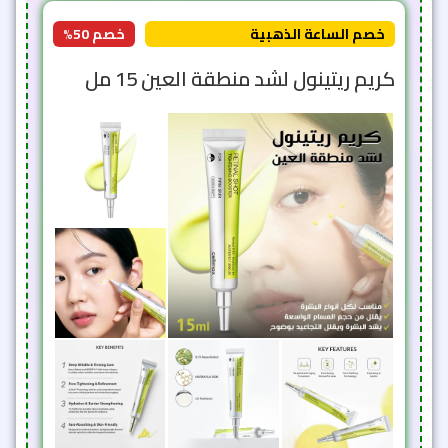
خصم الساعة الذهبية
خصم 50%
كريم ريتينول لشد منطقة العين 15 مل