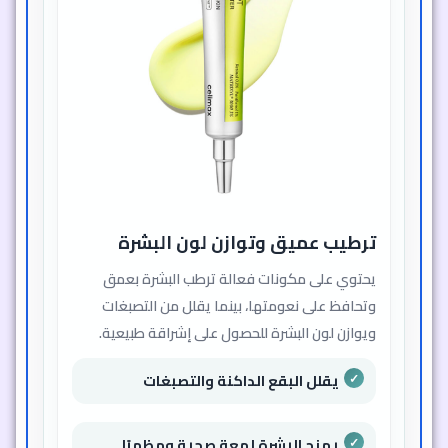
ترطيب عميق وتوازن لون البشرة
يحتوي على مكونات فعالة ترطب البشرة بعمق
وتحافظ على نعومتها، بينما يقلل من التصبغات
ويوازن لون البشرة للحصول على إشراقة طبيعية.
يقلل البقع الداكنة والتصبغات
يمنح البشرة لمعة صحية ومظهرًا