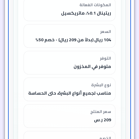
المكونات الفعالة
ريتينال 0.1%، ماتريكسيل
السعر
104 ريال (بدلاً من 209 ريال) - خصم 50%
التوفر
متوفر في المخزون
نوع البشرة
مناسب لجميع أنواع البشرة، حتى الحساسة
سعر المنتج
209 ر.س
الخصم