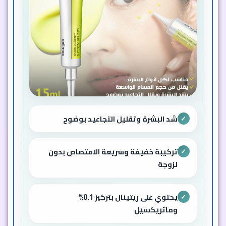
شد البشرة وتقليل التجاعيد بوضوح
✓
تركيبة خفيفة وسريعة الامتصاص بدون
✓
لزوجة
يحتوي على ريتينال بتركيز 0.1%
✓
وماتريكسيل