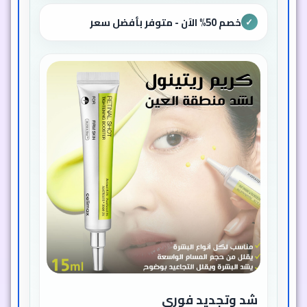
خصم 50% الآن - متوفر بأفضل سعر
✓
شد وتجديد فوري