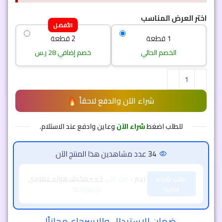
اختر العرض المناسب
الأفضل
1 قطعة
2 قطعة
الخصم الحالي
خصم إضافي 28 ر.س
شراء الآن والدفع لاحقاً
للطلب اضغط
شراء الآن
وعاين وادفع عند الاستلام.
34
عدد مشاهدين هذا المنتج الآن
ريم
حصل على
1 × • مكيف هواء عمودي
طلب شراء
جديد!
بخصم 50%
ضمان الاستبدال والاسرجاع مجاناً!