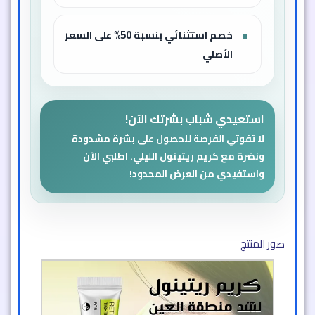
خصم استثنائي بنسبة 50% على السعر
الأصلي
استعيدي شباب بشرتك الآن!
لا تفوتي الفرصة للحصول على بشرة مشدودة
ونضرة مع كريم ريتينول الليلي. اطلبي الآن
واستفيدي من العرض المحدود!
صور المنتج​