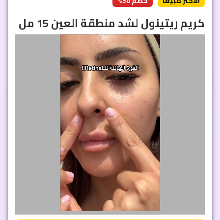
الأكثر مبيعاً
خصم 50%
كريم ريتينول لشد منطقة العين 15 مل