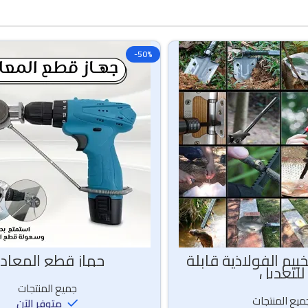
-50%
ييم الفولاذية قابلة
جهاز قطع المعاد
للتعديل
جميع المنتجات
ميع المنتجات
متوفر الآن