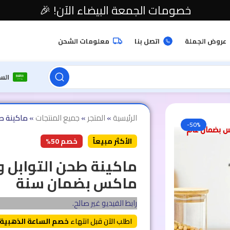
خصومات الجمعة البيضاء الآن! 🎉
عروض الجملة
اتصل بنا
معلومات الشحن
الس
الرئيسية
»
المتجر
»
جميع المنتجات
»
ماكينة ط
-50%
الأكثر مبيعاً
خصم 50%
ماكينة طحن التوابل و
ماكس بضمان سنة
رابط الفيديو غير صالح.
اطلب الآن قبل انتهاء
خصم الساعة الذهبية