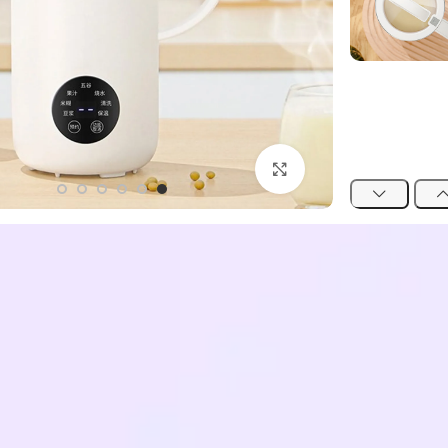
اضغط للتكبير