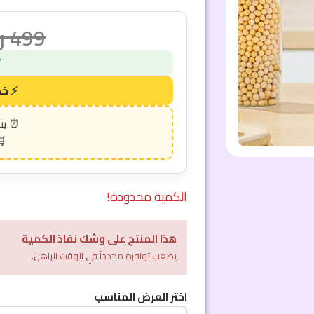
499
ر
الكمية محدودة!
هذا المنتج على وشك نفاذ الكمية
يصعب توافره مجدداً في الوقت الراهن.
اختر العرض المناسب