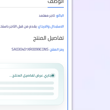
الوصف
البائع:
تاجر معتمد
الاستبدال والارجاع:
يقدم من قبل التاجر باستخ
تفاصيل المنتج
SA030401XR0099CONS
رمز المنتج:
جاري عرض تفاصيل المنتج...