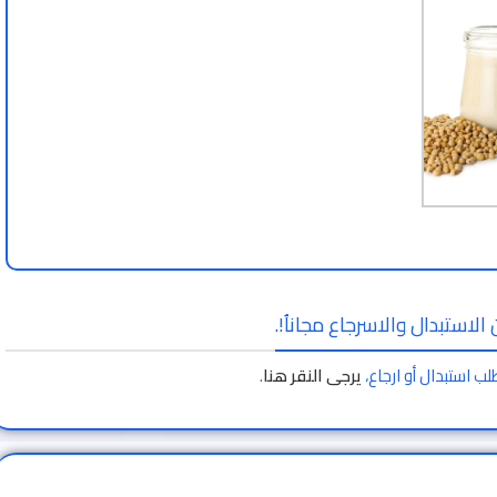
الاستبدال والاسرجاع مجاناُ!.
لب استبدال أو ارجاع،
يرجى النقر هنا
.