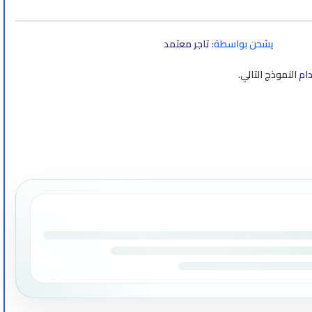
يشحن بواسطة:
تاجر معتمد
دام
النموذج التالي
.