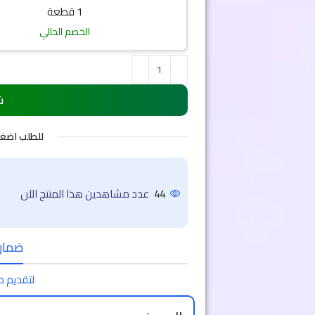
1 قطعة
الخصم الحالي
ش
للطلب اضغ
46
عدد مشاهدين هذا المنتج الآن
ضمان 
لتقديم ط