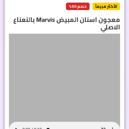
الأكثر مبيعاً
خصم 50%
معجون اسنان المبيض Marvis بالنعناع
الاصلي