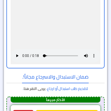
ضمان الاستبدال والاسرجاع مجاناُ!.
لتقديم طلب استبدال أو ارجاع،
يرجى النقر هنا
.
الأكثر مبيعاً