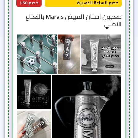
خصم الساعة الذهبية
خصم 50%
معجون اسنان المبيض Marvis بالنعناع
الاصلي