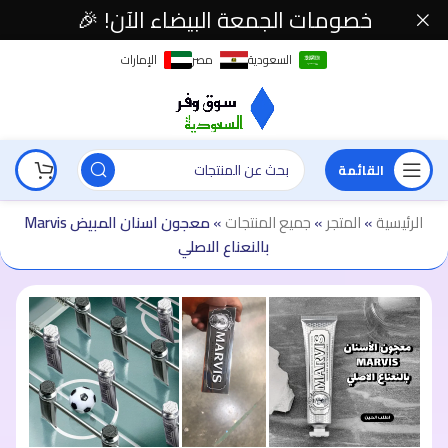
خصومات الجمعة البيضاء الآن! 🎉
السعودية
مصر
الإمارات
القائمة
الرئيسية
»
المتجر
»
جميع المنتجات
»
معجون اسنان المبيض Marvis
بالنعناع الاصلي