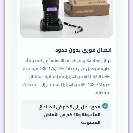
اتصال فوري بدون حدود
جهاز Baofeng يوفر لك اتصالاً سلساً في المدينة أو
الطبيعة. يعمل على ترددات VHF (136-174 ميجاهرتز)
وUHF (400-520 ميجاهرتز)، مع إمكانية استقبال
راديو FM (65-108 ميجاهرتز) للاستماع إلى المحطات
المفضلة.
مدى يصل إلى 5 كم في المناطق
المأهولة و10 كم في الأماكن
المفتوحة