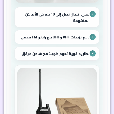
مدى اتصال يصل إلى 10 كم في الأماكن
✓
المفتوحة
دعم ترددات VHF وUHF مع راديو FM مدمج
✓
بطارية قوية تدوم طويلاً مع شاحن مرفق
✓