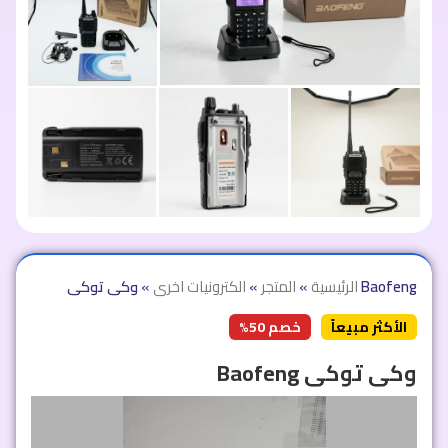
وكى توكى Baofeng
الرئيسية
»
المتجر
»
الكترونيات اخرى
»
الأكثر مبيعاً
خصم 50%
وكى توكى Baofeng