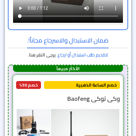
ضمان الاستبدال والاسرجاع مجاناُ!.
لتقديم طلب استبدال أو ارجاع،
يرجى النقر هنا
.
الأكثر مبيعاً
خصم الساعة الذهبية
خصم 50%
وكى توكى Baofeng