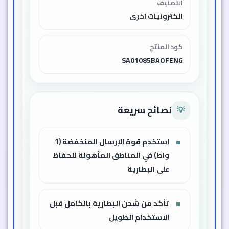
التصنيف
الكترونيات اخرى
كود المنتج
SA01085BAOFENG
نصائح سريعة
💡
استخدم قوة الإرسال المنخفضة (1
واط) في المناطق المأهولة للحفاظ
على البطارية
تأكد من شحن البطارية بالكامل قبل
الاستخدام الطويل