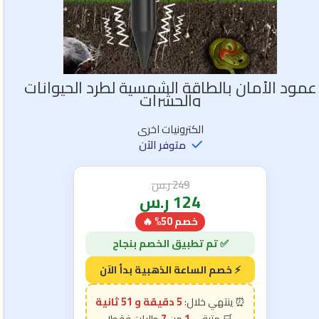
عمود الأمان بالطاقة الشمسية لطرد الحيوانات
والحشرات
الكترونيات اخرى
متوفر الآن
249
ر.س
124
ر.س
خصم 50% 🔥
5 دقيقة و 49 ثانية