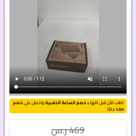
اطلب الآن قبل انتهاء
خصم الساعة الذهبية
واحصل على
خصم
50%
حالاً!
469
ر.س