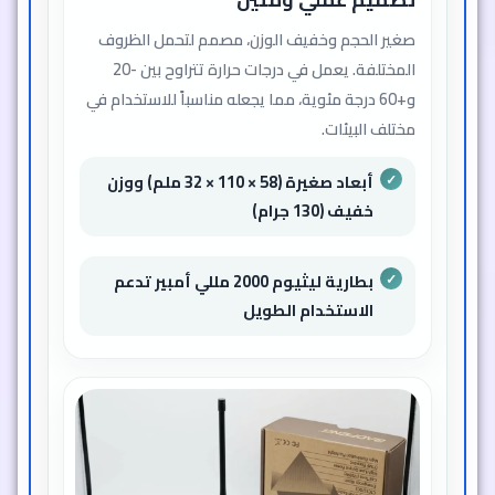
تصميم عملي ومتين
صغير الحجم وخفيف الوزن، مصمم لتحمل الظروف
المختلفة. يعمل في درجات حرارة تتراوح بين -20
و+60 درجة مئوية، مما يجعله مناسباً للاستخدام في
مختلف البيئات.
أبعاد صغيرة (58 × 110 × 32 ملم) ووزن
خفيف (130 جرام)
بطارية ليثيوم 2000 مللي أمبير تدعم
الاستخدام الطويل