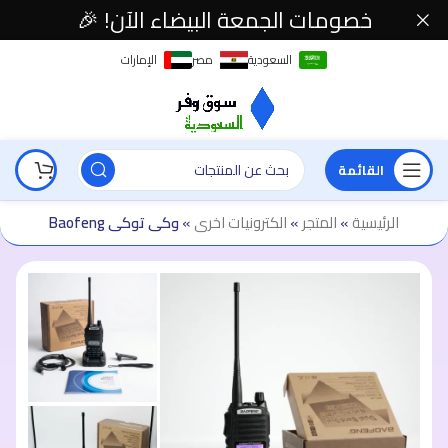
خصومات الجمعة البيضاء الآن! 🎉
السعودية
مصر
الإمارات
القائمة
الرئيسية
»
المتجر
»
الكترونيات اخرى
»
وكى توكى Baofeng