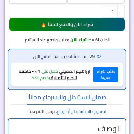
شراء الآن والدفع لاحقاً
للطلب اضغط
شراء الآن
وعاين وادفع عند الاستلام.
29
عدد مشاهدين هذا المنتج الآن
حصل على
1 × جوال عالى
الجودة 10 PRO XL ضمان عام + هدية مجانية
بخصم 50%
ضمان الاستبدال والاسرجاع مجاناً!
لتقديم طلب استبدال أو ارجاع،
يرجى النقر هنا
.