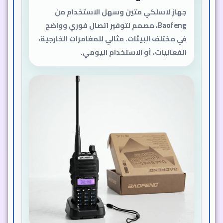
موثوق في كل مكان
جهاز لاسلكي متين وسهل الاستخدام من
Baofeng، مصمم لتوفير اتصال فوري وواضح
في مختلف البيئات. مثالي للمغامرات الخارجية،
الفعاليات، أو الاستخدام اليومي.