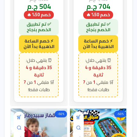
704
ج.م
504
ج.م
خصم 50% 🔥
خصم 50% 🔥
35 دقيقة و 3
35 دقيقة و 3
ثانية
ثانية
7
1
7
1
-50%
-50%