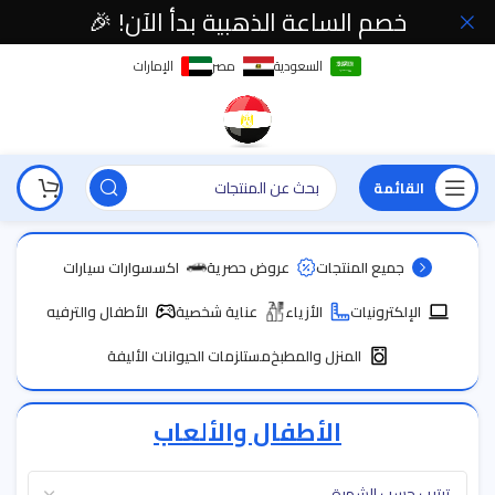
خصم الساعة الذهبية بدأ الآن! 🎉
السعودية
مصر
الإمارات
القائمة
جميع المنتجات
عروض حصرية
اكسسوارات سيارات
الإلكترونيات
الأزياء
عناية شخصية
الأطفال والترفيه
المنزل والمطبخ
مستلزمات الحيوانات الأليفة
الأطفال والألعاب