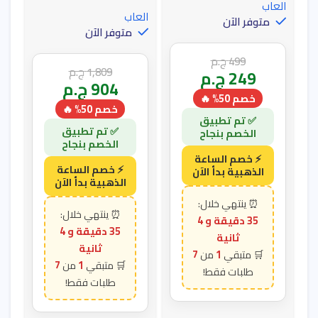
العاب
العاب
متوفر الآن
متوفر الآن
499
ج.م
1,809
ج.م
249
ج.م
904
ج.م
خصم 50% 🔥
خصم 50% 🔥
35 دقيقة و 3
35 دقيقة و 3
ثانية
ثانية
7
1
7
1