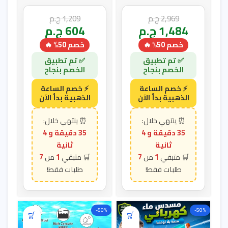
2,969
ج.م
1,209
ج.م
1,484
ج.م
604
ج.م
خصم 50% 🔥
خصم 50% 🔥
35 دقيقة و 3
35 دقيقة و 3
ثانية
ثانية
7
1
7
1
-50%
-50%