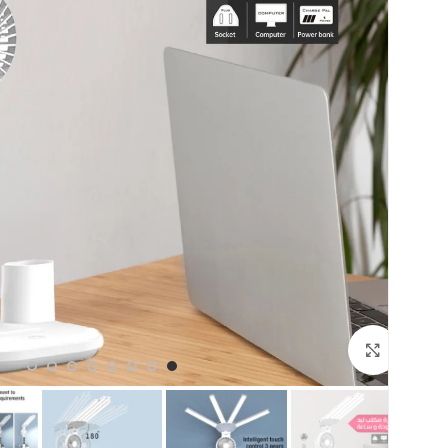
اضغط للتكبير