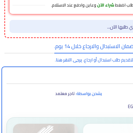
طلب اضغط
شراء الآن
وعاين وادفع عند الاستلام.
 طلبها الآن...
مان الاستبدال والارجاع خلال 14 يوم.
لتقديم طلب استبدال أو ارجاع،
يرجى النقر هنا
.
يشحن بواسطة:
تاجر معتمد
EG