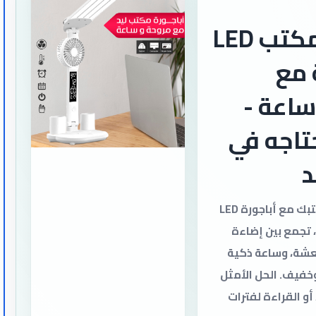
أباجورة مكتب LED
 مع
ساعة -
تاجه في
د
تنظيم مثالي لمكتبك مع أباجورة LED
تجمع بين إضاءة
عشة، وساعة ذكية
فيف. الحل الأمثل
أو القراءة لفترات