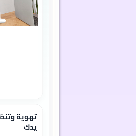
تهوية وتنظ
يدك