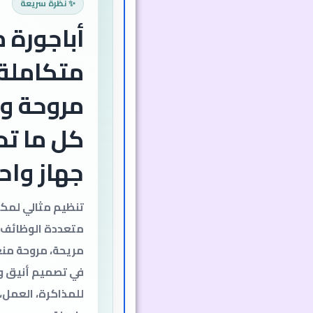
✨ نظرة سريعة
متكاملة
مروحة و
كل ما تح
جهاز واح
متعددة الوظائف، 
مريحة، مروحة من
في تصميم أنيق وخ
للمذاكرة، العمل، 