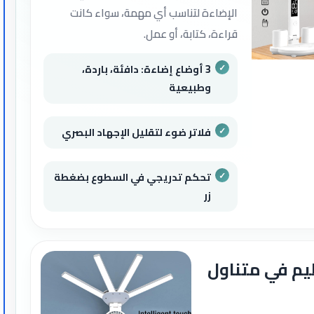
الإضاءة لتناسب أي مهمة، سواء كانت
قراءة، كتابة، أو عمل.
3 أوضاع إضاءة: دافئة، باردة،
وطبيعية
فلاتر ضوء لتقليل الإجهاد البصري
تحكم تدريجي في السطوع بضغطة
زر
يم في متناول