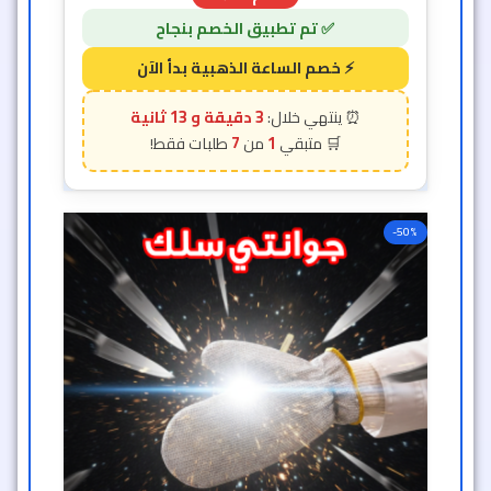
3 دقيقة و 11 ثانية
7
1
-50%