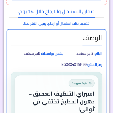
ضمان الاستبدال والارجاع خلال 14 يوم.
لتقديم طلب استبدال أو ارجاع،
يرجى النقر هنا
.
الوصف
البائع:
تاجر معتمد
يشحن بواسطة:
تاجر معتمد
EG030401SP99
رمز المنتج:
✨ نظرة سريعة
اسبراي التنظيف العميق –
دهون المطبخ تختفي في
ثواني!