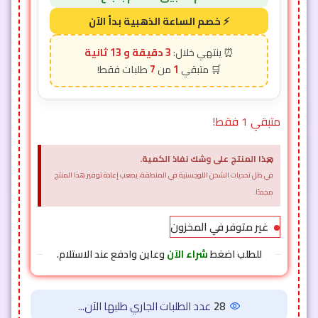
3 دقيقة و 11 ثانية
7
1
متبقي 1 فقط!
×
هذا المنتج على وشك نفاذ الكمية.
في ظل تحديات الشحن اللوجستية في المنطقة، يصعب إعادة توفير هذا المنتج
مجددًا.
غير متوفر في المخزون
للطلب اضغط
شراء الآن
وعاين وادفع عند الاستلام.
28
عدد الطلبات الجاري طلبها الآن...