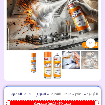
اضغط للتكبير
الرئيسية
»
المتجر
»
منتجات التنظيف
»
اسبراي التنظيف العميق
خصم 50% لفترة محدودة