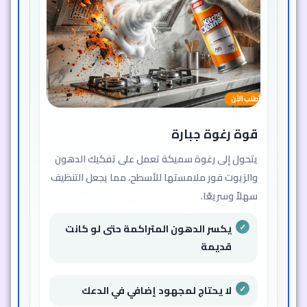
قوة رغوة جبارة
يتحول إلى رغوة سميكة تعمل على تفكيك الدهون
والزيوت فور ملامستها للأسطح، مما يجعل التنظيف
سهلاً وسريعًا.
يكسر الدهون المتراكمة حتى لو كانت
قديمة
لا يحتاج لمجهود إضافي في الدعك