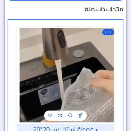
منتجات ذات صلة
-50%
• فوطة استانليس 20*20