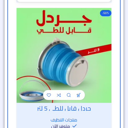
-50%
جردل قابل للطي 5 لتر
منتجات التنظيف
متوفر الآن