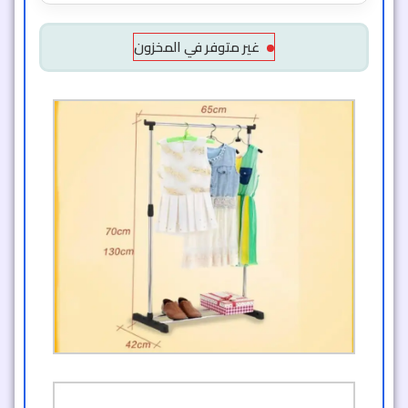
غير متوفر في المخزون