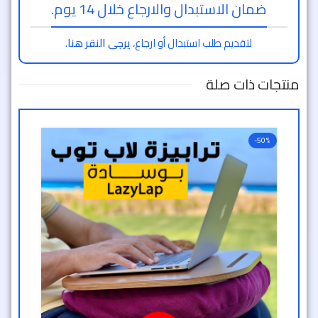
ضمان الاستبدال والارجاع خلال 14 يوم.
لتقديم طلب استبدال أو ارجاع،
يرجى النقر هنا
.
منتجات ذات صلة
-50%