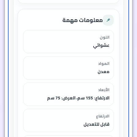
معلومات مهمة
📌
اللون
عشوائي
المواد
معدن
الأبعاد
الارتفاع: 155 سم، العرض: 75 سم
الارتفاع
قابل للتعديل