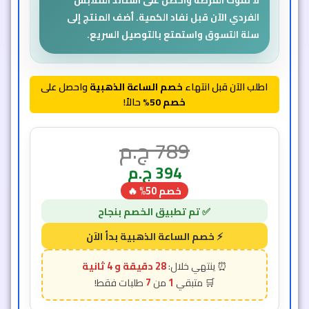
الفردي الآن قبل نفاد الكمية. أضف المنتج إلى
سلة التسوق واستمتع بالتوصيل السريع.
اطلب الآن قبل انتهاء
خصم الساعة الذهبية
واحصل على
خصم 50%
حالاً!
789
ج.م
394
ج.م
خصم 50% 🔥
28 دقيقة و 2 ثانية
7
1