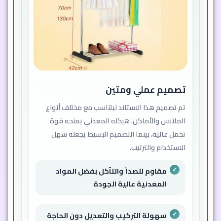
تصميم عملي ومتين
تم تصميم هذا الاستاند ليتناسب مع مختلف أنواع
الملابس والأماكن. هيكله المعدني يمنحه قوة
تحمل عالية، بينما التصميم البسيط يجعله سهل
الاستخدام والترتيب.
مقاوم للصدأ والتآكل بفضل المواد
المعدنية عالية الجودة
سهولة التركيب والتعديل دون الحاجة