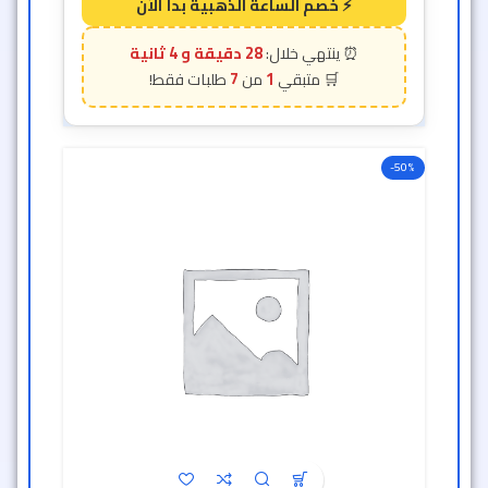
28 دقيقة و 2 ثانية
7
1
-50%