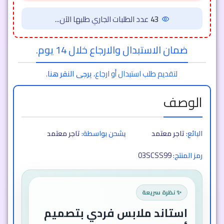
41
عدد الطلبات الجاري طلبها الآن...
ضمان الاستبدال والارجاع خلال 14 يوم.
لتقديم طلب استبدال أو ارجاع،
يرجى النقر هنا
.
الوصف
البائع:
تاجر معتمد
يشحن بواسطة:
تاجر معتمد
03SCSS99
رمز المنتج:
✨ نظرة سريعة
استاند ملابس فردي بتصميم