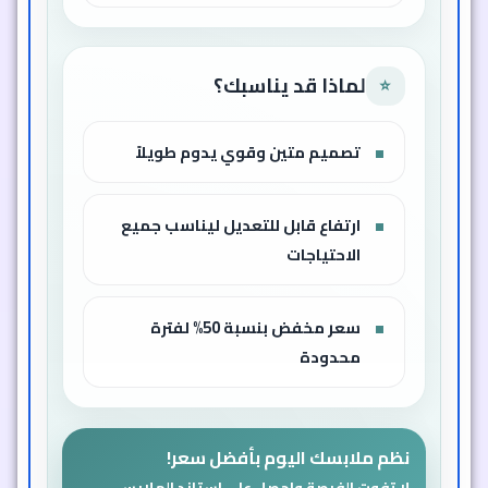
لماذا قد يناسبك؟
⭐
تصميم متين وقوي يدوم طويلاً
ارتفاع قابل للتعديل ليناسب جميع
الاحتياجات
سعر مخفض بنسبة 50% لفترة
محدودة
نظم ملابسك اليوم بأفضل سعر!
لا تفوت الفرصة واحصل على استاند الملابس