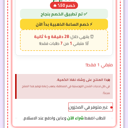
خصم 50% 🔥
28 دقيقة و 2 ثانية
7
1
متبقي 1 فقط!
×
هذا المنتج على وشك نفاذ الكمية.
في ظل تحديات الشحن اللوجستية في المنطقة، يصعب إعادة توفير هذا المنتج
مجددًا.
غير متوفر في المخزون
للطلب اضغط
شراء الآن
وعاين وادفع عند الاستلام.