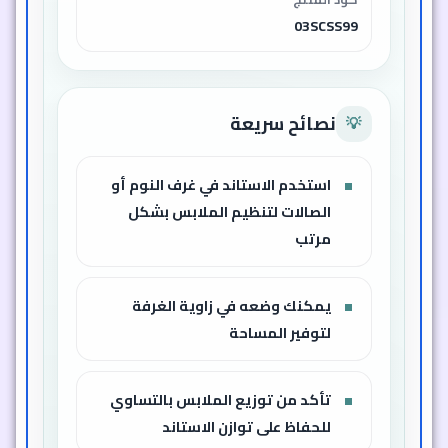
03SCSS99
نصائح سريعة
💡
استخدم الاستاند في غرف النوم أو
الصالات لتنظيم الملابس بشكل
مرتب
يمكنك وضعه في زاوية الغرفة
لتوفير المساحة
تأكد من توزيع الملابس بالتساوي
للحفاظ على توازن الاستاند