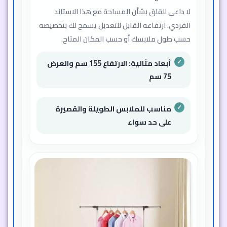
لا داعي للقلق بشأن المساحة مع هذا الاستاند
الفردي. ارتفاعه القابل للتعديل يسمح لك بتخصيصه
حسب طول ملابسك أو حسب المكان المتاح.
أبعاد مثالية: الارتفاع 155 سم والعرض
75 سم
مناسب للملابس الطويلة والقصيرة
على حد سواء