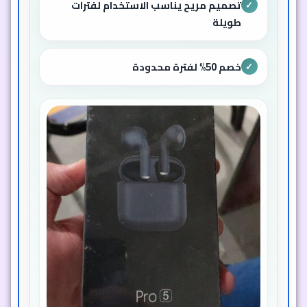
تصميم مريح يناسب الاستخدام لفترات
✓
طويلة
خصم 50% لفترة محدودة
✓