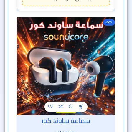
-50%
سماعة ساوند كور