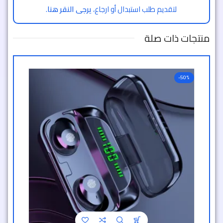
لتقديم طلب استبدال أو ارجاع،
يرجى النقر هنا
.
منتجات ذات صلة
-50%