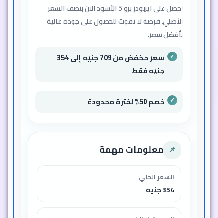
احصل على ايربودز برو 5 الأسود الآن بنصف السعر
الأصلي. فرصة لا تفوت للحصول على جودة عالية
بأفضل سعر.
سعر مخفض من 709 جنيه إلى 354
جنيه فقط
خصم 50% لفترة محدودة
معلومات مهمة
📌
السعر الحالي
354 جنيه