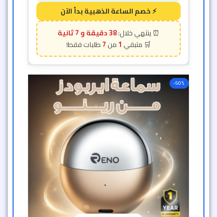
38 دقيقة و 5 ثانية
7
1
-50%