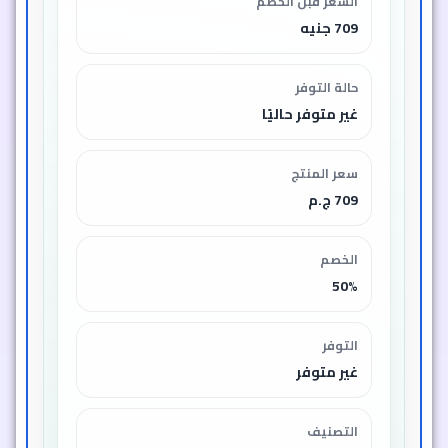
السعر قبل الخصم
709 جنيه
حالة التوفر
غير متوفر حاليًا
سعر المنتج
709 ج.م
الخصم
50%
التوفر
غير متوفر
التصنيف