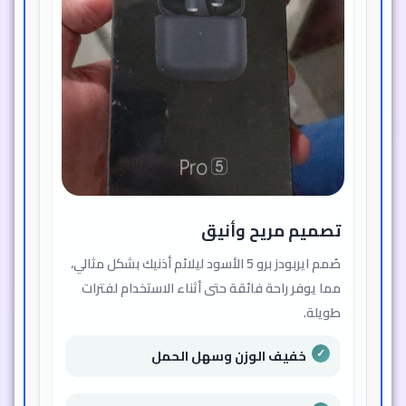
تصميم مريح وأنيق
صُمم ايربودز برو 5 الأسود ليلائم أذنيك بشكل مثالي،
مما يوفر راحة فائقة حتى أثناء الاستخدام لفترات
طويلة.
خفيف الوزن وسهل الحمل