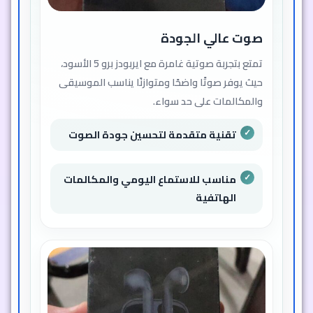
صوت عالي الجودة
تمتع بتجربة صوتية غامرة مع ايربودز برو 5 الأسود،
حيث يوفر صوتًا واضحًا ومتوازنًا يناسب الموسيقى
والمكالمات على حد سواء.
تقنية متقدمة لتحسين جودة الصوت
مناسب للاستماع اليومي والمكالمات
الهاتفية