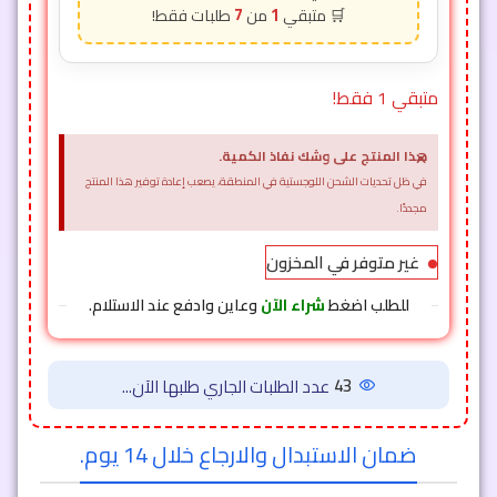
7
1
متبقي 1 فقط!
×
هذا المنتج على وشك نفاذ الكمية.
في ظل تحديات الشحن اللوجستية في المنطقة، يصعب إعادة توفير هذا المنتج
مجددًا.
غير متوفر في المخزون
للطلب اضغط
شراء الآن
وعاين وادفع عند الاستلام.
43
عدد الطلبات الجاري طلبها الآن...
ضمان الاستبدال والارجاع خلال 14 يوم.