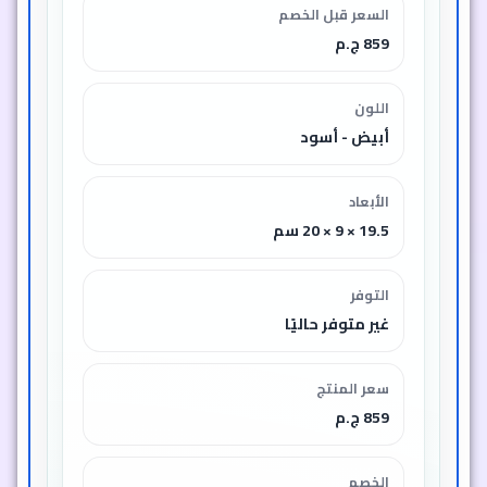
السعر قبل الخصم
859 ج.م
اللون
أبيض - أسود
الأبعاد
19.5 × 9 × 20 سم
التوفر
غير متوفر حاليًا
سعر المنتج
859 ج.م
الخصم