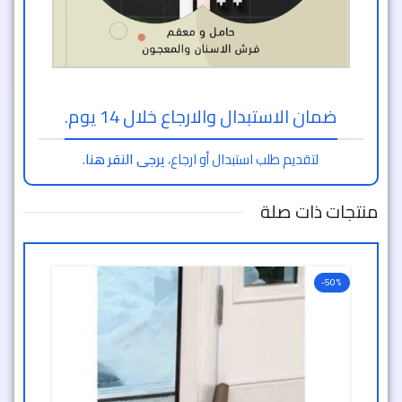
ضمان الاستبدال والارجاع خلال 14 يوم.
لتقديم طلب استبدال أو ارجاع،
يرجى النقر هنا
.
منتجات ذات صلة
-50%