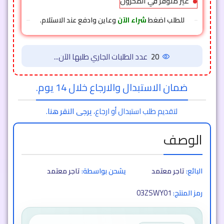
غير متوفر في المخزون
للطلب اضغط
شراء الآن
وعاين وادفع عند الاستلام.
20
عدد الطلبات الجاري طلبها الآن...
ضمان الاستبدال والارجاع خلال 14 يوم.
لتقديم طلب استبدال أو ارجاع،
يرجى النقر هنا
.
الوصف
البائع:
تاجر معتمد
يشحن بواسطة:
تاجر معتمد
03ZSWY01
رمز المنتج: