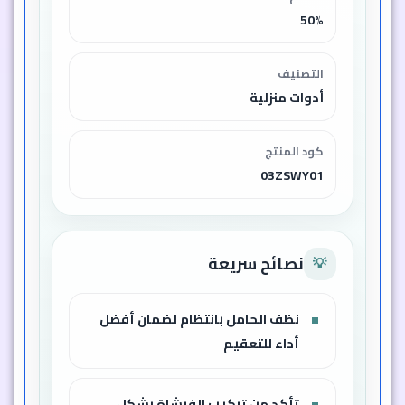
50%
التصنيف
أدوات منزلية
كود المنتج
03ZSWY01
نصائح سريعة
💡
نظف الحامل بانتظام لضمان أفضل
أداء للتعقيم
تأكد من تركيب الفرشاة بشكل