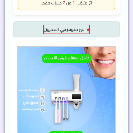
7
1
غير متوفر في المخزون