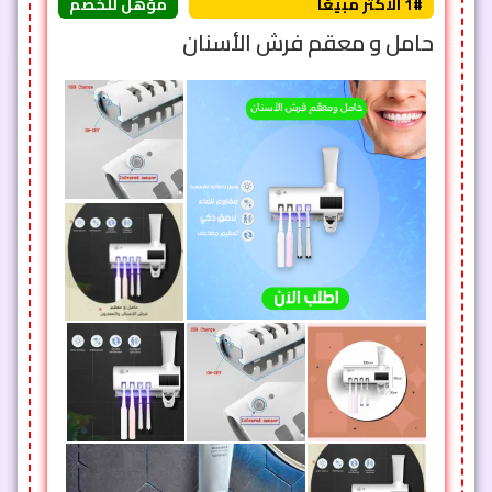
1# الأكثر مبيعًا
مؤهل للخصم
حامل و معقم فرش الأسنان