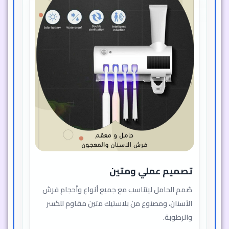
تصميم عملي ومتين
صُمم الحامل ليتناسب مع جميع أنواع وأحجام فرش
الأسنان، ومصنوع من بلاستيك متين مقاوم للكسر
والرطوبة.