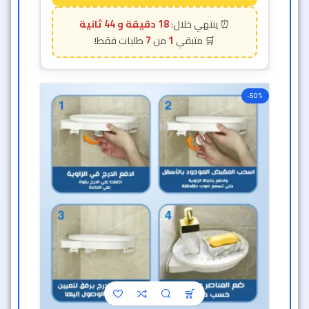
18 دقيقة و 42 ثانية
7
1
-50%