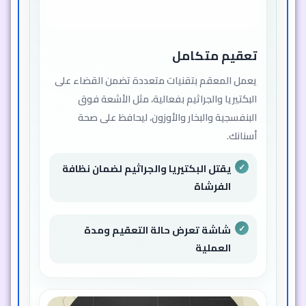
تعقيم متكامل
يعمل المعقم بتقنيات متعددة تضمن القضاء على
البكتيريا والجراثيم بفعالية، مثل الأشعة فوق
البنفسجية والبخار والأوزون، ليحافظ على صحة
أسنانك.
يقتل البكتيريا والجراثيم لضمان نظافة
الفرشاة
شاشة تعرض حالة التعقيم ومدة
العملية