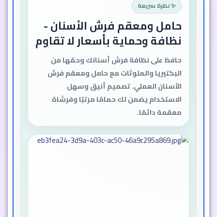
✨ نظرة سريعة
حامل ومعقم فرش الأسنان -
نظافة وحماية بأسعار لا تقاوم
حافظ على نظافة فرش أسنانك وحمّها من
البكتيريا والملوثات مع حامل ومعقم فرش
الأسنان العملي. تصميم أنيق وسهل
الاستخدام يضمن لك حمامًا مرتبًا وفرشاة
معقمة دائمًا.