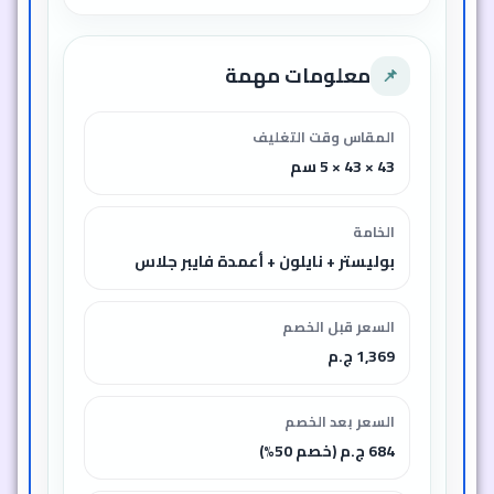
معلومات مهمة
📌
المقاس وقت التغليف
43 × 43 × 5 سم
الخامة
بوليستر + نايلون + أعمدة فايبر جلاس
السعر قبل الخصم
1,369 ج.م
السعر بعد الخصم
684 ج.م (خصم 50%)