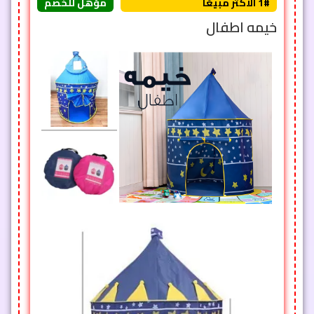
1# الأكثر مبيعًا
مؤهل للخصم
خيمه اطفال