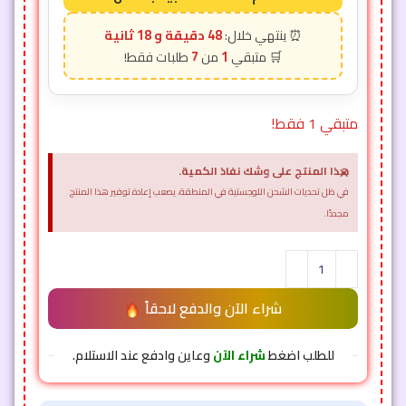
48 دقيقة و 16 ثانية
7
1
متبقي 1 فقط!
×
هذا المنتج على وشك نفاذ الكمية.
في ظل تحديات الشحن اللوجستية في المنطقة، يصعب إعادة توفير هذا المنتج
مجددًا.
شراء الآن والدفع لاحقاً
للطلب اضغط
شراء الآن
وعاين وادفع عند الاستلام.