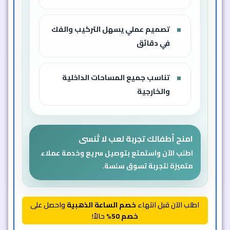
تصميم عملي يسهل التركيب والفك
في دقائق
تناسب جميع المساحات الداخلية
والخارجية
امنح أطفالك تجربة لعب لا تُنسى
اطلب الآن واستمتع بتوصيل سريع وخدمة عملاء
متميزة لتجربة تسوق سلسة.
اطلب الآن قبل انتهاء
خصم الساعة الذهبية
واحصل على
خصم 50%
حالاً!