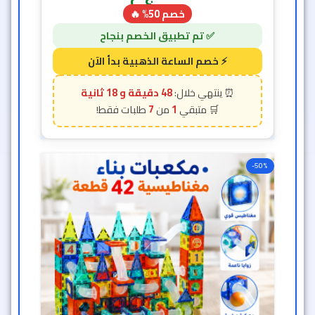
خصم 50% 🔥
48 دقيقة و 16 ثانية
7
1
-50%