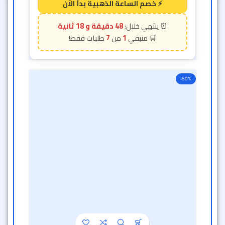
48 دقيقة و 16 ثانية
7
1
-50%