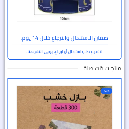
ضمان الاستبدال والارجاع خلال 14 يوم.
لتقديم طلب استبدال أو ارجاع،
يرجى النقر هنا
.
منتجات ذات صلة
-50%