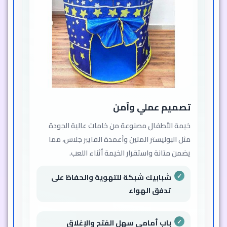
تصميم عملي وآمن
خيمة الأطفال مصنوعة من خامات عالية الجودة
مثل البوليستر المتين وأعمدة الفايبر جلاس، مما
يضمن متانة واستقرار الخيمة أثناء اللعب.
شبابيك شبكة للتهوية والحفاظ على
تدفق الهواء
باب أمامي سهل الفتح والإغلاق