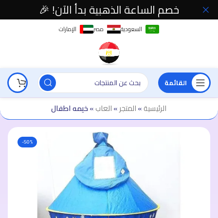
خصم الساعة الذهبية بدأ الآن! 🎉
السعودية
مصر
الإمارات
القائمة
الرئيسية
»
المتجر
»
العاب
»
خيمه اطفال
-50%