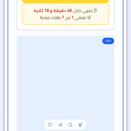
48 دقيقة و 16 ثانية
7
1
-50%