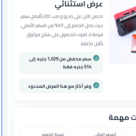
عرض استثنائي
احصل الآن على راديو و صب JOC بأفضل سعر،
حيث يصل الخصم إلى 50% من السعر الأصلي.
فرصة لا تفوت للحصول على منتج موثوق
بأقل تكلفة.
سعر مخفض من 1,029 جنيه إلى
514 جنيه فقط
وفر أكثر مع هذا العرض المحدود
ت مهمة
السعر الحالي
نسبة الخصم