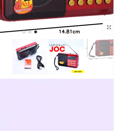
اضغط للتكبير