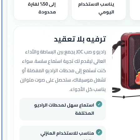
يناسب الاستخدام
إلى 50% لفترة
اليومي
محدودة
ترفيه بلا تعقيد
راديو و صب JOC يجمع بين البساطة والأداء
العالي ليقدم لك تجربة استماع سلسة. سواء
كنت تستمع إلى محطات الراديو المفضلة أو
تشغل موسيقاك، ستحصل على صوت متوازن
يناسب كل الأجواء.
استماع سهل لمحطات الراديو
المختلفة
مناسب للاستخدام المنزلي