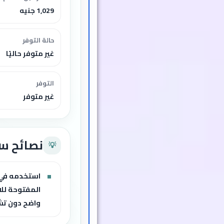
1,029 جنيه
حالة التوفر
غير متوفر حاليًا
التوفر
غير متوفر
نصائح س
💡
استخدمه في 
المفتوحة لل
واضح دون ت