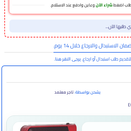
طلب اضغط
شراء الآن
وعاين وادفع عند الاستلام.
 طلبها الآن...
مان الاستبدال والارجاع خلال 14 يوم.
لتقديم طلب استبدال أو ارجاع،
يرجى النقر هنا
.
يشحن بواسطة:
تاجر معتمد
E