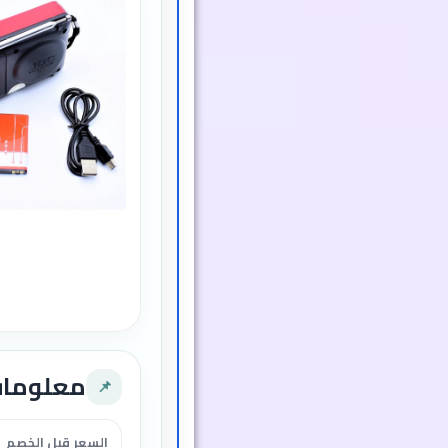
معلوما
📌
السعر قبل الخصم