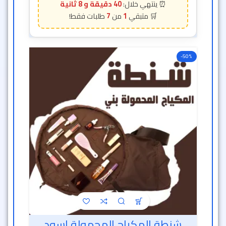
40 دقيقة و 6 ثانية
7
1
-50%
شنطة المكياج المحمولة اسود