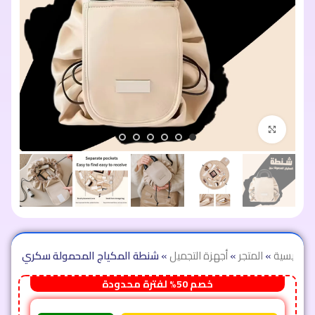
اضغط للتكبير
الرئيسية
»
المتجر
»
أجهزة التجميل
»
شنطة المكياج المحمولة سكري
خصم 50% لفترة محدودة