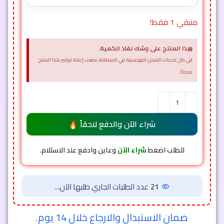
متبقي 1 فقط!
×
هذا المنتج على وشك نفاذ الكمية.
في ظل تحديات الشحن اللوجستية في المنطقة، يصعب إعادة توفير هذا المنتج
مجددًا.
شراء الآن والدفع لاحقاً
للطلب اضغط
شراء الآن
وعاين وادفع عند الاستلام.
21
عدد الطلبات الجاري طلبها الآن...
ضمان الاستبدال والارجاع خلال 14 يوم.