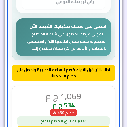
احصلي على شنطة مكياجك الأنيقة الآن!
لا تفوتي فرصة الحصول على شنطة المكياج
المحمولة بسعر مميز. اطلبيها الآن واستمتعي
بالتنظيم والأناقة في كل مكان تذهبين إليه.
اطلب الآن قبل انتهاء
خصم الساعة الذهبية
واحصل على
خصم 50%
حالاً!
1,069
ج.م
534
ج.م
خصم 50% 🔥