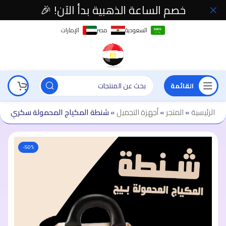
خصم الساعة الذهبية بدأ الآن! 🎉
السعودية
مصر
الإمارات
القائمة
الرئيسية
»
المتجر
»
أجهزة التجميل
»
شنطة المكياج المحمولة سكري
-50%