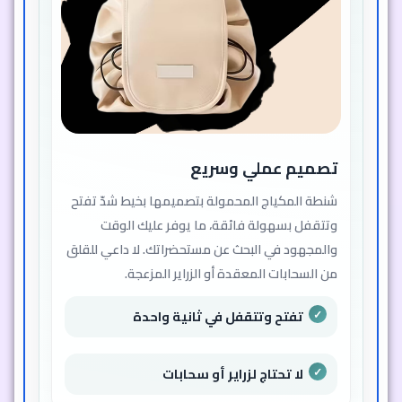
تصميم عملي وسريع
شنطة المكياج المحمولة بتصميمها بخيط شدّ تفتح
وتتقفل بسهولة فائقة، ما يوفر عليك الوقت
والمجهود في البحث عن مستحضراتك. لا داعي للقلق
من السحابات المعقدة أو الزراير المزعجة.
تفتح وتتقفل في ثانية واحدة
لا تحتاج لزراير أو سحابات