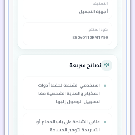
التصنيف
أجهزة التجميل
كود المنتج
EG040110KMTY99
نصائح سريعة
💡
استخدمي الشنطة لحفظ أدوات
المكياج والعناية الشخصية معًا
لتسهيل الوصول إليها
علقي الشنطة على باب الحمام أو
التسريحة لتوفير المساحة