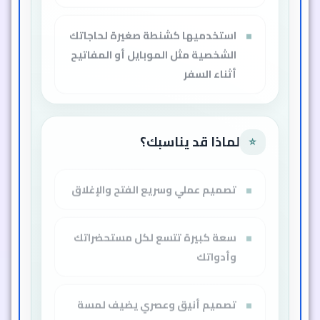
استخدميها كشنطة صغيرة لحاجاتك
الشخصية مثل الموبايل أو المفاتيح
أثناء السفر
لماذا قد يناسبك؟
⭐
تصميم عملي وسريع الفتح والإغلاق
سعة كبيرة تتسع لكل مستحضراتك
وأدواتك
تصميم أنيق وعصري يضيف لمسة
رقي لروتينك اليومي