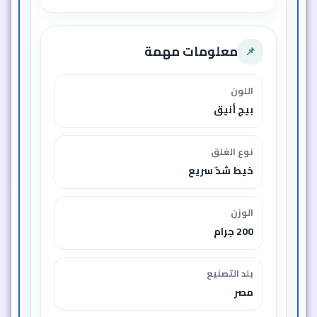
معلومات مهمة
📌
اللون
بيج أنيق
نوع الغلق
خيط شدّ سريع
الوزن
200 جرام
بلد التصنيع
مصر