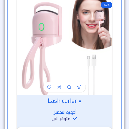
-50%
• Lash curler
أجهزة التجميل
متوفر الآن