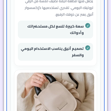
يجعل منها قطعة أنيقة تضيف لمسة من الرقي
لروتينك اليومي. تقدري تستخدميها كإكسسوار
أنيق يعبر عن ذوقك الرفيع.
سعة كبيرة تتسع لكل مستحضراتك
وأدواتك
تصميم أنيق يناسب الاستخدام اليومي
والسفر