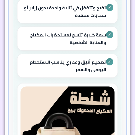
تفتح وتتقفل في ثانية واحدة بدون زراير أو
✓
سحابات معقدة
سعة كبيرة تتسع لمستحضرات المكياج
✓
والعناية الشخصية
تصميم أنيق وعصري يناسب الاستخدام
✓
اليومي والسفر