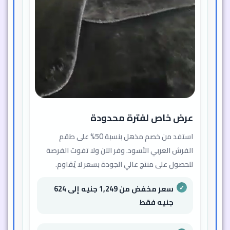
عرض خاص لفترة محدودة
استفد من خصم مذهل بنسبة 50% على طقم
الفرش العربي الأسود. وفر الآن ولا تفوت الفرصة
للحصول على منتج عالي الجودة بسعر لا يُقاوم.
سعر مخفض من 1,249 جنيه إلى 624
جنيه فقط