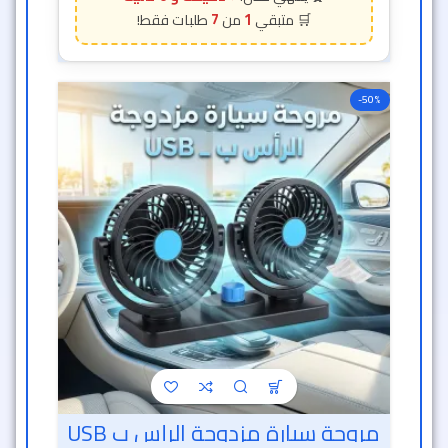
7
1
-50%
مروحة سيارة مزدوجة الرأس ب USB