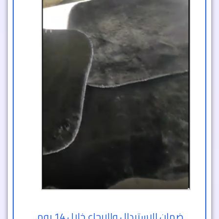
ضمان الاستبدال والارجاع خلال 14 يوم.