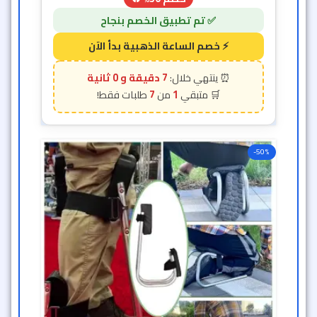
6 دقيقة و 58 ثانية
7
1
-50%