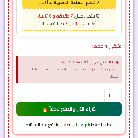
6 دقيقة و 58 ثانية
7
1
متبقي 1 فقط!
×
هذا المنتج على وشك نفاذ الكمية.
في ظل تحديات الشحن اللوجستية في المنطقة، يصعب إعادة توفير هذا المنتج
مجددًا.
شراء الآن والدفع لاحقاً
للطلب اضغط
شراء الآن
وعاين وادفع عند الاستلام.