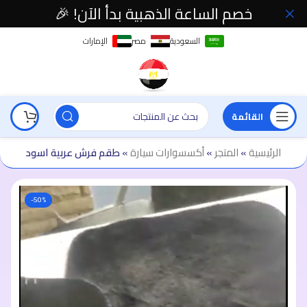
خصم الساعة الذهبية بدأ الآن! 🎉
السعودية
مصر
الإمارات
القائمة
الرئيسية
»
المتجر
»
أكسسوارات سيارة
»
طقم فرش عربية اسود
-50%