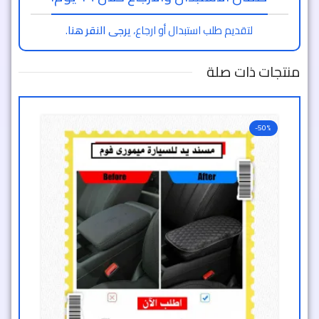
لتقديم طلب استبدال أو ارجاع،
يرجى النقر هنا
.
منتجات ذات صلة
-50%