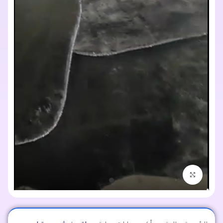
اضغط للتكبير