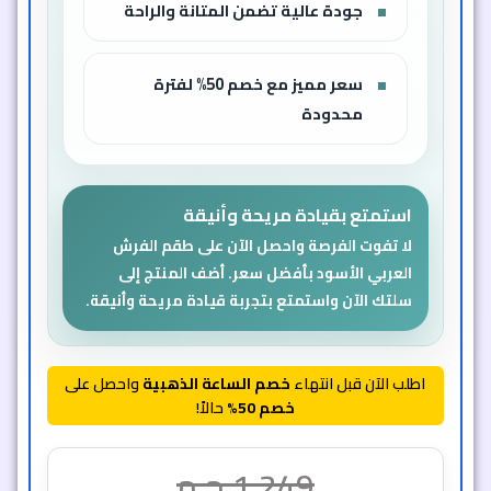
جودة عالية تضمن المتانة والراحة
سعر مميز مع خصم 50% لفترة
محدودة
استمتع بقيادة مريحة وأنيقة
لا تفوت الفرصة واحصل الآن على طقم الفرش
العربي الأسود بأفضل سعر. أضف المنتج إلى
سلتك الآن واستمتع بتجربة قيادة مريحة وأنيقة.
اطلب الآن قبل انتهاء
خصم الساعة الذهبية
واحصل على
خصم 50%
حالاً!
1,249
ج.م