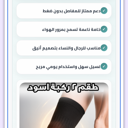
دعم ممتاز للمفاصل بدون ضغط
✓
خامة ناعمة تسمح بمرور الهواء
✓
مناسب للرجال والنساء بتصميم أنيق
✓
غسيل سهل واستخدام يومي مريح
✓