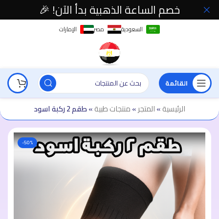
خصم الساعة الذهبية بدأ الآن! 🎉
السعودية
مصر
الإمارات
القائمة
الرئيسية
»
المتجر
»
منتجات طبية
»
طقم 2 ركبة اسود
-50%