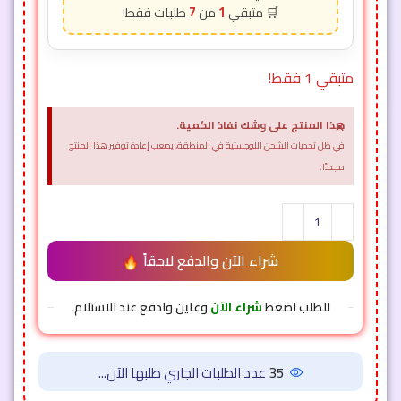
7
1
متبقي 1 فقط!
×
هذا المنتج على وشك نفاذ الكمية.
في ظل تحديات الشحن اللوجستية في المنطقة، يصعب إعادة توفير هذا المنتج
مجددًا.
شراء الآن والدفع لاحقاً
للطلب اضغط
شراء الآن
وعاين وادفع عند الاستلام.
35
عدد الطلبات الجاري طلبها الآن...