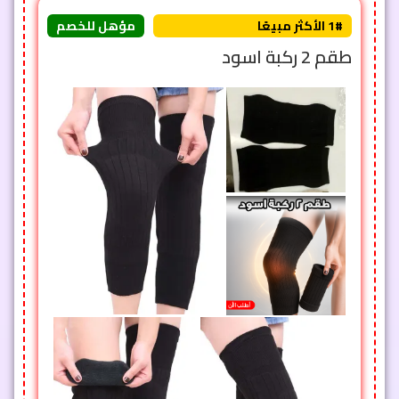
1# الأكثر مبيعًا
مؤهل للخصم
طقم 2 ركبة اسود