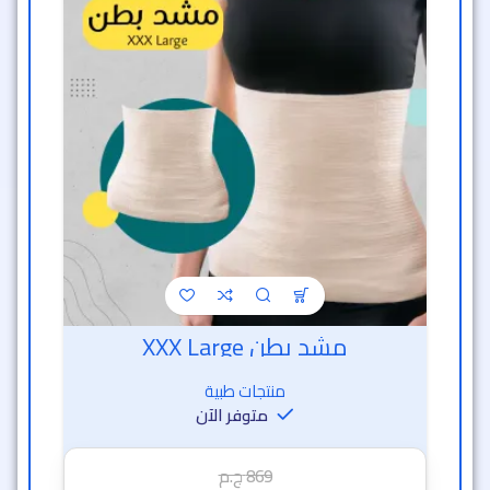
مشد بطن XXX Large
منتجات طبية
متوفر الآن
869
ج.م