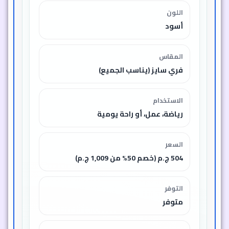
اللون
أسود
المقاس
فري سايز (يناسب الجميع)
الاستخدام
رياضة، عمل، أو راحة يومية
السعر
504 ج.م (خصم 50% من 1,009 ج.م)
التوفر
متوفر