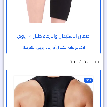
ضمان الاستبدال والارجاع خلال 14 يوم.
لتقديم طلب استبدال أو ارجاع،
يرجى النقر هنا
.
منتجات ذات صلة
-50%