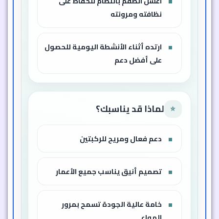
اغسل الطقم بانتظام للحفاظ على
نظافته ومرونته
ارتده أثناء الأنشطة اليومية للحصول
على أفضل دعم
لماذا قد يناسبك؟
⭐
دعم فعال ومريح للركبتين
تصميم أنيق يناسب جميع الأعمار
خامة عالية الجودة تسمح بمرور
الهواء