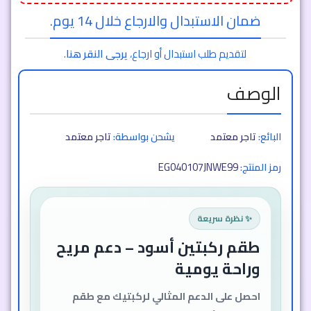
ضمان الاستبدال والارجاع خلال 14 يوم.
لتقديم طلب استبدال أو ارجاع،
يرجى النقر هنا
.
الوصف
البائع:
تاجر معتمد
يشحن بواسطة:
تاجر معتمد
EG040107JNWE99
رمز المنتج:
✨ نظرة سريعة
طقم ركبتين أسود – دعم مريح
وراحة يومية
احصل على الدعم المثالي لركبتيك مع طقم