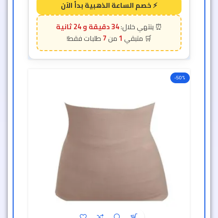
34 دقيقة و 22 ثانية
7
1
-50%