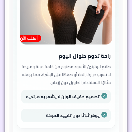
راحة تدوم طوال اليوم
طقم الركبتين الأسود مصنوع من خامة مرنة ومريحة
لا تسبب حرارة زائدة أو ضغطًا على البشرة، مما يجعله
مثاليًا للاستخدام الطويل دون إزعاج.
تصميم خفيف الوزن لا يشعر به مرتديه
يوفر ثباتًا دون تقييد الحركة