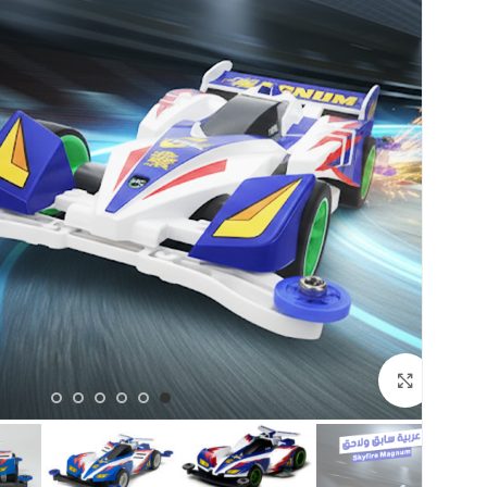
اضغط للتكبير