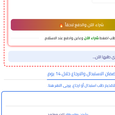
شراء الآن والدفع لاحقاً
طلب اضغط
شراء الآن
وعاين وادفع عند الاستلام.
 طلبها الآن...
مان الاستبدال والارجاع خلال 14 يوم.
لتقديم طلب استبدال أو ارجاع،
يرجى النقر هنا
.
يشحن بواسطة:
تاجر معتمد