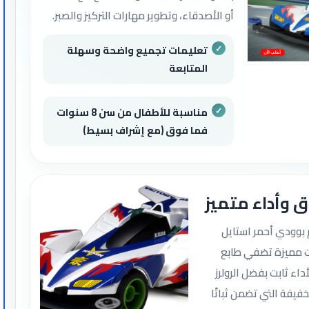
أو الأصدقاء، وتطوير مهارات التركيز والصبر.
تعليمات تجميع واضحة وسهلة
المتابعة
مناسبة للأطفال من سن 8 سنوات
فما فوق (مع إشراف بسيط)
 وأداء متميز
م بوودي أحمر استايل
ت مميزة تضفي طابع
داء ثابت بفضل الرولرز
خفيفة التي تضمن ثباتًا