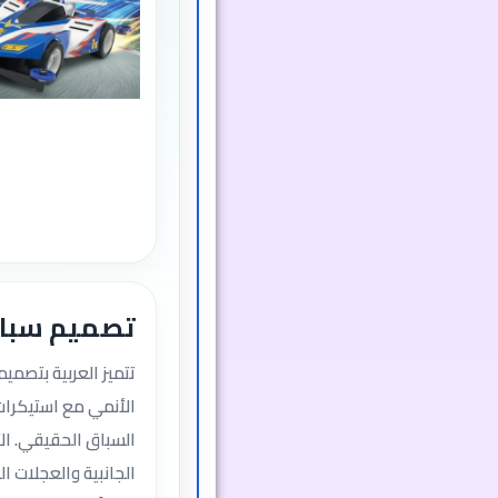
تصميم سباق
تتميز العربية بتصمي
الأنمي مع استيكرا
السباق الحقيقي. الأ
الجانبية والعجلات ال