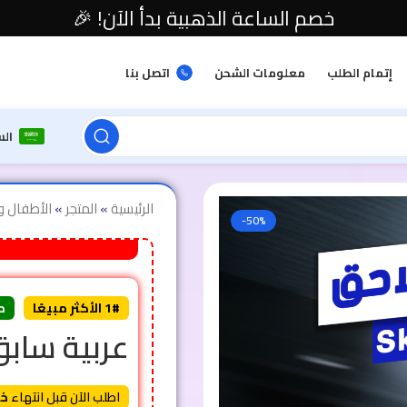
خصم الساعة الذهبية بدأ الآن! 🎉
إتمام الطلب
معلومات الشحن
اتصل بنا
ال
الرئيسية
»
المتجر
»
الأطفال و
-50%
1# الأكثر مبيعًا
م
عربية سابق
اطلب الآن قبل انتهاء
خص