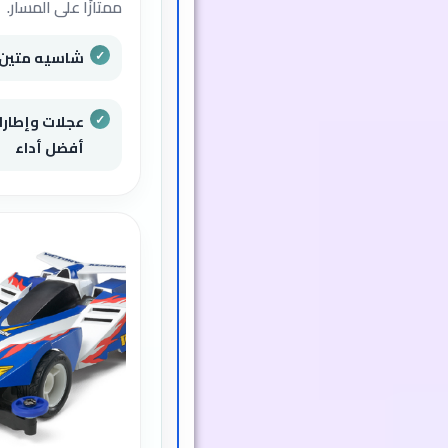
ممتازًا على المسار.
شاسيه متين من خا
عجلات وإطار
أفضل أداء