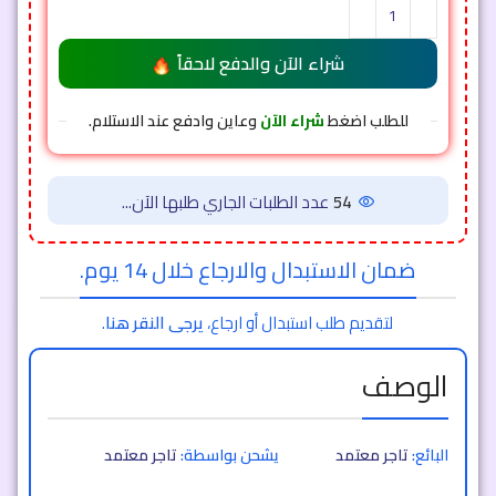
شراء الآن والدفع لاحقاً
للطلب اضغط
شراء الآن
وعاين وادفع عند الاستلام.
54
عدد الطلبات الجاري طلبها الآن...
ضمان الاستبدال والارجاع خلال 14 يوم.
لتقديم طلب استبدال أو ارجاع،
يرجى النقر هنا
.
الوصف
البائع:
تاجر معتمد
يشحن بواسطة:
تاجر معتمد