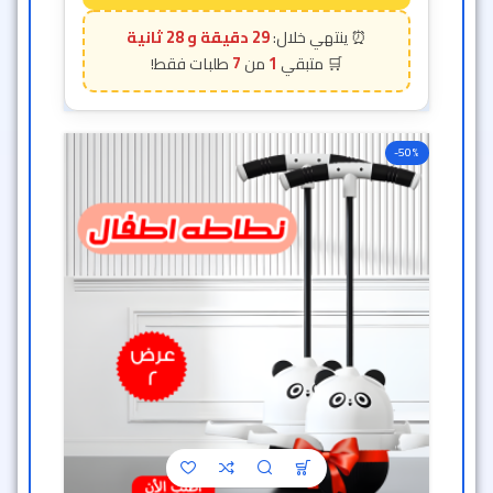
29 دقيقة و 26 ثانية
7
1
-50%