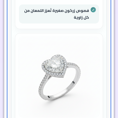
فصوص زركون صغيرة تُعزز اللمعان من
كل زاوية