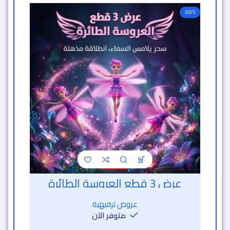
-50%
عرض 3 قطع العروسة الطائرة
عروض ترفيهية
متوفر الآن