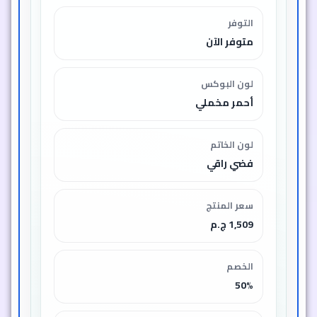
التوفر
متوفر الآن
لون البوكس
أحمر مخملي
لون الخاتم
فضي راقي
سعر المنتج
1,509 ج.م
الخصم
50%