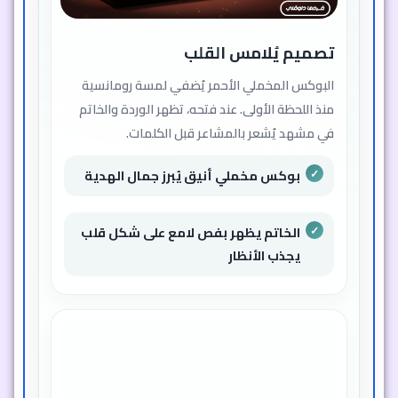
تصميم يُلامس القلب
البوكس المخملي الأحمر يُضفي لمسة رومانسية
منذ اللحظة الأولى. عند فتحه، تظهر الوردة والخاتم
في مشهد يُشعر بالمشاعر قبل الكلمات.
بوكس مخملي أنيق يُبرز جمال الهدية
الخاتم يظهر بفص لامع على شكل قلب
يجذب الأنظار