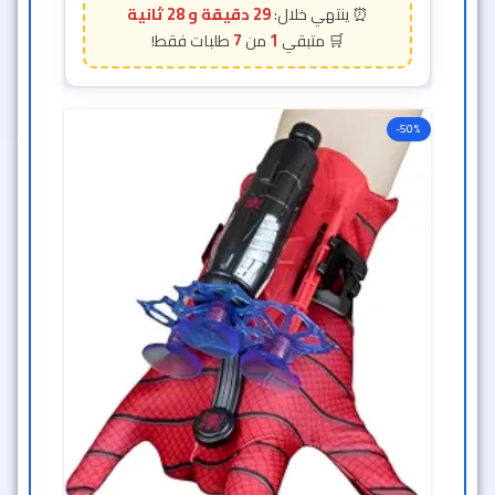
29 دقيقة و 26 ثانية
7
1
-50%