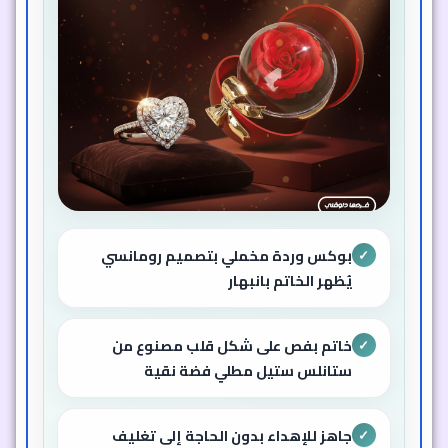
بوكس وردة مخملي بتصميم رومانسي
✓
يُظهر الخاتم بانبهار
خاتم بفص على شكل قلب مصنوع من
✓
ستانلس ستيل مطلي فضة نقية
جاهز للإهداء بدون الحاجة إلى تغليف
✓