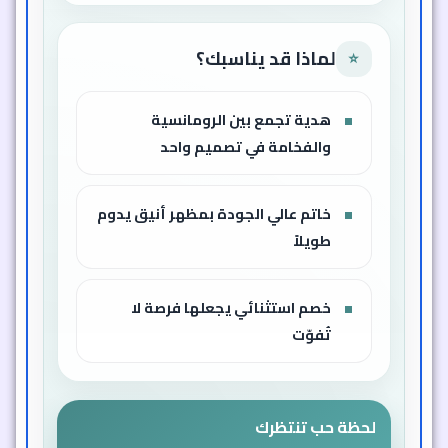
لماذا قد يناسبك؟
⭐
هدية تجمع بين الرومانسية
والفخامة في تصميم واحد
خاتم عالي الجودة بمظهر أنيق يدوم
طويلاً
خصم استثنائي يجعلها فرصة لا
تُفوّت
لحظة حب تنتظرك