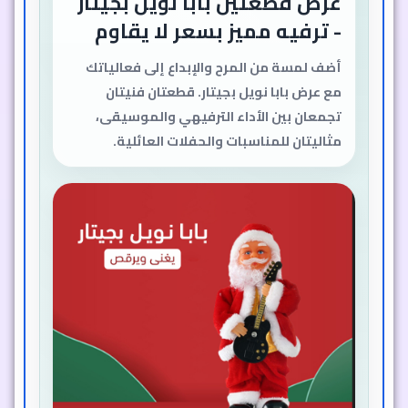
عرض قطعتين بابا نويل بجيتار
- ترفيه مميز بسعر لا يقاوم
أضف لمسة من المرح والإبداع إلى فعالياتك
مع عرض بابا نويل بجيتار. قطعتان فنيتان
تجمعان بين الأداء الترفيهي والموسيقى،
مثاليتان للمناسبات والحفلات العائلية.