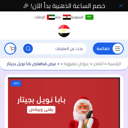
خصم الساعة الذهبية بدأ الآن! 🎉
السعودية
مصر
الإمارات
القائمة
الرئيسية
»
المتجر
»
عروض ترفيهية
»
• عرض قطعتين بابا نويل بجيتار
-50%