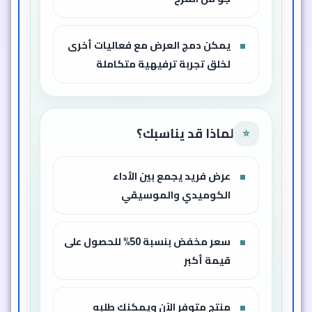
يمكن دمج العرض مع فعاليات أخرى
لخلق تجربة ترفيهية متكاملة
لماذا قد يناسبك؟
⭐
عرض فريد يجمع بين الأداء
الكوميدي والموسيقي
سعر مخفض بنسبة 50% للحصول على
قيمة أكبر
منتج متوفر الآن ويمكنك طلبه