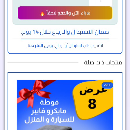
شراء الآن والدفع لاحقاً
ضمان الاستبدال والارجاع خلال 14 يوم.
لتقديم طلب استبدال أو ارجاع،
يرجى النقر هنا
.
منتجات ذات صلة
-50%