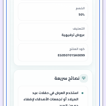
الخصم
50%
التصنيف
عروض ترفيهية
كود المنتج
EG050701SA0099
نصائح سريعة
💡
استخدم العرض في حفلات عيد
الميلاد أو تجمعات الأصدقاء لإضفاء
جو من المرح