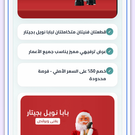
قطعتان فنيتان متكاملتان لبابا نويل بجيتار
✓
عرض ترفيهي مميز يناسب جميع الأعمار
✓
خصم 50% على السعر الأصلي - فرصة
✓
محدودة