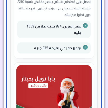
احصل على قطعتين فنيتين بسعر مخفض بنسبة 50%.
فرصة رائعة للحصول على عرض ترفيهي بجودة عالية
دون تجاوز ميزانيتك.
سعر العرض: 834 جنيه بدلاً من 1669
جنيه
توفير حقيقي بقيمة 835 جنيه