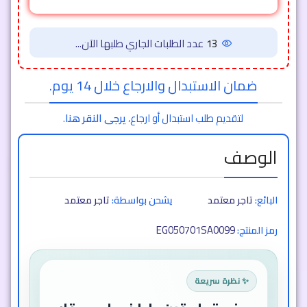
13
عدد الطلبات الجاري طلبها الآن...
ضمان الاستبدال والارجاع خلال 14 يوم.
لتقديم طلب استبدال أو ارجاع،
يرجى النقر هنا
.
الوصف
البائع:
تاجر معتمد
يشحن بواسطة:
تاجر معتمد
EG050701SA0099
رمز المنتج:
✨ نظرة سريعة