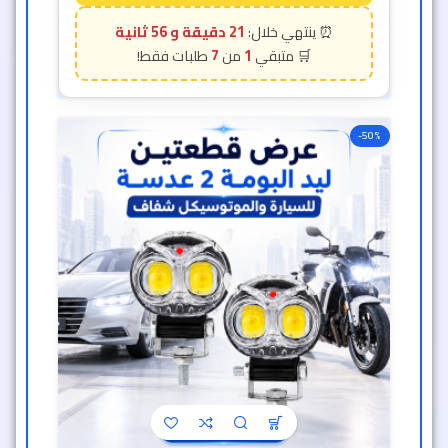
21 دقيقة و 54 ثانية
7
1
-50%