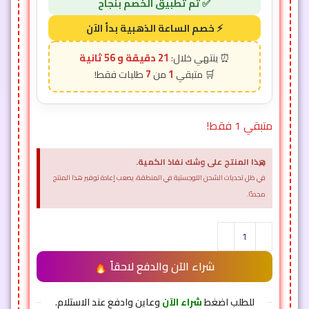
21 دقيقة و 54 ثانية
7
1
متبقي 1 فقط!
×
هذا المنتج على وشك نفاذ الكمية.
في ظل تحديات الشحن اللوجستية في المنطقة، يصعب إعادة توفير هذا المنتج
مجددًا.
شراء الآن والدفع لاحقاً
للطلب اضغط
شراء الآن
وعاين وادفع عند الاستلام.