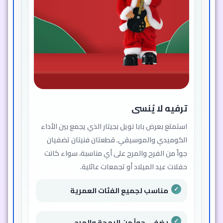
ترفيه لا يُنسى
استمتع بعرض بابا نويل بجيتار الذي يجمع بين الأداء
الكوميدي والموسيقي. قطعتان فنيتان تضفيان
جواً من الفرح والمرح على أي مناسبة، سواء كانت
حفلات عيد الميلاد أو تجمعات عائلية.
مناسب لجميع الفئات العمرية
يضفي جواً من البهجة والمرح