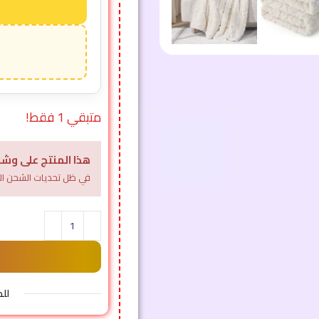
متبقي 1 فقط!
هذا المنتج على وشك
في ظل تحديات الشحن الل
لل