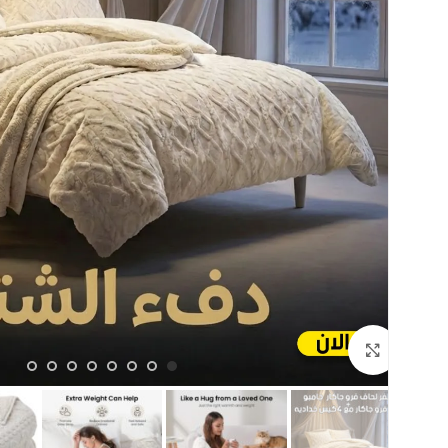
اضغط للتكبير