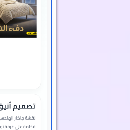
تصميم أنيق
نقشة جاكار الهندسي
فخامة على غرفة نو