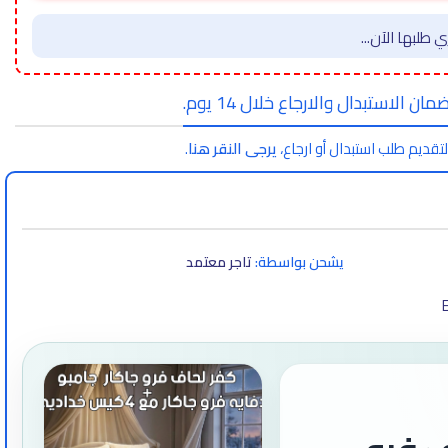
 طلبها الآن...
مان الاستبدال والارجاع خلال 14 يوم.
لتقديم طلب استبدال أو ارجاع،
يرجى النقر هنا
.
يشحن بواسطة:
تاجر معتمد