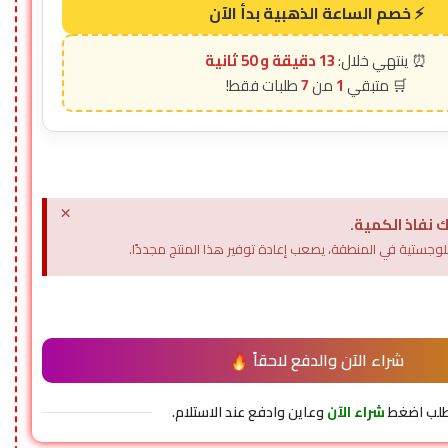
13 دقيقة و 48 ثانية
7
1
×
 نفاذ الكمية.
وجستية في المنطقة، يصعب إعادة توفير هذا المنتج مجددًا.
شراء الآن والدفع لاحقاً
طلب اضغط
شراء الآن
وعاين وادفع عند الاستلام.