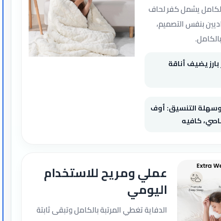
الكامل يشمل كفر لحاف
ديين بنفس التصميم،
الكامل.
بارز يضيف أناقة
وسهلة التنسيق: أوف
صاصي، كافيه
عملي ومريح للاستخدام
اليومي
الدفاية تغطي المرتبة بالكامل وتبقى ثابتة