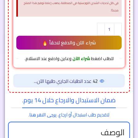
في ظل تحديات الشحن اللوجستية في المنطقة، يصعب إعادة توفير هذا المنتج
مجددًا.
شراء الآن والدفع لاحقاً
للطلب اضغط
شراء الآن
وعاين وادفع عند الاستلام.
42
عدد الطلبات الجاري طلبها الآن...
ضمان الاستبدال والارجاع خلال 14 يوم.
لتقديم طلب استبدال أو ارجاع،
يرجى النقر هنا
.
الوصف