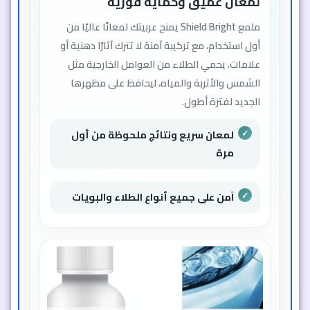
لمعان عميق وحماية فورية
ملمع Shield Bright يمنح عربيتك لمعانًا عاليًا من
أول استخدام، مع تركيبة آمنة لا تترك آثارًا دهنية أو
علامات. يحمي الطلاء من العوامل الخارجية مثل
الشمس والأتربة والمياه، ليحافظ على مظهرها
الجديد لفترة أطول.
لمعان سريع ونتائج ملحوظة من أول
مرة
آمن على جميع أنواع الطلاء والبويات