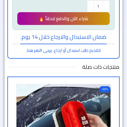
شراء الآن والدفع لاحقاً
ضمان الاستبدال والارجاع خلال 14 يوم.
لتقديم طلب استبدال أو ارجاع،
يرجى النقر هنا
.
منتجات ذات صلة
-50%