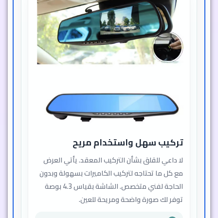
تركيب سهل واستخدام مريح
لا داعي للقلق بشأن التركيب المعقد. يأتي العرض
مع كل ما تحتاجه لتركيب الكاميرات بسهولة وبدون
الحاجة لفني متخصص. الشاشة بقياس 4.3 بوصة
توفر لك صورة واضحة ومريحة للعين.