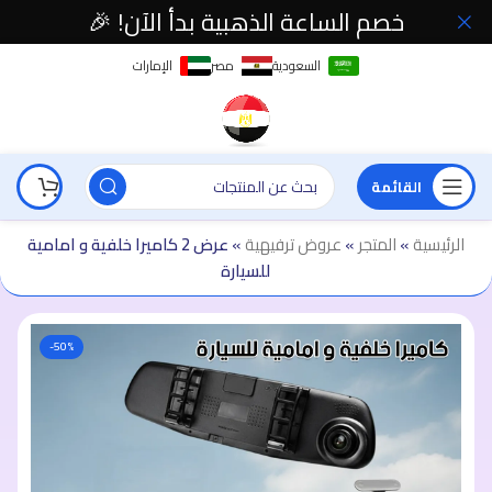
خصم الساعة الذهبية بدأ الآن! 🎉
السعودية
مصر
الإمارات
القائمة
الرئيسية
»
المتجر
»
عروض ترفيهية
»
عرض 2 كاميرا خلفية و امامية
للسيارة
-50%