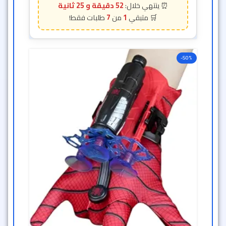
52 دقيقة و 23 ثانية
7
1
-50%