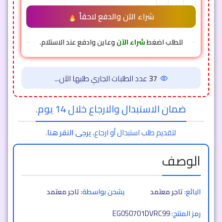
شراء الآن والدفع لاحقاً
للطلب اضغط
شراء الآن
وعاين وادفع عند الاستلام.
37
عدد الطلبات الجاري طلبها الآن...
ضمان الاستبدال والارجاع خلال 14 يوم.
لتقديم طلب استبدال أو ارجاع،
يرجى النقر هنا
.
الوصف
البائع:
تاجر معتمد
يشحن بواسطة:
تاجر معتمد
EG050701DVRC99
رمز المنتج: