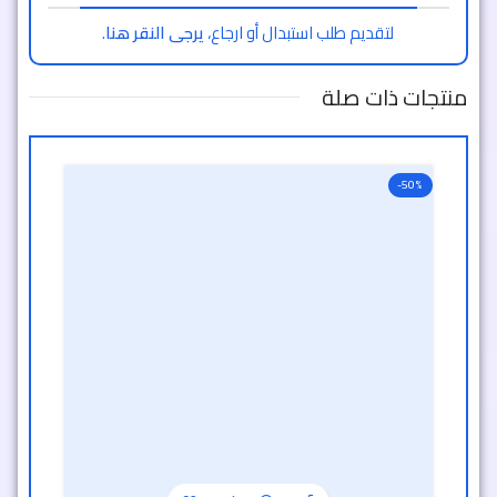
لتقديم طلب استبدال أو ارجاع،
يرجى النقر هنا
.
منتجات ذات صلة
-50%