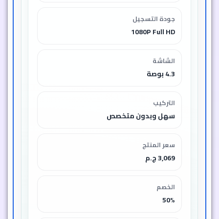
جودة التسجيل
1080P Full HD
الشاشة
4.3 بوصة
التركيب
سهل وبدون متخصص
سعر المنتج
3,069 ج.م
الخصم
50%