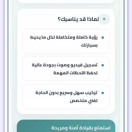
لماذا قد يناسبك؟
⭐
رؤية كاملة ومتكاملة لكل ما يحيط
بسيارتك
تسجيل فيديو وصوت بجودة عالية
لحفظ اللحظات المهمة
تركيب سهل وسريع بدون الحاجة
لفني متخصص
استمتع بقيادة آمنة ومريحة