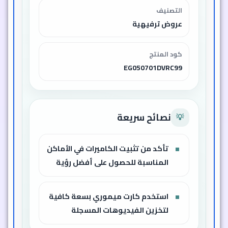
التصنيف
عروض ترفيهية
كود المنتج
EG050701DVRC99
نصائح سريعة
💡
تأكد من تثبيت الكاميرات في الأماكن
المناسبة للحصول على أفضل رؤية
استخدم كارت ميموري بسعة كافية
لتخزين الفيديوهات المسجلة