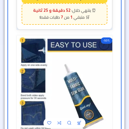
52 دقيقة و 23 ثانية
7
1
-50%