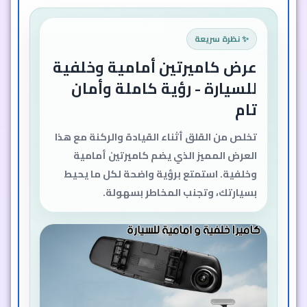
✨ نظرة سريعة
عرض كاميرتين أمامية وخلفية
للسيارة - رؤية كاملة وأمان
تام
تخلص من القلق أثناء القيادة والركنة مع هذا
العرض المميز الذي يضم كاميرتين أمامية
وخلفية. استمتع برؤية واضحة لكل ما يحيط
بسيارتك، وتجنب المخاطر بسهولة.