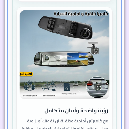
رؤية واضحة وأمان متكامل
مع كاميرتين أمامية وخلفية، لن تفوتك أي زاوية
حول سيارتك. الكاميرا الأمامية تساعدك على مراقبة