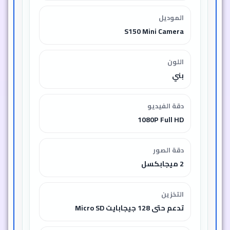
الموديل
S150 Mini Camera
اللون
بني
دقة الفيديو
1080P Full HD
دقة الصور
2 ميجابكسل
التخزين
تدعم حتى 128 جيجابايت Micro SD