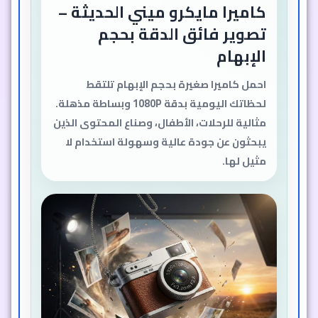
كاميرا مايكرو ميني الحديثة –
تصوير فائق الدقة بحجم
الإبهام
احمل كاميرا صغيرة بحجم الإبهام تلتقط
لحظاتك اليومية بدقة 1080P وبساطة مذهلة.
مثالية للرحلات، الأطفال، وصناع المحتوى الذين
يبحثون عن جودة عالية وسهولة استخدام لا
مثيل لها.