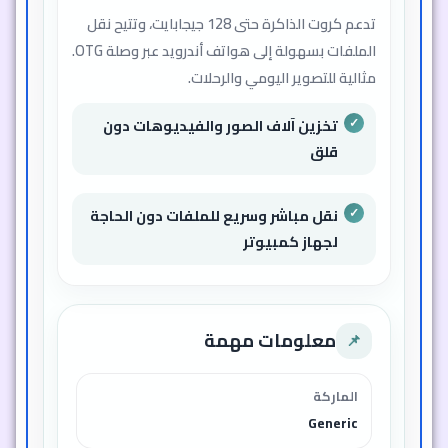
تدعم كروت الذاكرة حتى 128 جيجابايت، وتتيح نقل
الملفات بسهولة إلى هواتف أندرويد عبر وصلة OTG.
مثالية للتصوير اليومي والرحلات.
تخزين آلاف الصور والفيديوهات دون
قلق
نقل مباشر وسريع للملفات دون الحاجة
لجهاز كمبيوتر
معلومات مهمة
📌
الماركة
Generic