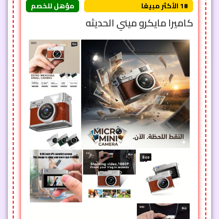
1# الأكثر مبيعًا
مؤهل للخصم
كاميرا مايكرو ميني الحديثه