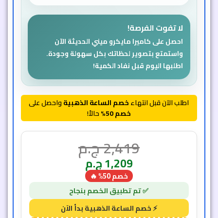
لا تفوت الفرصة!
احصل على كاميرا مايكرو ميني الحديثة الآن
واستمتع بتصوير لحظاتك بكل سهولة وجودة.
اطلبها اليوم قبل نفاد الكمية!
اطلب الآن قبل انتهاء
خصم الساعة الذهبية
واحصل على
خصم 50%
حالاً!
2,419
ج.م
1,209
ج.م
خصم 50% 🔥