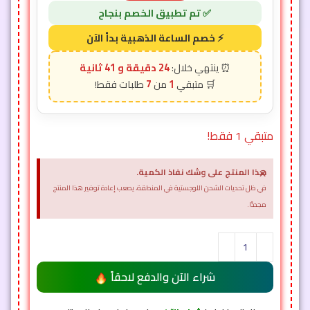
24 دقيقة و 39 ثانية
7
1
متبقي 1 فقط!
×
هذا المنتج على وشك نفاذ الكمية.
في ظل تحديات الشحن اللوجستية في المنطقة، يصعب إعادة توفير هذا المنتج
مجددًا.
شراء الآن والدفع لاحقاً