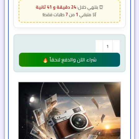
24 دقيقة و 39 ثانية
7
1
شراء الآن والدفع لاحقاً