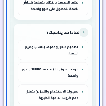
نظف العدسة بانتظام بقطعة قماش
ناعمة للحصول على صور واضحة
لماذا قد يناسبك؟
⭐
تصميم صغير وخفيف يناسب جميع
الأعمار
جودة تصوير عالية بدقة 1080P وصور
واضحة
سهولة الاستخدام والتخزين بفضل
دعم كروت الذاكرة الكبيرة