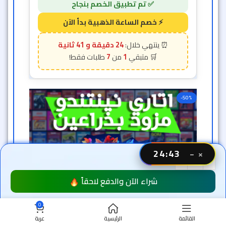
24 دقيقة و 39 ثانية
7
1
-50%
24:40
−
×
شراء الآن والدفع لاحقاً
0
القائمة
الرئيسية
عربة