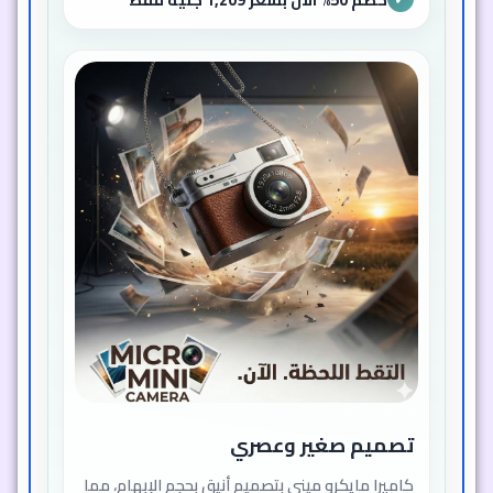
تصميم صغير وعصري
كاميرا مايكرو ميني بتصميم أنيق بحجم الإبهام، مما