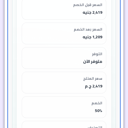
السعر قبل الخصم
2,419 جنيه
السعر بعد الخصم
1,209 جنيه
التوفر
متوفر الآن
سعر المنتج
2,419 ج.م
الخصم
50%
التصنيف