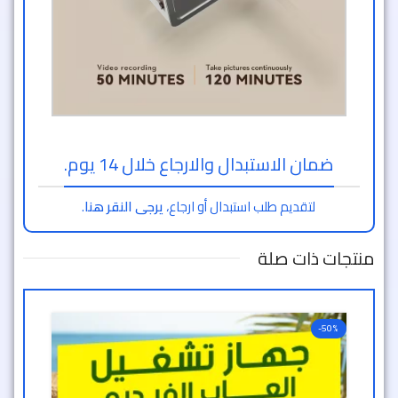
ضمان الاستبدال والارجاع خلال 14 يوم.
لتقديم طلب استبدال أو ارجاع،
يرجى النقر هنا
.
منتجات ذات صلة
-50%