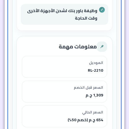
وظيفة باور بنك لشحن الأجهزة الأخرى
وقت الحاجة
معلومات مهمة
📌
الموديل
RL-2210
السعر قبل الخصم
1,309 ج.م
السعر الحالي
654 ج.م (خصم 50%)