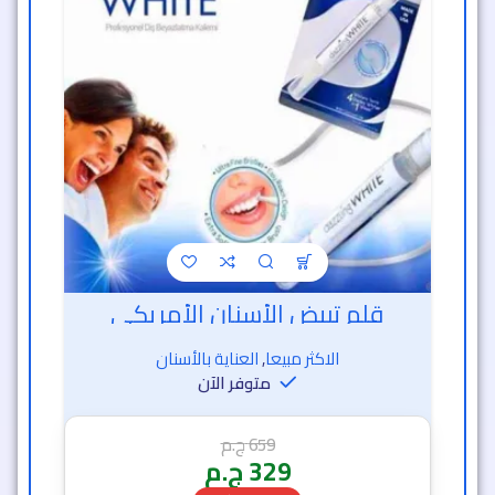
قلم تبيض الأسنان الأمريكي
الاكثر مبيعا
,
العناية بالأسنان
متوفر الآن
659
ج.م
329
ج.م