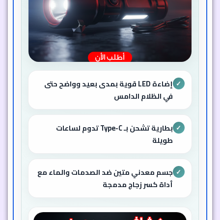
إضاءة LED قوية بمدى بعيد وواضح حتى
✓
في الظلام الدامس
بطارية تشحن بـ Type-C تدوم لساعات
✓
طويلة
جسم معدني متين ضد الصدمات والماء مع
✓
أداة كسر زجاج مدمجة