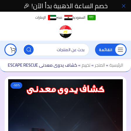
خصم الساعة الذهبية بدأ الآن! 🎉
السعودية
مصر
الإمارات
القائمة
الرئيسية
»
المتجر
»
تخييم
»
كشاف يدوى معدنى ESCAPE RESCUE
-50%