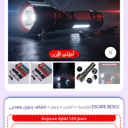
اضغط للتكبير
كشاف يدوى معدنى ESCAPE RESCUE
الرئيسية
»
المتجر
»
تخييم
»
خصم 50% لفترة محدودة