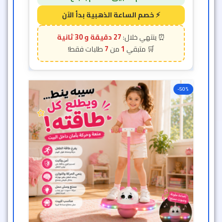
27 دقيقة و 26 ثانية
7
1
-50%