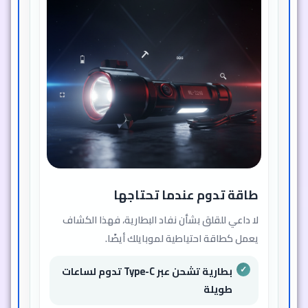
طاقة تدوم عندما تحتاجها
لا داعي للقلق بشأن نفاد البطارية، فهذا الكشاف
يعمل كطاقة احتياطية لموبايلك أيضًا.
بطارية تشحن عبر Type-C تدوم لساعات
طويلة