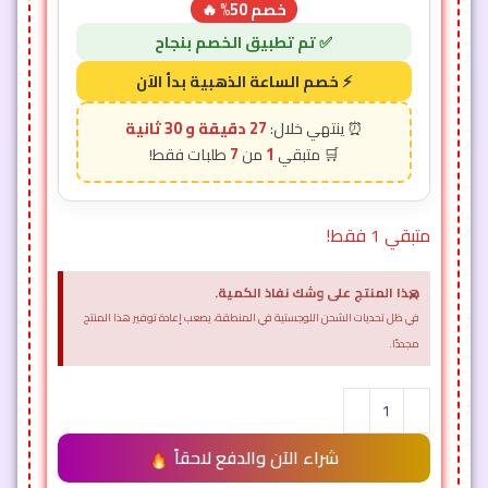
خصم 50% 🔥
27 دقيقة و 26 ثانية
7
1
متبقي 1 فقط!
×
هذا المنتج على وشك نفاذ الكمية.
في ظل تحديات الشحن اللوجستية في المنطقة، يصعب إعادة توفير هذا المنتج
مجددًا.
شراء الآن والدفع لاحقاً