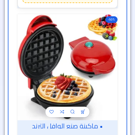
-50%
• ماكينة صنع الوافل الترند