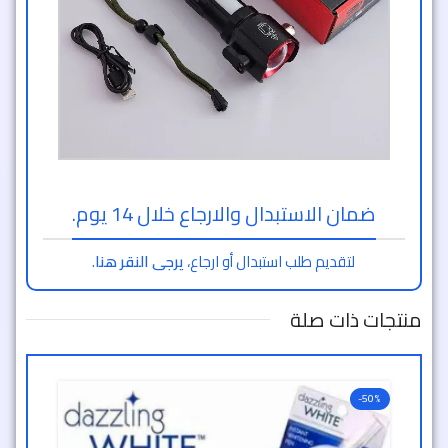
ضمان الاستبدال والارجاع خلال 14 يوم.
لتقديم طلب استبدال أو ارجاع،
يرجى النقر هنا
.
منتجات ذات صلة
-50%