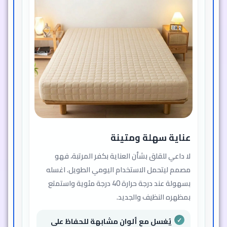
عناية سهلة ومتينة
لا داعي للقلق بشأن العناية بكفر المرتبة، فهو
مصمم ليتحمل الاستخدام اليومي الطويل. اغسله
بسهولة عند درجة حرارة 40 درجة مئوية واستمتع
بمظهره النظيف والجديد.
يُغسل مع ألوان مشابهة للحفاظ على