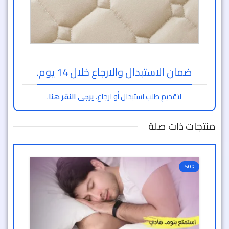
ضمان الاستبدال والارجاع خلال 14 يوم.
لتقديم طلب استبدال أو ارجاع،
يرجى النقر هنا
.
منتجات ذات صلة
-50%