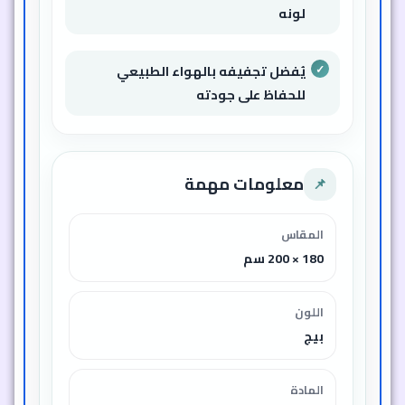
لونه
يُفضل تجفيفه بالهواء الطبيعي
للحفاظ على جودته
معلومات مهمة
📌
المقاس
180 × 200 سم
اللون
بيج
المادة