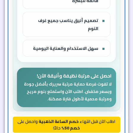
فائقة للبشرة
تصميم أنيق يناسب جميع غرف
النوم
سهل الاستخدام والعناية اليومية
احصل على مرتبة نظيفة وأنيقة الآن!
لا تفوت فرصة حماية مرتبة سريرك بأفضل جودة
وبسعر مخفض. اطلب الآن واستمتع بنوم مريح
ومرتبة محمية لأطول فترة ممكنة.
اطلب الآن قبل انتهاء
خصم الساعة الذهبية
واحصل على
خصم 50%
حالاً!