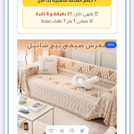
31 دقيقة و 2 ثانية
7
1
-50%