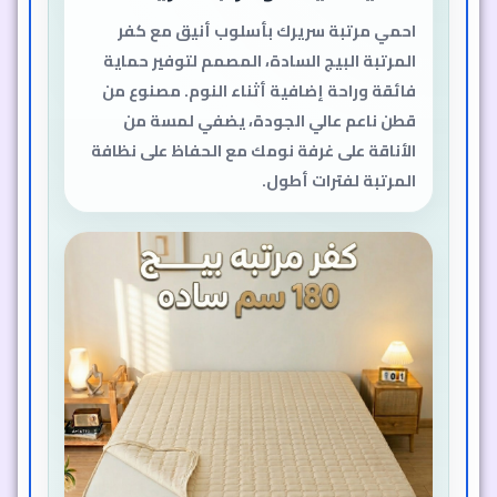
احمي مرتبة سريرك بأسلوب أنيق مع كفر
المرتبة البيج السادة، المصمم لتوفير حماية
فائقة وراحة إضافية أثناء النوم. مصنوع من
قطن ناعم عالي الجودة، يضفي لمسة من
الأناقة على غرفة نومك مع الحفاظ على نظافة
المرتبة لفترات أطول.