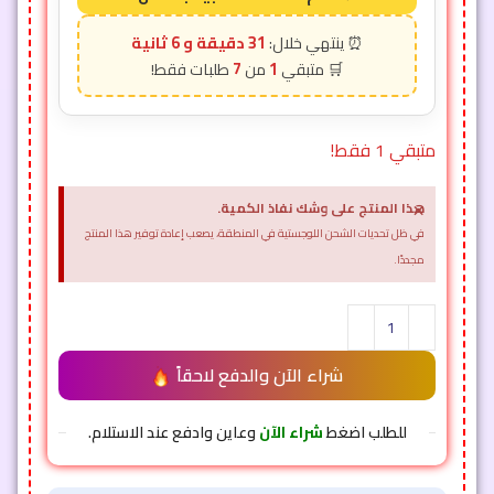
31 دقيقة و 2 ثانية
7
1
متبقي 1 فقط!
×
هذا المنتج على وشك نفاذ الكمية.
في ظل تحديات الشحن اللوجستية في المنطقة، يصعب إعادة توفير هذا المنتج
مجددًا.
شراء الآن والدفع لاحقاً
للطلب اضغط
شراء الآن
وعاين وادفع عند الاستلام.