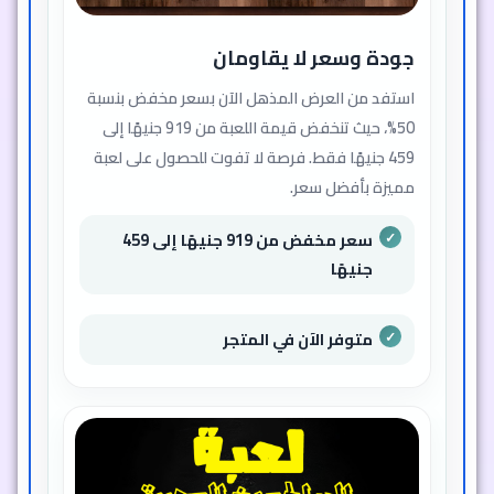
جودة وسعر لا يقاومان
استفد من العرض المذهل الآن بسعر مخفض بنسبة
50%، حيث تنخفض قيمة اللعبة من 919 جنيهًا إلى
459 جنيهًا فقط. فرصة لا تفوت للحصول على لعبة
مميزة بأفضل سعر.
سعر مخفض من 919 جنيهًا إلى 459
جنيهًا
متوفر الآن في المتجر