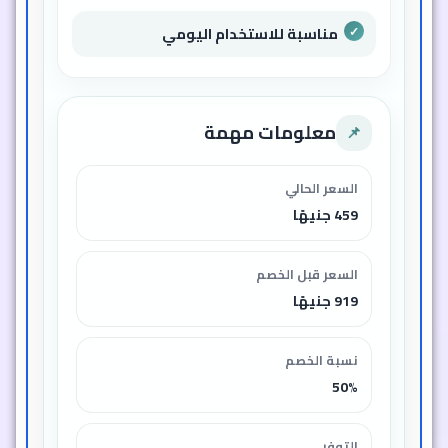
مناسبة للاستخدام اليومي
معلومات مهمة
📌
السعر الحالي
459 جنيهًا
السعر قبل الخصم
919 جنيهًا
نسبة الخصم
50%
التوفر