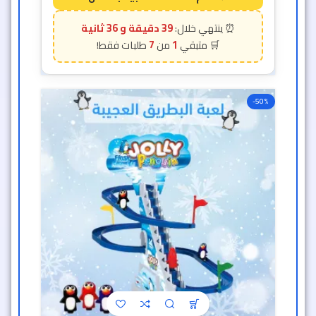
39 دقيقة و 34 ثانية
7
1
-50%