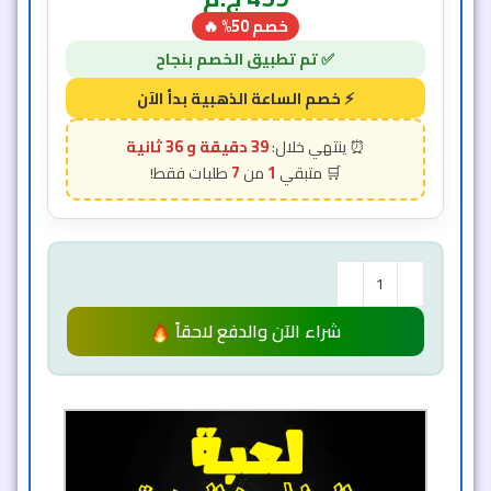
خصم 50% 🔥
39 دقيقة و 34 ثانية
7
1
شراء الآن والدفع لاحقاً