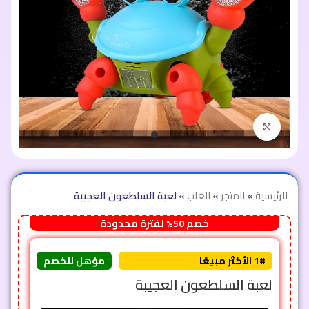
اضغط للتكبير
الرئيسية
»
المتجر
»
العاب
»
لعبة السلطعون العجيبة
خصم 50% لفترة محدودة
1# الأكثر مبيعًا
مؤهل للخصم
لعبة السلطعون العجيبة