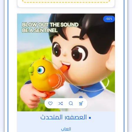
-50%
• العصفور المتحدث
العاب