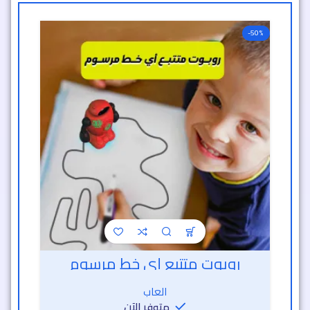
-50%
روبوت متتبع أي خط مرسوم
العاب
متوفر الآن