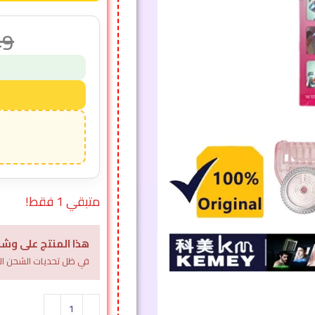
49
متبقي 1 فقط!
هذا المنتج على وشك
في ظل تحديات الشحن الل