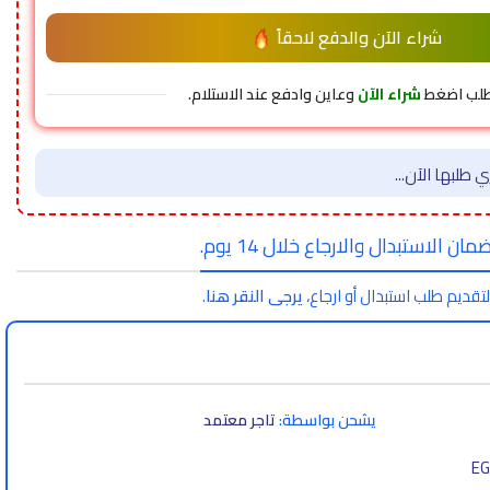
شراء الآن والدفع لاحقاً
طلب اضغط
شراء الآن
وعاين وادفع عند الاستلام.
 طلبها الآن...
مان الاستبدال والارجاع خلال 14 يوم.
لتقديم طلب استبدال أو ارجاع،
يرجى النقر هنا
.
يشحن بواسطة:
تاجر معتمد
EG