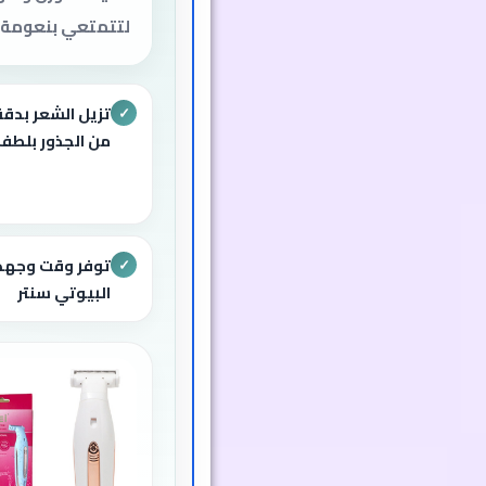
لتتمتعي بنعومة ت
تزيل الشعر بدقة
✓
من الجذور بلطف
توفر وقت وجهد
✓
البيوتي سنتر