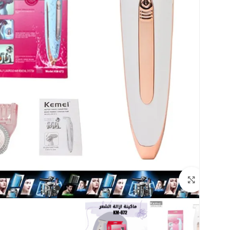
اضغط للتكبير