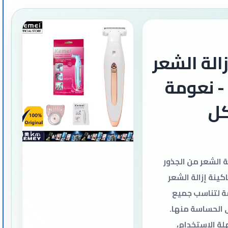
الة الشعر
KM-67 - نعومة
كل
 الشعر من الجذور
ينة إزالة الشعر
مصممة لتناسب جميع
ى الحساسة منها.
ة الاستخدام،