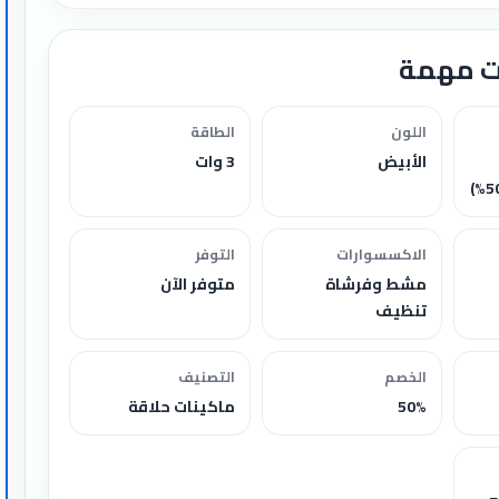
ت مهمة
اللون
الطاقة
الأبيض
3 وات
الاكسسوارات
التوفر
مشط وفرشاة
متوفر الآن
تنظيف
الخصم
التصنيف
50%
ماكينات حلاقة