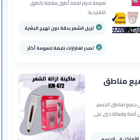
نعومة تدوم لفترة أطول مقارنة بالطرق
التقليدية.
تزيل الشعر بدقة دون تهيج البشرة
تصدر اهتزازات نابضة لنعومة أكثر
يع مناطق
ى جميع مناطق الجسم،
آمنة وفعالة حتى على
الأماكن في الجسم