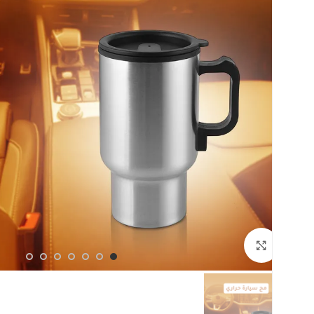
اضغط للتكبير