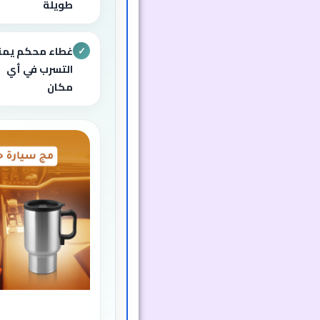
طويلة
غطاء محكم يمن
✓
التسرب في أي
مكان