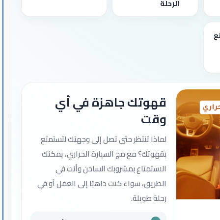
الرحلة
ع
قهوتك جاهزة في أي
وقت
لماذا تنتظر حتى تصل إلى وجهتك لتستمتع
بقهوتك؟ مع مج السيارة الحراري، يمكنك
الاستمتاع بمشروبك الساخن وأنت في
الطريق، سواء كنت ذاهبًا إلى العمل أو في
رحلة طويلة.