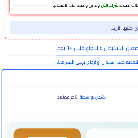
طلب اضغط
شراء الآن
وعاين وادفع عند الاستلام.
 طلبها الآن...
مان الاستبدال والارجاع خلال 14 يوم.
لتقديم طلب استبدال أو ارجاع،
يرجى النقر هنا
.
يشحن بواسطة:
تاجر معتمد