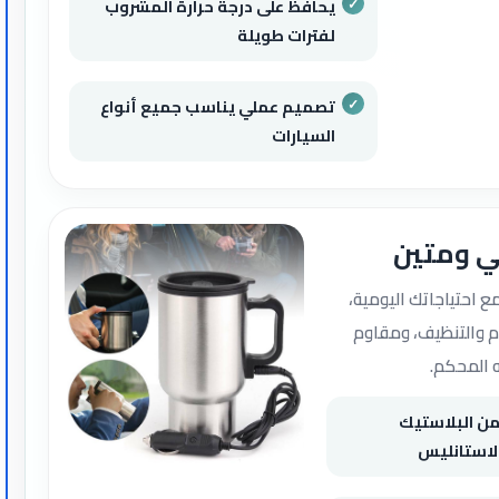
يحافظ على درجة حرارة المشروب
لفترات طويلة
تصميم عملي يناسب جميع أنواع
السيارات
ي ومتين
ع احتياجاتك اليومية،
 والتنظيف، ومقاوم
 المحكم.
من البلاستيك
لاستانليس